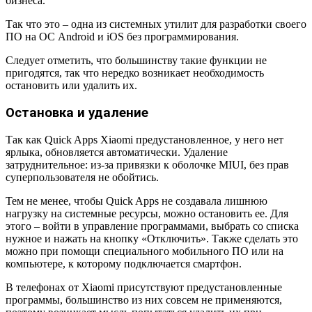
бизнеса.
Так что это – одна из системных утилит для разработки своего
ПО на ОС Android и iOS без программирования.
Следует отметить, что большинству такие функции не
пригодятся, так что нередко возникает необходимость
остановить или удалить их.
Остановка и удаление
Так как Quick Apps Xiaomi предустановленное, у него нет
ярлыка, обновляется автоматически. Удаление
затруднительное: из-за привязки к оболочке MIUI, без прав
суперпользователя не обойтись.
Тем не менее, чтобы Quick Apps не создавала лишнюю
нагрузку на системные ресурсы, можно остановить ее. Для
этого – войти в управление программами, выбрать со списка
нужное и нажать на кнопку «Отключить». Также сделать это
можно при помощи специального мобильного ПО или на
компьютере, к которому подключается смартфон.
В телефонах от Xiaomi присутствуют предустановленные
программы, большинство из них совсем не применяются,