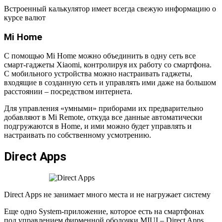
Встроенный калькулятор имеет всегда свежую информацию о
курсе валют
Mi Home
С помощью Mi Home можно объединить в одну сеть все
смарт-гаджеты Xiaomi, контролируя их работу со смартфона.
С мобильного устройства можно настраивать гаджеты,
входящие в созданную сеть и управлять ими даже на большом
расстоянии – посредством интернета.
Для управления «умными» приборами их предварительно
добавляют в Mi Remote, откуда все данные автоматически
подгружаются в Home, и ими можно будет управлять и
настраивать по собственному усмотрению.
Direct Apps
Direct Apps не занимает много места и не нагружает систему
Еще одно System-приложение, которое есть на смартфонах
под управлением фирменной оболочки MIUI – Direct Apps