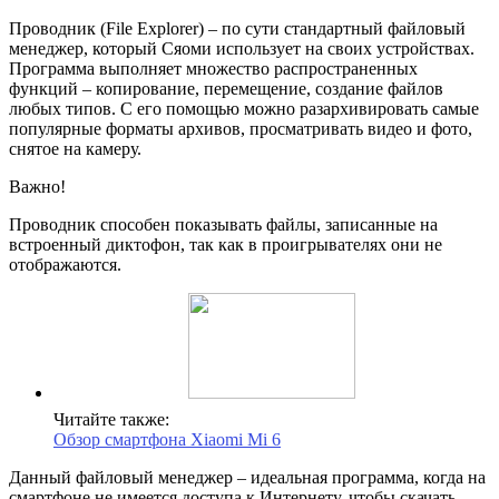
Проводник (File Explorer) – по сути стандартный файловый
менеджер, который Сяоми использует на своих устройствах.
Программа выполняет множество распространенных
функций – копирование, перемещение, создание файлов
любых типов. С его помощью можно разархивировать самые
популярные форматы архивов, просматривать видео и фото,
снятое на камеру.
Важно!
Проводник способен показывать файлы, записанные на
встроенный диктофон, так как в проигрывателях они не
отображаются.
Читайте также:
Обзор смартфона Xiaomi Mi 6
Данный файловый менеджер – идеальная программа, когда на
смартфоне не имеется доступа к Интернету, чтобы скачать