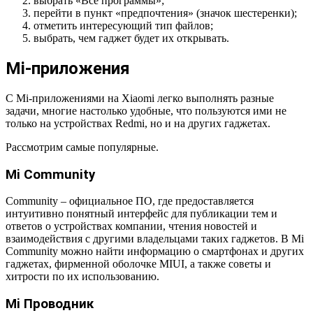
выбрать «Все программы»;
перейти в пункт «предпочтения» (значок шестеренки);
отметить интересующий тип файлов;
выбрать, чем гаджет будет их открывать.
Mi-приложения
С Mi-приложениями на Xiaomi легко выполнять разные
задачи, многие настолько удобные, что пользуются ими не
только на устройствах Redmi, но и на других гаджетах.
Рассмотрим самые популярные.
Mi Community
Community – официальное ПО, где предоставляется
интуитивно понятный интерфейс для публикации тем и
ответов о устройствах компании, чтения новостей и
взаимодействия с другими владельцами таких гаджетов. В Mi
Community можно найти информацию о смартфонах и других
гаджетах, фирменной оболочке MIUI, а также советы и
хитрости по их использованию.
Mi Проводник