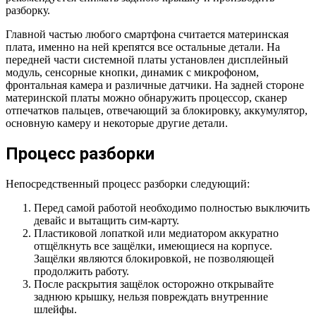
разборку.
Главной частью любого смартфона считается материнская
плата, именно на ней крепятся все остальные детали. На
передней части системной платы установлен дисплейный
модуль, сенсорные кнопки, динамик с микрофоном,
фронтальная камера и различные датчики. На задней стороне
материнской платы можно обнаружить процессор, сканер
отпечатков пальцев, отвечающий за блокировку, аккумулятор,
основную камеру и некоторые другие детали.
Процесс разборки
Непосредственный процесс разборки следующий:
Перед самой работой необходимо полностью выключить
девайс и вытащить сим-карту.
Пластиковой лопаткой или медиатором аккуратно
отщёлкнуть все защёлки, имеющиеся на корпусе.
Защёлки являются блокировкой, не позволяющей
продолжить работу.
После раскрытия защёлок осторожно открывайте
заднюю крышку, нельзя повреждать внутренние
шлейфы.