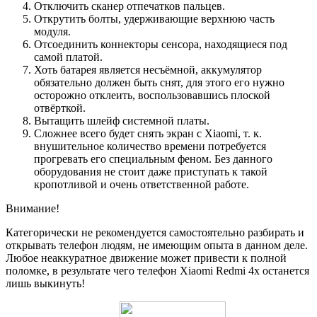
Отключить сканер отпечатков пальцев.
Открутить болты, удерживающие верхнюю часть
модуля.
Отсоединить коннекторы сенсора, находящиеся под
самой платой.
Хоть батарея является несъёмной, аккумулятор
обязательно должен быть снят, для этого его нужно
осторожно отклеить, воспользовавшись плоской
отвёрткой.
Вытащить шлейф системной платы.
Сложнее всего будет снять экран с Xiaomi, т. к.
внушительное количество времени потребуется
прогревать его специальным феном. Без данного
оборудования не стоит даже приступать к такой
кропотливой и очень ответственной работе.
Внимание!
Категорически не рекомендуется самостоятельно разбирать и
открывать телефон людям, не имеющим опыта в данном деле.
Любое неаккуратное движение может привести к полной
поломке, в результате чего телефон Xiaomi Redmi 4x останется
лишь выкинуть!