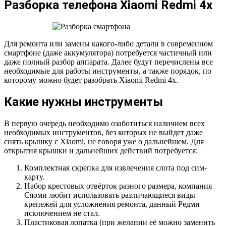
Разборка телефона Xiaomi Redmi 4x
Для ремонта или замены какого-либо детали в современном
смартфоне (даже аккумулятора) потребуется частичный или
даже полный разбор аппарата. Далее будут перечислены все
необходимые для работы инструменты, а также порядок, по
которому можно будет разобрать Xiaomi Redmi 4x.
Какие нужны инструменты
В первую очередь необходимо озаботиться наличием всех
необходимых инструментов, без которых не выйдет даже
снять крышку с Xiaomi, не говоря уже о дальнейшем. Для
открытия крышки и дальнейших действий потребуется:
Комплектная скрепка для извлечения слота под сим-
карту.
Набор крестовых отвёрток разного размера, компания
Сяоми любит использовать различающиеся виды
крепежей для усложнения ремонта, данный Редми
исключением не стал.
Пластиковая лопатка (при желании её можно заменить