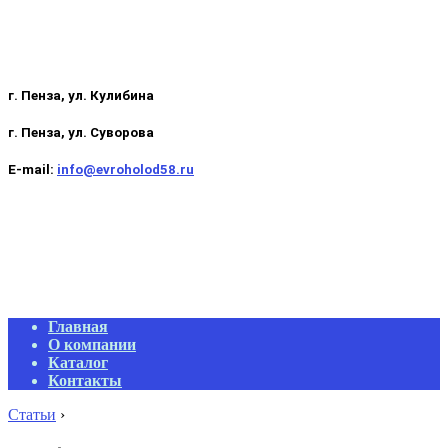
г. Пенза, ул. Кулибина
г. Пенза, ул. Суворова
E-mail:
info@evroholod58.ru
Primary
Главная
Navigation
О компании
Menu
Каталог
Контакты
Статьи
›