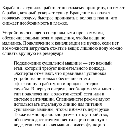
Барабанная сушилка работает по схожему принципу, но имеет
барабан, который ускоряет сушку. Вращение позволяет
горячему воздуху быстрее проникать в волокна ткани, что
снижает необходимость в глажке.
Устройство оснащено специальными программами,
обеспечивающими режим вращения, чтобы вещи не
мялились. Подключение к канализации не нужно, если нет
возможности загружать отжатые вещи; лишнюю воду можно
сливать вручную из резервуара.
Подключение сушильной машины — это важный
этап, который требует внимательного подхода.
Эксперты отмечают, что правильная установка
устройства не только обеспечивает его
эффективную работу, но и продлевает срок
службы. В первую очередь, необходимо учитывать
тип подключения: к электрической сети или к
системе вентиляции. Специалисты рекомендуют
использовать отдельную линию для питания
сушильной машины, чтобы избежать перегрузок.
Также важно правильно разместить устройство,
обеспечив достаточную вентиляцию и доступ к
воде, если сушильная машина имеет функцию