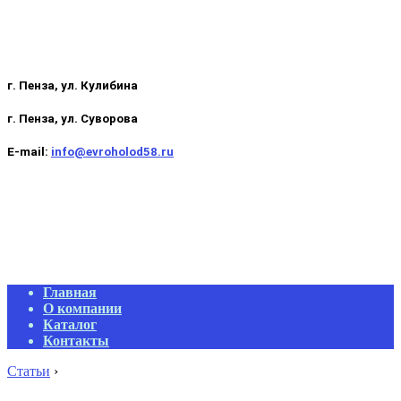
г. Пенза, ул. Кулибина
г. Пенза, ул. Суворова
E-mail:
info@evroholod58.ru
Primary
Главная
Navigation
О компании
Menu
Каталог
Контакты
Статьи
›