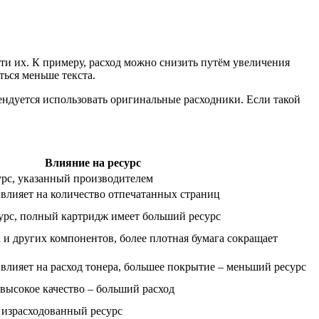
ти их. К примеру, расход можно снизить путём увеличения
ться меньше текста.
ендуется использовать оригинальные расходники. Если такой
Влияние на ресурс
урс, указанный производителем
влияет на количество отпечатанных страниц
урс, полный картридж имеет больший ресурс
а и других компонентов, более плотная бумага сокращает
лияет на расход тонера, большее покрытие – меньший ресурс
 высокое качество – больший расход
 израсходованный ресурс