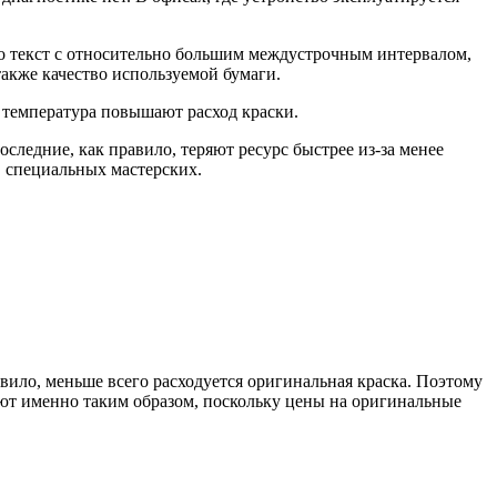
ко текст с относительно большим междустрочным интервалом,
акже качество используемой бумаги.
 температура повышают расход краски.
ледние, как правило, теряют ресурс быстрее из-за менее
в специальных мастерских.
авило, меньше всего расходуется оригинальная краска. Поэтому
ют именно таким образом, поскольку цены на оригинальные