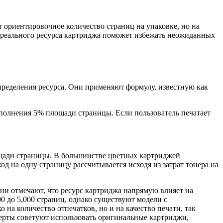
 ориентировочное количество страниц на упаковке, но на
ие реального ресурса картриджа поможет избежать неожиданных
пределения ресурса. Они применяют формулу, известную как
заполнения 5% площади страницы. Если пользователь печатает
ощади страницы. В большинстве цветных картриджей
д на одну страницу рассчитывается исходя из затрат тонера на
ни отмечают, что ресурс картриджа напрямую влияет на
0 до 5,000 страниц, однако существуют модели с
на количество отпечатков, но и на качество печати, так
ерты советуют использовать оригинальные картриджи,