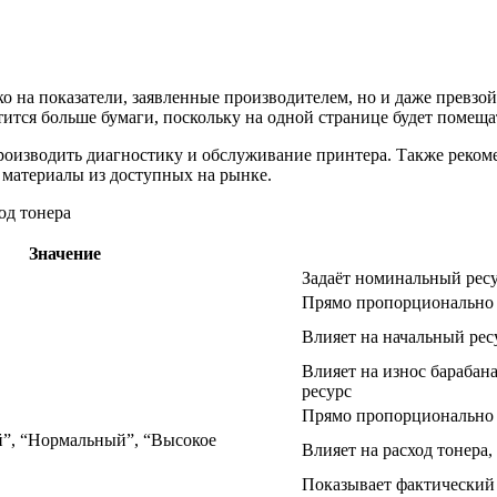
 на показатели, заявленные производителем, но и даже превзой
тится больше бумаги, поскольку на одной странице будет помеща
производить диагностику и обслуживание принтера. Также реком
 материалы из доступных на рынке.
Значение
Задаёт номинальный рес
Прямо пропорционально 
Влияет на начальный рес
Влияет на износ барабан
ресурс
Прямо пропорционально в
й”, “Нормальный”, “Высокое
Влияет на расход тонера,
Показывает фактический