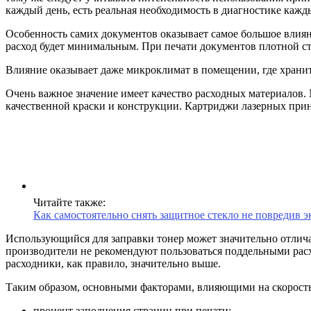
каждый день, есть реальная необходимость в диагностике кажд
Особенность самих документов оказывает самое большое влиян
расход будет минимальным. При печати документов плотной стр
Влияние оказывает даже микроклимат в помещении, где хранит
Очень важное значение имеет качество расходных материалов.
качественной краски и конструкции. Картриджи лазерных принт
Читайте также:
Как самостоятельно снять защитное стекло не повредив 
Использующийся для заправки тонер может значительно отличат
производители не рекомендуют пользоваться поддельными рас
расходники, как правило, значительно выше.
Таким образом, основными факторами, влияющими на скорость 
процент заполнения страниц при печати;