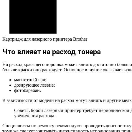
Картридж для лазерного принтера Brother
Что влияет на расход тонера
На расход красящего порошка может влиять достаточно большое
больше краски оно расходует. Основное влияние оказывает из
магнитный вал;
дозирующее лезвие;
фотобарабан.
В зависимости от модели на расход могут влиять и другие мел
Совет! Любой лазерный принтер требует периодической 
увеличения расхода.
Специалисты по ремонту рекомендуют проводить диагностику р
тому же следует учитывать интенсивность использования принте