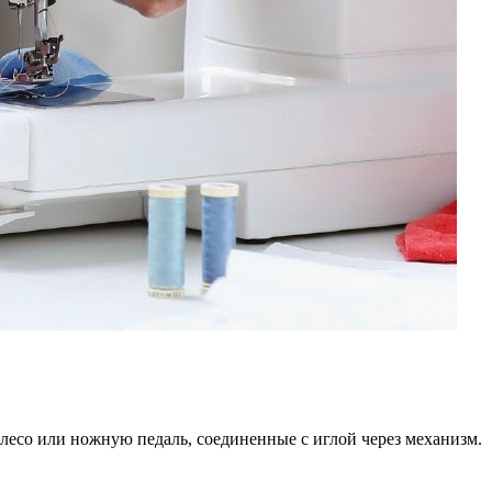
есо или ножную педаль, соединенные с иглой через механизм.