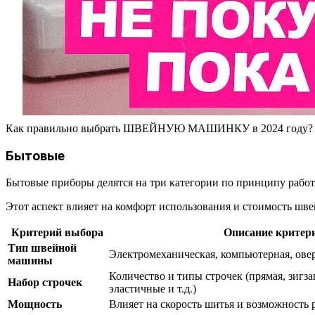
Как правильно выбрать ШВЕЙНУЮ МАШИНКУ в 2024 году? |
Бытовые
Бытовые приборы делятся на три категории по принципу работ
Этот аспект влияет на комфорт использования и стоимость ш
Критерий выбора
Описание критер
Тип швейной
Электромеханическая, компьютерная, овер
машины
Количество и типы строчек (прямая, зигза
Набор строчек
эластичные и т.д.)
Мощность
Влияет на скорость шитья и возможность