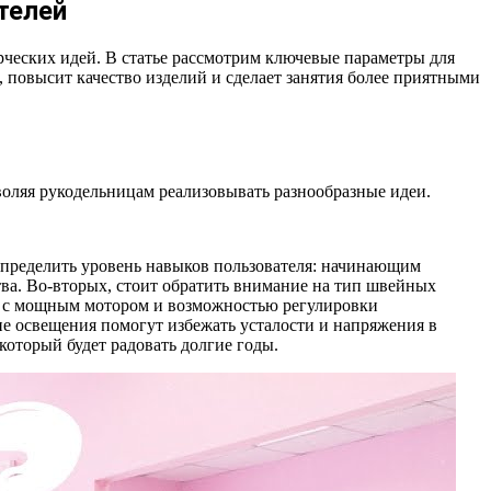
телей
рческих идей. В статье рассмотрим ключевые параметры для
повысит качество изделий и сделает занятия более приятными
ляя рукодельницам реализовывать разнообразные идеи.
пределить уровень навыков пользователя: начинающим
ва. Во-вторых, стоит обратить внимание на тип швейных
ны с мощным мотором и возможностью регулировки
е освещения помогут избежать усталости и напряжения в
который будет радовать долгие годы.