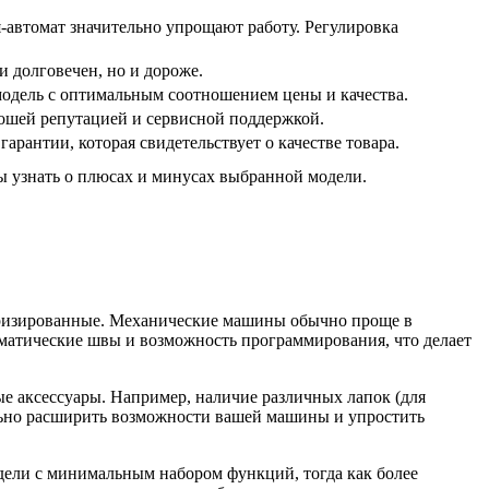
я-автомат значительно упрощают работу. Регулировка
.
 долговечен, но и дороже.
одель с оптимальным соотношением цены и качества.
ошей репутацией и сервисной поддержкой.
арантии, которая свидетельствует о качестве товара.
ы узнать о плюсах и минусах выбранной модели.
еризированные. Механические машины обычно проще в
матические швы и возможность программирования, что делает
е аксессуары. Например, наличие различных лапок (для
тельно расширить возможности вашей машины и упростить
дели с минимальным набором функций, тогда как более