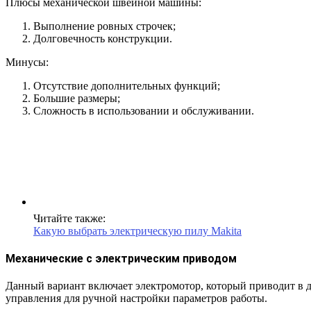
Плюсы механической швейной машины:
Выполнение ровных строчек;
Долговечность конструкции.
Минусы:
Отсутствие дополнительных функций;
Большие размеры;
Сложность в использовании и обслуживании.
Читайте также:
Какую выбрать электрическую пилу Makita
Механические с электрическим приводом
Данный вариант включает электромотор, который приводит в 
управления для ручной настройки параметров работы.