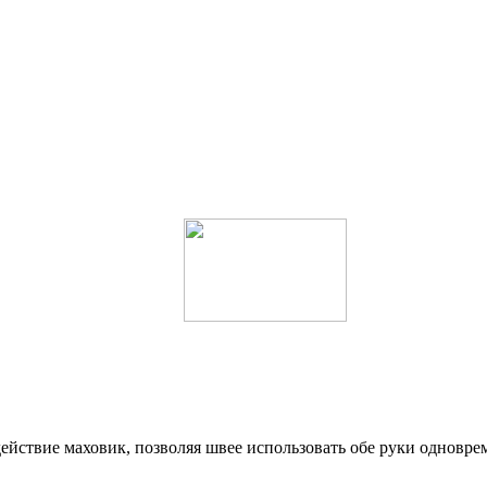
действие маховик, позволяя швее использовать обе руки однов