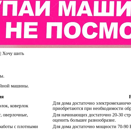
 Хочу шить
ы.
вейной машины.
ия
Для дома достаточно электромеханиче
лок, коверлок
приобретаются при необходимости обр
г, оверлочные,
Для начинающих достаточно 20-30 стр
оценить большее разнообразие.
 работы с плотными
Для дома достаточно мощности 70-90 