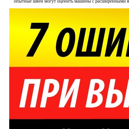
опытные швеи могут оценить машины с расширенными воз