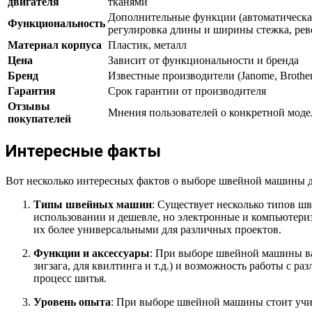
двигателя
тканями
Дополнительные функции (автоматическая
Функциональность
регулировка длины и ширины стежка, реве
Материал корпуса
Пластик, металл
Цена
Зависит от функциональности и бренда
Бренд
Известные производители (Janome, Brother, 
Гарантия
Срок гарантии от производителя
Отзывы
Мнения пользователей о конкретной моде
покупателей
Интересные факты
Вот несколько интересных фактов о выборе швейной машины д
Типы швейных машин
: Существует несколько типов 
использовании и дешевле, но электронные и компьютери
их более универсальными для различных проектов.
Функции и аксессуары
: При выборе швейной машины ва
зигзага, для квилтинга и т.д.) и возможность работы с 
процесс шитья.
Уровень опыта
: При выборе швейной машины стоит учи