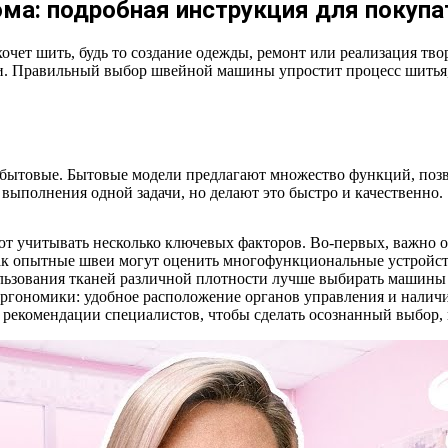
ма: подробная инструкция для покупа
чет шить, будь то создание одежды, ремонт или реализация тво
и. Правильный выбор швейной машины упростит процесс шитья, 
ытовые. Бытовые модели предлагают множество функций, позво
ыполнения одной задачи, но делают это быстро и качественно.
т учитывать несколько ключевых факторов. Во-первых, важно о
как опытные швеи могут оценить многофункциональные устройст
пользования тканей различной плотности лучше выбирать маши
эргономики: удобное расположение органов управления и наличи
 рекомендации специалистов, чтобы сделать осознанный выбор, 