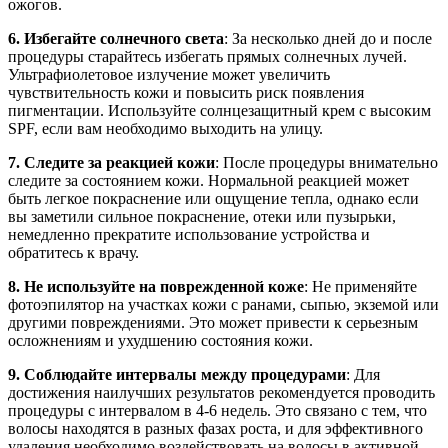
ожогов.
6. Избегайте солнечного света
: За несколько дней до и после
процедуры старайтесь избегать прямых солнечных лучей.
Ультрафиолетовое излучение может увеличить
чувствительность кожи и повысить риск появления
пигментации. Используйте солнцезащитный крем с высоким
SPF, если вам необходимо выходить на улицу.
7. Следите за реакцией кожи
: После процедуры внимательно
следите за состоянием кожи. Нормальной реакцией может
быть легкое покраснение или ощущение тепла, однако если
вы заметили сильное покраснение, отеки или пузырьки,
немедленно прекратите использование устройства и
обратитесь к врачу.
8. Не используйте на поврежденной коже
: Не применяйте
фотоэпилятор на участках кожи с ранами, сыпью, экземой или
другими повреждениями. Это может привести к серьезным
осложнениям и ухудшению состояния кожи.
9. Соблюдайте интервалы между процедурами
: Для
достижения наилучших результатов рекомендуется проводить
процедуры с интервалом в 4-6 недель. Это связано с тем, что
волосы находятся в разных фазах роста, и для эффективного
удаления необходимо воздействовать на волосы в активной