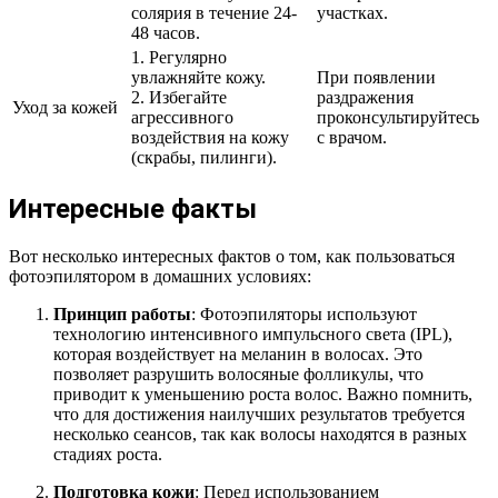
солярия в течение 24-
участках.
48 часов.
1. Регулярно
увлажняйте кожу.
При появлении
2. Избегайте
раздражения
Уход за кожей
агрессивного
проконсультируйтесь
воздействия на кожу
с врачом.
(скрабы, пилинги).
Интересные факты
Вот несколько интересных фактов о том, как пользоваться
фотоэпилятором в домашних условиях:
Принцип работы
: Фотоэпиляторы используют
технологию интенсивного импульсного света (IPL),
которая воздействует на меланин в волосах. Это
позволяет разрушить волосяные фолликулы, что
приводит к уменьшению роста волос. Важно помнить,
что для достижения наилучших результатов требуется
несколько сеансов, так как волосы находятся в разных
стадиях роста.
Подготовка кожи
: Перед использованием