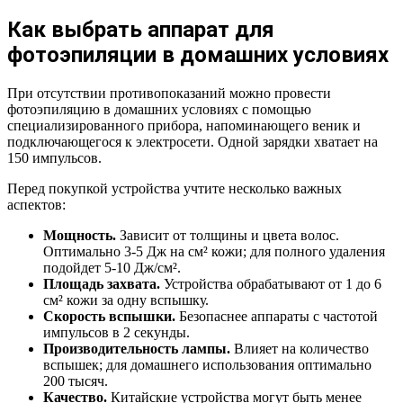
Как выбрать аппарат для
фотоэпиляции в домашних условиях
При отсутствии противопоказаний можно провести
фотоэпиляцию в домашних условиях с помощью
специализированного прибора, напоминающего веник и
подключающегося к электросети. Одной зарядки хватает на
150 импульсов.
Перед покупкой устройства учтите несколько важных
аспектов:
Мощность.
Зависит от толщины и цвета волос.
Оптимально 3-5 Дж на см² кожи; для полного удаления
подойдет 5-10 Дж/см².
Площадь захвата.
Устройства обрабатывают от 1 до 6
см² кожи за одну вспышку.
Скорость вспышки.
Безопаснее аппараты с частотой
импульсов в 2 секунды.
Производительность лампы.
Влияет на количество
вспышек; для домашнего использования оптимально
200 тысяч.
Качество.
Китайские устройства могут быть менее