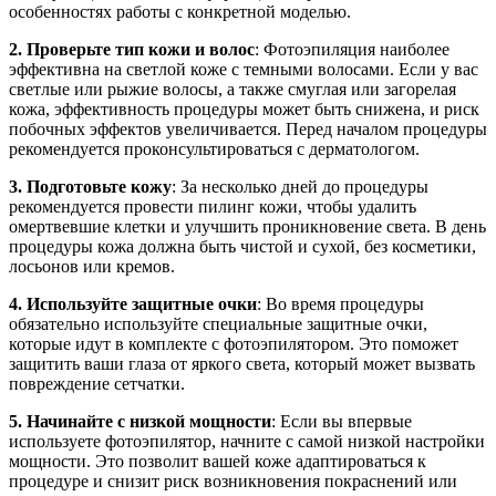
особенностях работы с конкретной моделью.
2. Проверьте тип кожи и волос
: Фотоэпиляция наиболее
эффективна на светлой коже с темными волосами. Если у вас
светлые или рыжие волосы, а также смуглая или загорелая
кожа, эффективность процедуры может быть снижена, и риск
побочных эффектов увеличивается. Перед началом процедуры
рекомендуется проконсультироваться с дерматологом.
3. Подготовьте кожу
: За несколько дней до процедуры
рекомендуется провести пилинг кожи, чтобы удалить
омертвевшие клетки и улучшить проникновение света. В день
процедуры кожа должна быть чистой и сухой, без косметики,
лосьонов или кремов.
4. Используйте защитные очки
: Во время процедуры
обязательно используйте специальные защитные очки,
которые идут в комплекте с фотоэпилятором. Это поможет
защитить ваши глаза от яркого света, который может вызвать
повреждение сетчатки.
5. Начинайте с низкой мощности
: Если вы впервые
используете фотоэпилятор, начните с самой низкой настройки
мощности. Это позволит вашей коже адаптироваться к
процедуре и снизит риск возникновения покраснений или