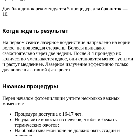
Для блондинок рекомендуется 5 процедур, для брюнеток —
10.
Когда ждать результат
На первом сеансе лазерное воздействие направлено на корни
волос, не повреждая стержень. Волосы выпадают
самостоятельно через две недели. После 3-4 процедур их
количество уменьшается вдвое, они становятся менее густыми
и растут медленнее. Лазерное излучение эффективно только
для волос в активной фазе роста.
Нюансы процедуры
Перед началом фотоэпиляции учтите несколько важных
моментов:
Процедура доступна с 16-17 лет;
Не удаляйте волоски из невусов, чтобы избежать
термических ожогов;
На обрабатываемой зоне не должно быть ссадин и
порезов;