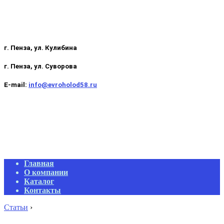
г. Пенза, ул. Кулибина
г. Пенза, ул. Суворова
E-mail:
info@evroholod58.ru
Primary
Главная
Navigation
О компании
Menu
Каталог
Контакты
Статьи
›