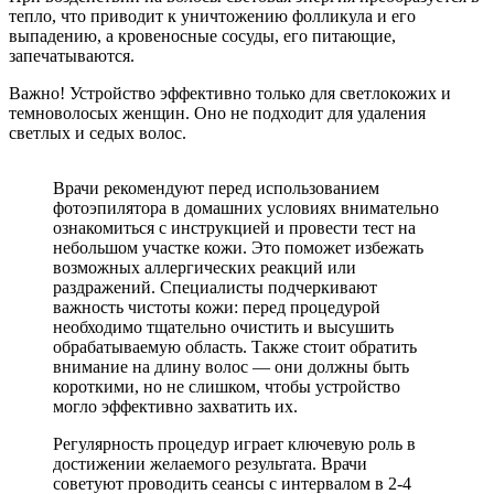
тепло, что приводит к уничтожению фолликула и его
выпадению, а кровеносные сосуды, его питающие,
запечатываются.
Важно! Устройство эффективно только для светлокожих и
темноволосых женщин. Оно не подходит для удаления
светлых и седых волос.
Врачи рекомендуют перед использованием
фотоэпилятора в домашних условиях внимательно
ознакомиться с инструкцией и провести тест на
небольшом участке кожи. Это поможет избежать
возможных аллергических реакций или
раздражений. Специалисты подчеркивают
важность чистоты кожи: перед процедурой
необходимо тщательно очистить и высушить
обрабатываемую область. Также стоит обратить
внимание на длину волос — они должны быть
короткими, но не слишком, чтобы устройство
могло эффективно захватить их.
Регулярность процедур играет ключевую роль в
достижении желаемого результата. Врачи
советуют проводить сеансы с интервалом в 2-4