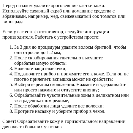
Перед началом удалите ороговевшие клетки кожи.
Используйте сахарный скраб или домашние средства с
абразивами, например, мед, свежевыжатый сок томатов или
винограда.
Если у вас есть фотоэпилятор, следуйте инструкции
производителя. Работать с устройством просто:
За 3 дня до процедуры удалите волосы бритвой, чтобы
они отросли до 1-2 мм;
После скрабирования тщательно высушите
обрабатываемую область;
Наденьте защитные очки;
Подключите прибор и прижмите его к коже. Если он не
плотно прилегает, вспышка может не сработать;
Выберите режим скольжения. Нажмите и удерживайте
или просто нажмите и отпустите кнопку;
Обрабатывайте чувствительные зоны в деликатном или
экстраделикатном режиме;
После обработки лица удалите все волоски;
Протрите насадку и уберите прибор в чехол.
Совет! Обрабатывайте кожу в горизонтальном направлении
для охвата больших участков.