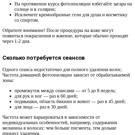
На протяжении курса фотоэпиляции избегайте загара на
солнце и в солярии;
Исключите кремообразные гели для душа и косметику
со спиртом.
Обратите внимание! После процедуры на коже могут
появиться покраснения и жжение, которые обычно проходят
через 1-2 дня.
Сколько потребуется сеансов
Одного сеанса недостаточно для полного удаления волос.
Частота домашней фотоэпиляции зависит от обрабатываемой
зоны:
промежуток между сеансами — от 5 до 8 недель;
для рук и ног — раз в 60 дней;
подмышки, область бикини и живот — раз в 45 дней;
для лица — раз в 30 дней.
Частота может варьироваться в зависимости от
индивидуальных особенностей, например, содержания
меланина в волосах: чем больше пигмента, тем дольше
процесс удаления.