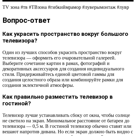
TV зона #тв #ТВзона #гибкиймрамор #луверымонтаж #лувр
Вопрос-ответ
Как украсить пространство вокруг большого
телевизора?
Один из лучших способов украсить пространство вокруг
телевизора — оформить его очаровательной галереей.
Выберите сочетание картин в рамах, фотографий и
декоративных аксессуаров для создания индивидуального
стиля. Придерживайтесь единой цветовой гаммы для
создания целостного образа или комбинируйте рамки для
создания эклектичной атмосферы.
Как правильно разместить телевизор в
гостиной?
Телевизор лучше устанавливать сбоку от окна, чтобы солнце
не светило на экран. Минимальное расстояние от батареи до
телевизора — 0,5 м. В гостиной телевизор обычно ставят или
вешают напротив дивана. Но если экран должно быть видно с