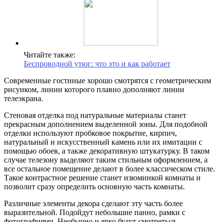
Читайте также:
Беспроводной утюг: что это и как работает
Современные гостиные хорошо смотрятся с геометрическим
рисунком, линии которого плавно дополняют линии
телеэкрана.
Стеновая отделка под натуральные материалы станет
прекрасным дополнением выделенной зоны. Для подобной
отделки используют пробковое покрытие, кирпич,
натуральный и искусственный камень или их имитации с
помощью обоев, а также декоративную штукатурку. В таком
случае телезону выделяют таким стильным оформлением, а
все остальное помещение делают в более классическом стиле.
Такое контрастное решение станет изюминкой комнаты и
позволит сразу определить основную часть комнаты.
Различные элементы декора сделают эту часть более
выразительной. Подойдут небольшие панно, рамки с
фотографиями. Необычно и ярко будут смотреться