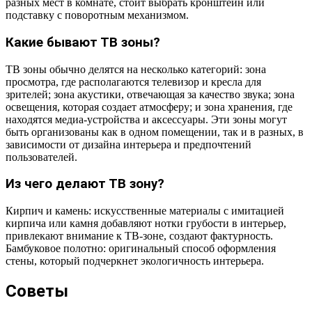
разных мест в комнате, стоит выбрать кронштейн или
подставку с поворотным механизмом.
Какие бывают ТВ зоны?
ТВ зоны обычно делятся на несколько категорий: зона
просмотра, где располагаются телевизор и кресла для
зрителей; зона акустики, отвечающая за качество звука; зона
освещения, которая создает атмосферу; и зона хранения, где
находятся медиа-устройства и аксессуары. Эти зоны могут
быть организованы как в одном помещении, так и в разных, в
зависимости от дизайна интерьера и предпочтений
пользователей.
Из чего делают ТВ зону?
Кирпич и камень: искусственные материалы с имитацией
кирпича или камня добавляют нотки грубости в интерьер,
привлекают внимание к ТВ-зоне, создают фактурность.
Бамбуковое полотно: оригинальный способ оформления
стены, который подчеркнет экологичность интерьера.
Советы