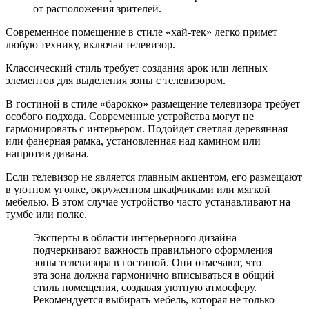
от расположения зрителей.
Современное помещение в стиле «хай-тек» легко примет
любую технику, включая телевизор.
Классический стиль требует создания арок или лепных
элементов для выделения зоны с телевизором.
В гостиной в стиле «барокко» размещение телевизора требует
особого подхода. Современные устройства могут не
гармонировать с интерьером. Подойдет светлая деревянная
или фанерная рамка, установленная над камином или
напротив дивана.
Если телевизор не является главным акцентом, его размещают
в уютном уголке, окруженном шкафчиками или мягкой
мебелью. В этом случае устройство часто устанавливают на
тумбе или полке.
Эксперты в области интерьерного дизайна
подчеркивают важность правильного оформления
зоны телевизора в гостиной. Они отмечают, что
эта зона должна гармонично вписываться в общий
стиль помещения, создавая уютную атмосферу.
Рекомендуется выбирать мебель, которая не только