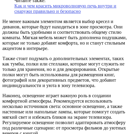
Читайте также:
Как и чем красить микроволновую печь внутри и
снаружи правильно и безопасно
Не менее важным элементом является выбор кресел и
диванов, которые будут находиться в зоне просмотра. Они
должны быть удобными и соответствовать общему стилю
комнаты. Мягкая мебель может быть дополнена подушками,
которые не только добавят комфорта, но и станут стильным
акцентом в интерьере.
Также стоит подумать о дополнительных элементах, таких
как тумбы, полки или стеллажи, которые могут служить не
только для хранения, но и для декорирования. Открытые
полки могут быть использованы для размещения книг,
фотографий или декоративных предметов, что добавит
индивидуальности и уюта в зону телевизора.
Наконец, освещение играет важную роль в создании
комфортной атмосферы. Рекомендуется использовать
несколько источников света: основное освещение, а также
настенные или напольные лампы, которые помогут создать
мягкий свет и избежать бликов на экране телевизора.
Регулируемое освещение позволит адаптировать атмосферу
под различные сценарии: от просмотра фильмов до уютных
вечеров с книгой.