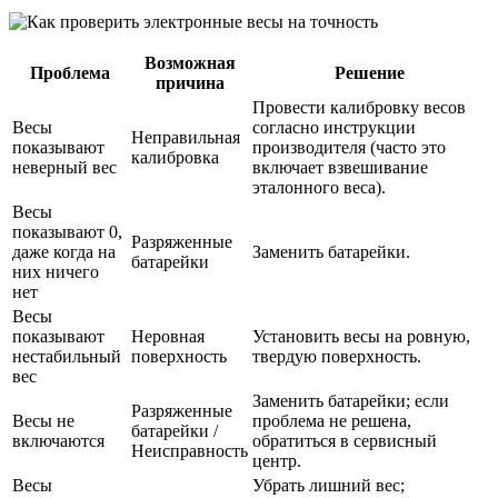
Возможная
Проблема
Решение
причина
Провести калибровку весов
Весы
согласно инструкции
Неправильная
показывают
производителя (часто это
калибровка
неверный вес
включает взвешивание
эталонного веса).
Весы
показывают 0,
Разряженные
даже когда на
Заменить батарейки.
батарейки
них ничего
нет
Весы
показывают
Неровная
Установить весы на ровную,
нестабильный
поверхность
твердую поверхность.
вес
Заменить батарейки; если
Разряженные
Весы не
проблема не решена,
батарейки /
включаются
обратиться в сервисный
Неисправность
центр.
Весы
Убрать лишний вес;