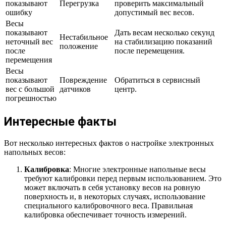
показывают
Перегрузка
проверить максимальный
ошибку
допустимый вес весов.
Весы
показывают
Дать весам несколько секунд
Нестабильное
неточный вес
на стабилизацию показаний
положение
после
после перемещения.
перемещения
Весы
показывают
Повреждение
Обратиться в сервисный
вес с большой
датчиков
центр.
погрешностью
Интересные факты
Вот несколько интересных фактов о настройке электронных
напольных весов:
Калибровка
: Многие электронные напольные весы
требуют калибровки перед первым использованием. Это
может включать в себя установку весов на ровную
поверхность и, в некоторых случаях, использование
специального калибровочного веса. Правильная
калибровка обеспечивает точность измерений.