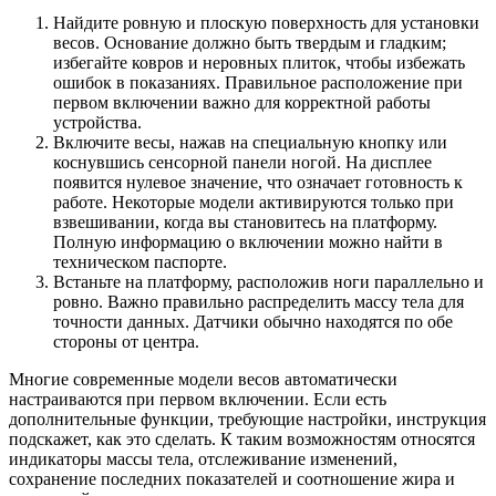
Найдите ровную и плоскую поверхность для установки
весов. Основание должно быть твердым и гладким;
избегайте ковров и неровных плиток, чтобы избежать
ошибок в показаниях. Правильное расположение при
первом включении важно для корректной работы
устройства.
Включите весы, нажав на специальную кнопку или
коснувшись сенсорной панели ногой. На дисплее
появится нулевое значение, что означает готовность к
работе. Некоторые модели активируются только при
взвешивании, когда вы становитесь на платформу.
Полную информацию о включении можно найти в
техническом паспорте.
Встаньте на платформу, расположив ноги параллельно и
ровно. Важно правильно распределить массу тела для
точности данных. Датчики обычно находятся по обе
стороны от центра.
Многие современные модели весов автоматически
настраиваются при первом включении. Если есть
дополнительные функции, требующие настройки, инструкция
подскажет, как это сделать. К таким возможностям относятся
индикаторы массы тела, отслеживание изменений,
сохранение последних показателей и соотношение жира и