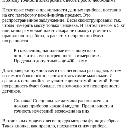
Поэтому точность электронных весов просто необходима.
Некоторые судят о правильности данных прибора, поставив
на его платформу какой-нибудь предмет. Это
распространенное заблуждение. Весы сконструированы так,
чтобы измерять массу только человека. И гантели весом в 5 кг
или килограммовый пакет сахара не помогут уточнить
правильность работы, в расчетах непременно будут
погрешности.
К сожалению, напольные весы допускают
незначительную погрешность в измерениях.
Предельно допустимо – до 400 грамм.
Для проверки нужно взвеситься несколько раз подряд. Затем
из самого большого значения отнять самое маленькое. И
сравнить оставшийся результат с допустимой нормой. Если
погрешность будет больше, то возможно это неисправность
датчиков.
Справка! Cпециальные датчики расположены в
ножках приборов каждой модели. Правильность и
точность измерений возложена на них.
В отдельных моделях весов предусмотрена функция сброса.
Такая кнопка, как правило, находится снизу прибора.