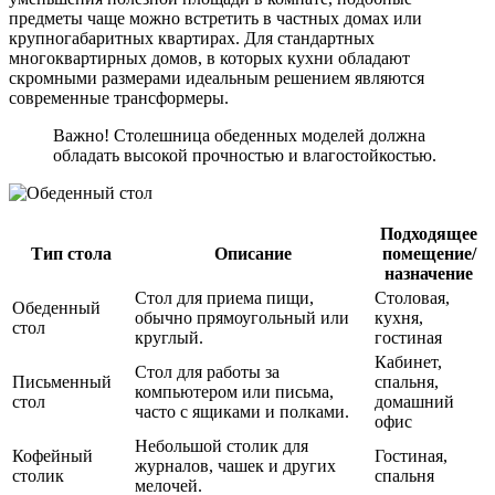
предметы чаще можно встретить в частных домах или
крупногабаритных квартирах. Для стандартных
многоквартирных домов, в которых кухни обладают
скромными размерами идеальным решением являются
современные трансформеры.
Важно! Столешница обеденных моделей должна
обладать высокой прочностью и влагостойкостью.
Подходящее
Тип стола
Описание
помещение/
назначение
Стол для приема пищи,
Столовая,
Обеденный
обычно прямоугольный или
кухня,
стол
круглый.
гостиная
Кабинет,
Стол для работы за
Письменный
спальня,
компьютером или письма,
стол
домашний
часто с ящиками и полками.
офис
Небольшой столик для
Кофейный
Гостиная,
журналов, чашек и других
столик
спальня
мелочей.