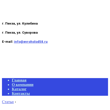
г. Пенза, ул. Кулибина
г. Пенза, ул. Суворова
E-mail:
info@evroholod58.ru
Primary
Главная
Navigation
О компании
Menu
Каталог
Контакты
Статьи
›