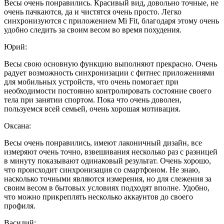
Весы очень понравились. Красивый вид, довольно точные, не
очень пачкаются, да и чистятся очень просто. Легко
синхронизуются с приложением Mi Fit, благодаря этому очень
удобно следить за своим весом во время похудения.
Юрий:
Весы свою основную функцию выполняют прекрасно. Очень
радует возможность синхронизации с фитнес приложениями
для мобильных устройств, что очень помогает при
необходимости постоянно контролировать состояние своего
тела при занятии спортом. Пока что очень доволен,
пользуемся всей семьей, очень хорошая мотивация.
Оксана:
Весы очень понравились, имеют лаконичный дизайн, все
измеряют очень точно, взвешивания несколько раз с разницей
в минуту показывают одинаковый результат. Очень хорошо,
что происходит синхронизация со смартфоном. Не знаю,
насколько точными являются измерения, но для слежения за
своим весом в бытовых условиях подходят вполне. Удобно,
что можно прикреплять несколько аккаунтов до своего
профиля.
Василий: