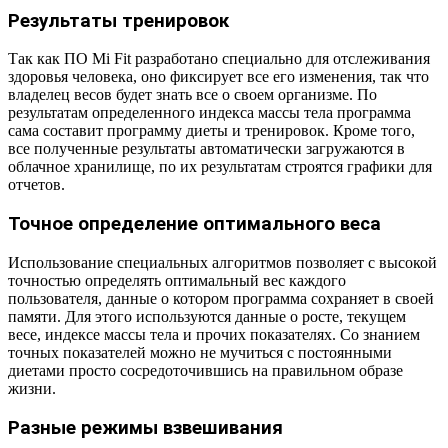
Результаты тренировок
Так как ПО Mi Fit разработано специально для отслеживания
здоровья человека, оно фиксирует все его изменения, так что
владелец весов будет знать все о своем организме. По
результатам определенного индекса массы тела программа
сама составит программу диеты и тренировок. Кроме того,
все полученные результаты автоматически загружаются в
облачное хранилище, по их результатам строятся графики для
отчетов.
Точное определение оптимального веса
Использование специальных алгоритмов позволяет с высокой
точностью определять оптимальный вес каждого
пользователя, данные о котором программа сохраняет в своей
памяти. Для этого используются данные о росте, текущем
весе, индексе массы тела и прочих показателях. Со знанием
точных показателей можно не мучиться с постоянными
диетами просто сосредоточившись на правильном образе
жизни.
Разные режимы взвешивания