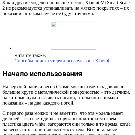
Как и другие модели напольных весов, Xiaomi Mi Smart Scale
2 не рекомендуется устанавливать на мягких покрытиях – их
показания в таком случае не будут точными.
Читайте также:
Способы поиска утерянного телефона Xiaomi
Начало использования
На верхней панели весов Сяоми можно заметить довольно
большие круги с металлической поверхностью – это датчики,
на которые нужно вставать ногами, чтобы они снимали
показания – на два каждого ногой.
С первого раза можно и не заметить, что эта модель имеет
дисплей – его светодиоды спрятаны под тонким слоем
пластика цвета white, загораются они только в то время, когда
на весы стать – они покажут массу тела. Все остальные
нужные пользователям данные можно узнать в случае