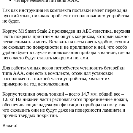
четыре элемента питания ААА.
Так как инструкция из комплекта поставки имеет перевод на
русский язык, никаких проблем с использованием устройства
не будет.
Корпус Mi Smart Scale 2 произведен из АБС-пластика, верхняя
часть покрыта приятным на ощупь ковриком, который можно
легко снимать и мыть. Вставать на весы очень удобно, ступни
не скользят по поверхности и не прилипают к ней, что особо
удобно будет в случае использования прибора в ванной, где на
него часто будут ставать мокрыми ногами.
Для работы умных весов потребуется установить батарейки
типа ААА, они есть в комплекте, отсек для установки
расположен на нижней части устройства, хватает их
примерно на год использования.
Корпус техники очень тонкий – всего 14,7 мм, общий вес –
1,6 кг. На нижней части располагаются прорезиненые ножки,
обеспечивающие надежную фиксацию прибора на полу, так
что скользить они не будут даже на поверхности ламината и
прочих твердых покрытий.
Важно!