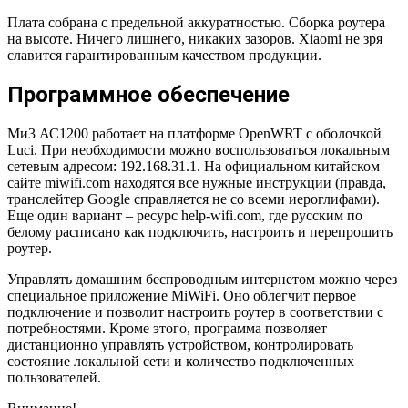
Плата собрана с предельной аккуратностью. Сборка роутера
на высоте. Ничего лишнего, никаких зазоров. Xiaomi не зря
славится гарантированным качеством продукции.
Программное обеспечение
Ми3 АС1200 работает на платформе OpenWRT с оболочкой
Luci. При необходимости можно воспользоваться локальным
сетевым адресом: 192.168.31.1. На официальном китайском
сайте miwifi.com находятся все нужные инструкции (правда,
транслейтер Google справляется не со всеми иероглифами).
Еще один вариант – ресурс help-wifi.com, где русским по
белому расписано как подключить, настроить и перепрошить
роутер.
Управлять домашним беспроводным интернетом можно через
специальное приложение MiWiFi. Оно облегчит первое
подключение и позволит настроить роутер в соответствии с
потребностями. Кроме этого, программа позволяет
дистанционно управлять устройством, контролировать
состояние локальной сети и количество подключенных
пользователей.