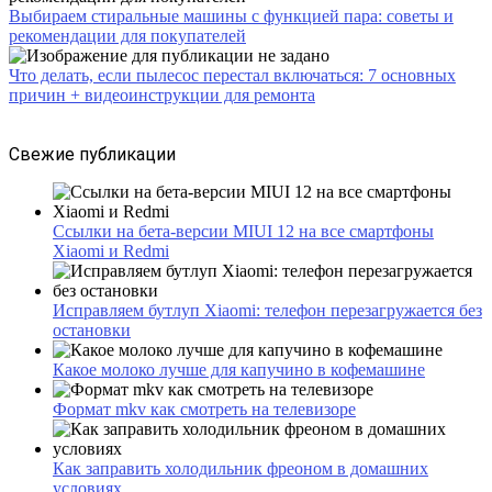
Выбираем стиральные машины с функцией пара: советы и
рекомендации для покупателей
Что делать, если пылесос перестал включаться: 7 основных
причин + видеоинструкции для ремонта
Свежие публикации
Ссылки на бета-версии MIUI 12 на все смартфоны
Xiaomi и Redmi
Исправляем бутлуп Xiaomi: телефон перезагружается без
остановки
Какое молоко лучше для капучино в кофемашине
Формат mkv как смотреть на телевизоре
Как заправить холодильник фреоном в домашних
условиях