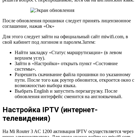
После обновления прошивки следует принять лицензионное
соглашение, нажав «Ок»
Для этого следует зайти на официальный сайт miwifi.com, в
свой кабинет под логином и паролем.Затем:
Найти закладку «Статус маршрутизации» (в левом
верхнем углу).
Зайти в «Настройки» открыть пункт «Состояние
системы».
Разрешить скачивание файла прошивки по указанному
пути. После того как роутер обновится, откроется окно с
возможностью выбора языка.
Выбрать English и запустить перезагрузку. После
обновления интерфейс сменится на англоязычный.
Настройка IPTV (интернет-
телевидения)
На Mi Router 3 AC 1200 активация IPTV осуществляется через
меню администратора. Для этого нужно войти на miwifi.com