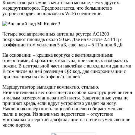
Количество разъемов значительно меньше, чем у других
маршрутизаторов. Предполагается, что большинство
устройств будет использовать Wi-Fi соединение.
Четыре всенаправленных антенны роутера AC1200
покрывают площадь около 50 м². Две на частоте 2.4 ГГц с
коэффициентом усиления 5 дБ, еще пара – 5 ГГц при 6 дБ.
На основании – крышка корпуса с вентиляционными
отверстиями, 4 крохотных выступа, призванных изображать
ножки. В центральной части наклейка с выходными данными.
В том числе на ней размещен QR-код, для синхронизации с
приложением на смартфоне/планшете.
Маршрутизатор выглядит компактно, стильно.
Незначительный вес объясняется особой конструкцией антенн
и малым размером аппаратной платы. Закругленные углы не
причинят вреда, если вдруг устройство упадет на ногу.
Наклонная поверхность лицевой панели собирает меньше
пыли и ворса. Из значимых недостатков – отсутствие
монтажных отверстий для фиксации на стене и уменьшенное
число портов.