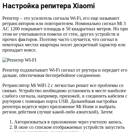
Настройка репитера Xiaomi
Репитер – это усилитель сигнала Wi-Fi, его еще называют
ретранслятором или повторителем. Номинально сигнал Mi 3
AC 1200 покрывает площадь в 50 квадратных метров. Но при
этом не учитываются помехи от стен, других устройств и
прочих факторов. Поэтому часто случается, что сигнал в
некоторых местах квартиры носит дискретный характер или
пропадает вовсе.
Репитер подхватывает Wi-Fi сигнал от роутера и передает его
дальше, обеспечивая бесперебойное соединение.
Ретранслятор Mi WiFi 2 с легкостью решит все проблемы со
связью. Устройство необходимо установить в месте наиболее
слабого сигнала, например, прихожей, и соединить кабелем с
роутером с помощью порта USB. Дальнейшая настройка
репитера ведется через приложение Mi Home и выбрать
регион действия (лучше какой-либо азиатский). Затем:
Авторизоваться в приложении через учетную запись.
В окне со списком отображаемых устройств запустить