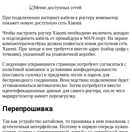
При подключении интернет-кабеля к роутеру компьютер
покажет новую доступную сеть Xiaomi
Чтобы настроить роутер Xiaomi необходимо включить аппарат
и подсоединить кабель от провайдера в WAN-порт. На экране
компьютера/ноутбука должна появиться новая доступная сеть
Xiaomi. При заходе в нее требуется ввести адрес (набор цифр с
точками), указанный на упаковочной коробке.
Следующие открывшиеся страницы потребуют согласиться с
политикой компании и условиями конфиденциальности
(поставить галочку) и придумать логин и пароль для
беспроводного соединения. Впоследствии подключение будет
устанавливаться автоматически. Затем потребуется ввести
идентификационные данные для самого роутера, после чего
маршрутизатор начнет перезагрузку.
Перепрошивка
Так как устройство китайское, то прошивка в нем локальная, с
аутентичным интерфейсом. Поэтому в первую очередь нужно
решить вопрос с перепрошивкой, хотя бы на английский язык.