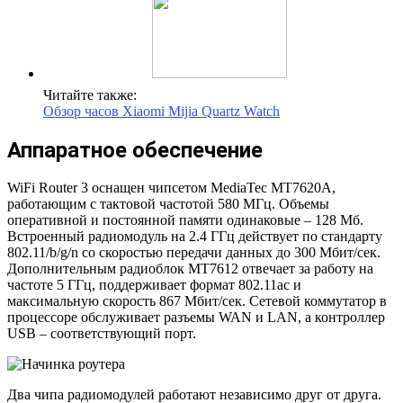
Читайте также:
Обзор часов Xiaomi Mijia Quartz Watch
Аппаратное обеспечение
WiFi Router 3 оснащен чипсетом MediaTec MT7620A,
работающим с тактовой частотой 580 МГц. Объемы
оперативной и постоянной памяти одинаковые – 128 Мб.
Встроенный радиомодуль на 2.4 ГГц действует по стандарту
802.11/b/g/n со скоростью передачи данных до 300 Мбит/сек.
Дополнительным радиоблок MT7612 отвечает за работу на
частоте 5 ГГц, поддерживает формат 802.11ac и
максимальную скорость 867 Мбит/сек. Сетевой коммутатор в
процессоре обслуживает разъемы WAN и LAN, а контроллер
USB – соответствующий порт.
Два чипа радиомодулей работают независимо друг от друга.