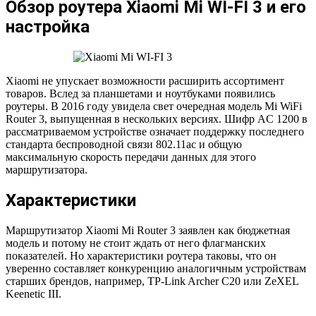
Обзор роутера Xiaomi Mi WI-FI 3 и его
настройка
Xiaomi не упускает возможности расширить ассортимент
товаров. Вслед за планшетами и ноутбуками появились
роутеры. В 2016 году увидела свет очередная модель Mi WiFi
Router 3, выпущенная в нескольких версиях. Шифр AC 1200 в
рассматриваемом устройстве означает поддержку последнего
стандарта беспроводной связи 802.11ас и общую
максимальную скорость передачи данных для этого
маршрутизатора.
Характеристики
Маршрутизатор Xiaomi Mi Router 3 заявлен как бюджетная
модель и потому не стоит ждать от него флагманских
показателей. Но характеристики роутера таковы, что он
уверенно составляет конкуренцию аналогичным устройствам
старших брендов, например, TP-Link Archer C20 или ZeXEL
Keenetic III.