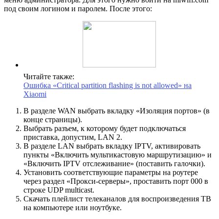
под своим логином и паролем. После этого:
Читайте также:
Ошибка «Сritical partition flashing is not allowed» на
Xiaomi
В разделе WAN выбрать вкладку «Изоляция портов» (в
конце страницы).
Выбрать разъем, к которому будет подключаться
приставка, допустим, LAN 2.
В разделе LAN выбрать вкладку IPTV, активировать
пункты «Включить мультикастовую маршрутизацию» и
«Включить IPTV отслеживание» (поставить галочки).
Установить соответствующие параметры на роутере
через раздел «Прокси-серверы», проставить порт 000 в
строке UDP multicast.
Скачать плейлист телеканалов для воспроизведения ТВ
на компьютере или ноутбуке.