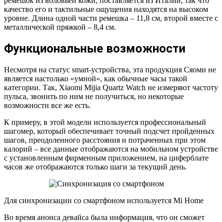
ремешок из воловьей кожи, поставляется из Италии, так что
качество его и тактильные ощущения находятся на высоком
уровне. Длина одной части ремешка – 11,8 см, второй вместе с
металлической пряжкой – 8,4 см.
Функциональные возможности
Несмотря на статус smart-устройства, эта продукция Сяоми не
является настолько «умной», как обычные часы такой
категории. Так, Xiaomi Mijia Quartz Watch не измеряют частоту
пульса, звонить по ним не получиться, но некоторые
возможности все же есть.
К примеру, в этой модели используется профессиональный
шагомер, который обеспечивает точный подсчет пройденных
шагов, преодоленного расстояния и потраченных при этом
калорий – все данные отображаются на мобильном устройстве
с установленным фирменным приложением, на циферблате
часов же отображаются только шаги за текущий день.
Для синхронизации со смартфоном используется Mi Home
Во время анонса девайса была информация, что он сможет