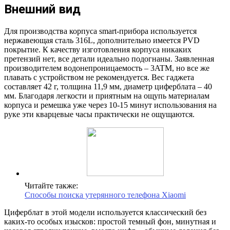
Внешний вид
Для производства корпуса smart-прибора используется
нержавеющая сталь 316L, дополнительно имеется PVD
покрытие. К качеству изготовления корпуса никаких
претензий нет, все детали идеально подогнаны. Заявленная
производителем водонепроницаемость – 3ATM, но все же
плавать с устройством не рекомендуется. Вес гаджета
составляет 42 г, толщина 11,9 мм, диаметр циферблата – 40
мм. Благодаря легкости и приятным на ощупь материалам
корпуса и ремешка уже через 10-15 минут использования на
руке эти кварцевые часы практически не ощущаются.
Читайте также:
Способы поиска утерянного телефона Xiaomi
Циферблат в этой модели используется классический без
каких-то особых изысков: простой темный фон, минутная и