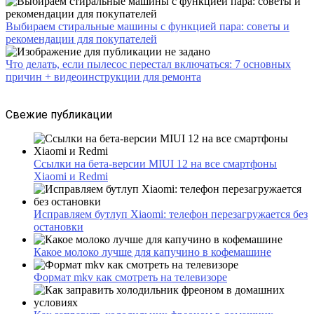
Выбираем стиральные машины с функцией пара: советы и
рекомендации для покупателей
Что делать, если пылесос перестал включаться: 7 основных
причин + видеоинструкции для ремонта
Свежие публикации
Ссылки на бета-версии MIUI 12 на все смартфоны
Xiaomi и Redmi
Исправляем бутлуп Xiaomi: телефон перезагружается без
остановки
Какое молоко лучше для капучино в кофемашине
Формат mkv как смотреть на телевизоре