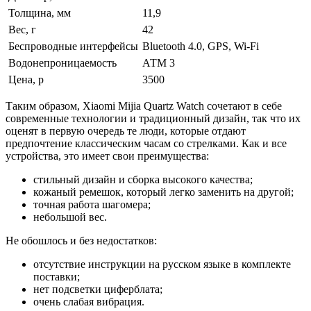
Толщина, мм
11,9
Вес, г
42
Беспроводные интерфейсы
Bluetooth 4.0, GPS, Wi-Fi
Водонепроницаемость
АТМ 3
Цена, р
3500
Таким образом, Xiaomi Mijia Quartz Watch сочетают в себе
современные технологии и традиционный дизайн, так что их
оценят в первую очередь те люди, которые отдают
предпочтение классическим часам со стрелками. Как и все
устройства, это имеет свои преимущества:
стильный дизайн и сборка высокого качества;
кожаный ремешок, который легко заменить на другой;
точная работа шагомера;
небольшой вес.
Не обошлось и без недостатков:
отсутствие инструкции на русском языке в комплекте
поставки;
нет подсветки циферблата;
очень слабая вибрация.