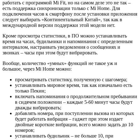
работать с программой Mi Fit, но на самом деле это не так –
есть поддержка синхронизации только с Mi Home. Для
подключения часов к смартфону после установки приложения
следует выбирать «Континентальный Китай», так как в
международной версии поддержки этой модели нет.
Кроме просмотра статистики, в ПО можно устанавливать
время на часах, будильники и напоминания с определенным
интервалом, настраивать уведомления о сообщениях и
звонках – часы при этом будут вибрировать.
Вообще, количество «умных» функций не такое уж и
большое, через Mi Home можно:
просматривать статистику, полученную с шагомера;
устанавливать мировое время, так как изначально есть
только Пекин;
включать напоминания о продолжительном пребывании
в сидячем положении – каждые 5-60 минут часы будут
дважды вибрировать;
добавлять номера, при поступлении вызова из которых
будет работать вибрация – гаджет при этом издает
двойные короткие вибрации, всего можно задать до 10
номеров;
устанавливать будильник – не больше 10, при