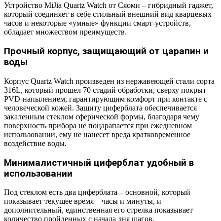
Устройство MiJia Quartz Watch от Сяоми – гибридный гаджет,
который соединяет в себе стильный внешний вид кварцевых
часов и некоторые «умные» функции смарт-устройств,
обладает множеством преимуществ.
Прочный корпус, защищающий от царапин и
воды
Корпус Quartz Watch произведен из нержавеющей стали сорта
316L, который прошел 70 стадий обработки, сверху покрыт
PVD-напылением, гарантирующим комфорт при контакте с
человеческой кожей. Защиту циферблата обеспечивается
закаленным стеклом сферической формы, благодаря чему
поверхность прибора не поцарапается при ежедневном
использовании, ему не нанесет вреда кратковременное
воздействие воды.
Минималистичный циферблат удобный в
использовании
Под стеклом есть два циферблата – основной, который
показывает текущее время – часы и минуты, и
дополнительный, единственная его стрелка показывает
количество пройденных с начала дня шагов.