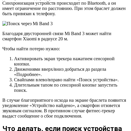
Синхронизация устройств происходит по Bluetooth, а он
имеет ограничение по расстоянию. При этом браслет должен
быть привязан к телефону.
Благодаря двусторонней связи Mi Band 3 может найти
смартфон Xiaomi в радиусе 20 м.
Чтобы найти потерю нужно:
Активировать экран трекера нажатием сенсорной
кнопки.
Движениями вверх/вниз добраться до раздела
«Подробнее».
Свайпами влево/вправо найти «Поиск устройства».
Длительным тапом по сенсорной кнопке запустить
поиск.
В случае благоприятного исхода на экране браслета появится
уведомление «Устройство найдено», а смартфон отзовется
звуковым сигналом. В противном случае фитнес-трекер
выдаст сообщение о сбое подключения.
Что делать, если поиск устройства