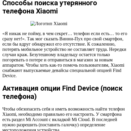
Способы поиска утерянного
телефона Xiaomi
«Я никак не пойму, в чем секрет… телефон если есть… то его
сразу нет!». Так мог сказать Винни-Пух про свой смартфон,
если бы вдруг обнаружил его отсутствие. К сожалению,
потерять мобильное устройство не составляет труда. Нередки
случаи краж. Безутешному владельцу остается только
погоревать о потере и отправиться в магазин за новым
аппаратом. Чтобы хоть как-то помочь пользователям, Xiaomi
снабжают выпускаемые девайсы специальной опцией Find
Device.
Активация опции Find Device (поиск
телефона)
Чтобы обезопасить себя и иметь возможность найти телефон
Xiaomi, необходимо правильно его настроить. У смартфона
есть раздел Mi Account с вкладкой Mi Cloud. В последней
нужно разрешить (поставить галочку) определение
местоположения устройства.