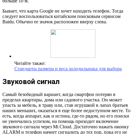
больше 10 м.
Бывает, что карта Google не хочет находить телефон. Тогда
следует воспользоваться китайским поисковым сервисом
Baidu. Обычно ее значок расположен вверху слева.
Читайте также:
Стандарты размера и веса холодильника для выбора
Звуковой сигнал
Самый безобидный вариант, когда смартфон потерян в
пределах квартиры, дома или садового участка. Он может
упасть за мебель, в траву или, став игрушкой в лапах братьев
наших меньших, оказаться в еще более недоступном месте. То
есть, когда аппарат, как и истина, где-то рядом, но его поиски
не увенчались успехом, на помощь приходит включение
звукового сигнала через Mi Cloud. Достаточно нажать иконку
ALARM и телефон начнет сигналить до тех пор, пока его не