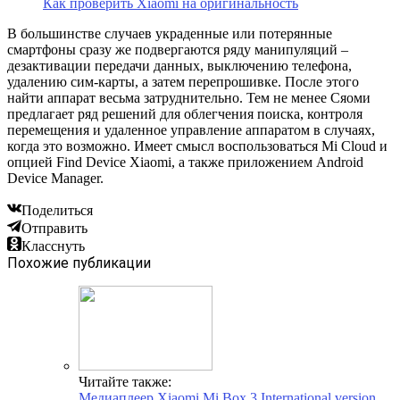
Как проверить Xiaomi на оригинальность
В большинстве случаев украденные или потерянные
смартфоны сразу же подвергаются ряду манипуляций –
дезактивации передачи данных, выключению телефона,
удалению сим-карты, а затем перепрошивке. После этого
найти аппарат весьма затруднительно. Тем не менее Сяоми
предлагает ряд решений для облегчения поиска, контроля
перемещения и удаленное управление аппаратом в случаях,
когда это возможно. Имеет смысл воспользоваться Mi Cloud и
опцией Find Device Xiaomi, а также приложением Android
Device Manager.
Поделиться
Отправить
Класснуть
Похожие публикации
Читайте также:
Медиаплеер Xiaomi Mi Box 3 International version