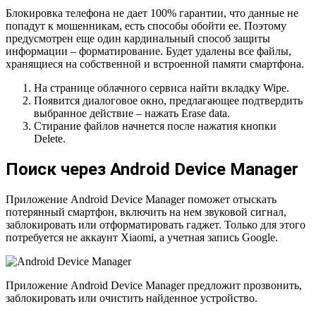
Блокировка телефона не дает 100% гарантии, что данные не
попадут к мошенникам, есть способы обойти ее. Поэтому
предусмотрен еще один кардинальный способ защиты
информации – форматирование. Будет удалены все файлы,
хранящиеся на собственной и встроенной памяти смартфона.
На странице облачного сервиса найти вкладку Wipe.
Появится диалоговое окно, предлагающее подтвердить
выбранное действие – нажать Erase data.
Стирание файлов начнется после нажатия кнопки
Delete.
Поиск через Android Device Manager
Приложение Android Device Manager поможет отыскать
потерянный смартфон, включить на нем звуковой сигнал,
заблокировать или отформатировать гаджет. Только для этого
потребуется не аккаунт Xiaomi, а учетная запись Google.
Приложение Android Device Manager предложит прозвонить,
заблокировать или очистить найденное устройство.