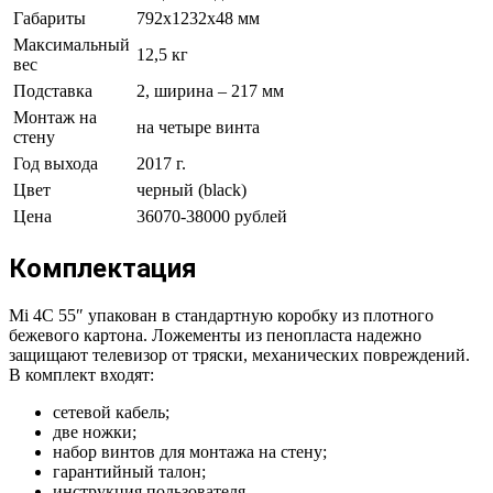
Габариты
792х1232х48 мм
Максимальный
12,5 кг
вес
Подставка
2, ширина – 217 мм
Монтаж на
на четыре винта
стену
Год выхода
2017 г.
Цвет
черный (black)
Цена
36070-38000 рублей
Комплектация
Mi 4C 55″ упакован в стандартную коробку из плотного
бежевого картона. Ложементы из пенопласта надежно
защищают телевизор от тряски, механических повреждений.
В комплект входят:
сетевой кабель;
две ножки;
набор винтов для монтажа на стену;
гарантийный талон;
инструкция пользователя.