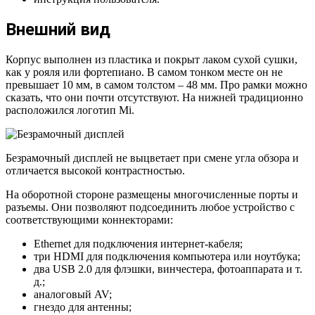
Внешний вид
Корпус выполнен из пластика и покрыт лаком сухой сушки,
как у рояля или фортепиано. В самом тонком месте он не
превышает 10 мм, в самом толстом – 48 мм. Про рамки можно
сказать, что они почти отсутствуют. На нижней традиционно
расположился логотип Mi.
Безрамочный дисплей не выцветает при смене угла обзора и
отличается высокой контрастностью.
На оборотной стороне размещены многочисленные порты и
разъемы. Они позволяют подсоединить любое устройство с
соответствующими коннекторами:
Ethernet для подключения интернет-кабеля;
три HDMI для подключения компьютера или ноутбука;
два USB 2.0 для флэшки, винчестера, фотоаппарата и т.
д.;
аналоговый AV;
гнездо для антенны;