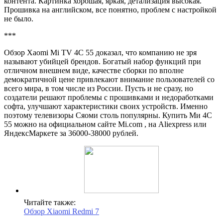
контента. Картинка хорошая, яркая, детализация высокая.
Прошивка на английском, все понятно, проблем с настройкой
не было.
***
Обзор Xaomi Mi TV 4C 55 доказал, что компанию не зря
называют убийцей брендов. Богатый набор функций при
отличном внешнем виде, качестве сборки по вполне
демократичной цене привлекают внимание пользователей со
всего мира, в том числе из России. Пусть и не сразу, но
создатели решают проблемы с прошивками и недоработками
софта, улучшают характеристики своих устройств. Именно
поэтому телевизоры Сяоми столь популярны. Купить Ми 4С
55 можно на официальном сайте Mi.com , на Aliexpress или
ЯндексМаркете за 36000-38000 рублей.
Читайте также:
Обзор Xiaomi Redmi 7