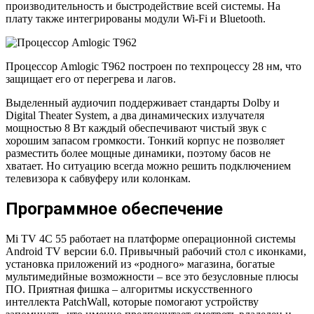
производительность и быстродействие всей системы. На
плату также интегрированы модули Wi-Fi и Bluetooth.
Процессор Amlogic T962 построен по техпроцессу 28 нм, что
защищает его от перегрева и лагов.
Выделенный аудиочип поддерживает стандарты Dolby и
Digital Theater System, а два динамических излучателя
мощностью 8 Вт каждый обеспечивают чистый звук с
хорошим запасом громкости. Тонкий корпус не позволяет
разместить более мощные динамики, поэтому басов не
хватает. Но ситуацию всегда можно решить подключением
телевизора к сабвуферу или колонкам.
Программное обеспечение
Mi TV 4C 55 работает на платформе операционной системы
Android TV версии 6.0. Привычный рабочий стол с иконками,
установка приложений из «родного» магазина, богатые
мультимедийные возможности – все это безусловные плюсы
ПО. Приятная фишка – алгоритмы искусственного
интеллекта PatchWall, которые помогают устройству