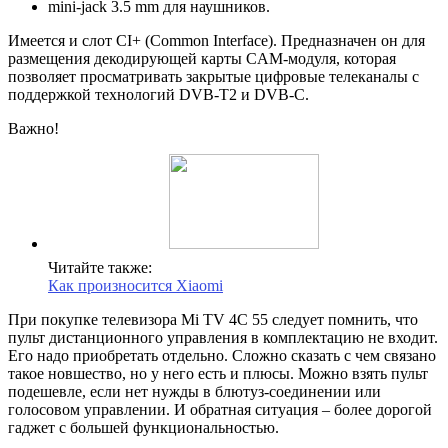
mini-jack 3.5 mm для наушников.
Имеется и слот CI+ (Common Interface). Предназначен он для
размещения декодирующей карты CAM-модуля, которая
позволяет просматривать закрытые цифровые телеканалы с
поддержкой технологий DVB-T2 и DVB-C.
Важно!
Читайте также:
Как произносится Xiaomi
При покупке телевизора Mi TV 4C 55 следует помнить, что
пульт дистанционного управления в комплектацию не входит.
Его надо приобретать отдельно. Сложно сказать с чем связано
такое новшество, но у него есть и плюсы. Можно взять пульт
подешевле, если нет нужды в блютуз-соединении или
голосовом управлении. И обратная ситуация – более дорогой
гаджет с большей функциональностью.