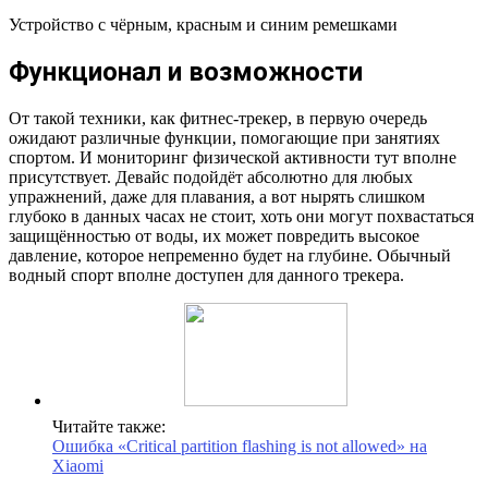
Устройство с чёрным, красным и синим ремешками
Функционал и возможности
От такой техники, как фитнес-трекер, в первую очередь
ожидают различные функции, помогающие при занятиях
спортом. И мониторинг физической активности тут вполне
присутствует. Девайс подойдёт абсолютно для любых
упражнений, даже для плавания, а вот нырять слишком
глубоко в данных часах не стоит, хоть они могут похвастаться
защищённостью от воды, их может повредить высокое
давление, которое непременно будет на глубине. Обычный
водный спорт вполне доступен для данного трекера.
Читайте также:
Ошибка «Сritical partition flashing is not allowed» на
Xiaomi