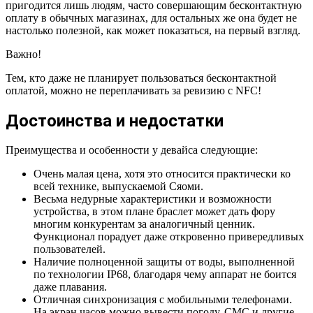
пригодится лишь людям, часто совершающим бесконтактную
оплату в обычных магазинах, для остальных же она будет не
настолько полезной, как может показаться, на первый взгляд.
Важно!
Тем, кто даже не планирует пользоваться бесконтактной
оплатой, можно не переплачивать за ревизию с NFC!
Достоинства и недостатки
Преимущества и особенности у девайса следующие:
Очень малая цена, хотя это относится практически ко
всей технике, выпускаемой Сяоми.
Весьма недурные характеристики и возможности
устройства, в этом плане браслет может дать фору
многим конкурентам за аналогичный ценник.
Функционал порадует даже откровенно привередливых
пользователей.
Наличие полноценной защиты от воды, выполненной
по технологии IP68, благодаря чему аппарат не боится
даже плавания.
Отличная синхронизация с мобильными телефонами.
На экран часов можно вывести погоду, СМС и другие