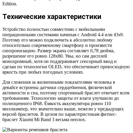
Edition.
Технические характеристики
Устройство полностью совместимо с мобильными
операционными системами начиная с Android 4.4 или iOs9.
Поэтому его можно подключить к абсолютно любому
относительно современному смартфону и произвести
синхронизацию. Размер экрана составляет 0,78 дюйма,
разрешение его ровно 128х80. Увы, но сам дисплей
монохромный, хотя он поддерживает сенсорный ввод и
сделан по технологии OLED, что обеспечивает превосходную
яркость при любых погодных условиях.
Для слежения за жизненными показателями человека в
девайсе встроены датчики сердцебиения, физической
активности и сна, поэтому спортивный браслет отвечает всем
требованиям. Технологию защиты от влаги улучшили до
полноценного IP68. Ёмкость аккумулятора ровно 110
миллиампер, что значительно выше, нежели у предыдущих
версий браслетов. В целом по характеристикам фитнес-
браслет Xiaomi Mi Band 3 весьма неплох.