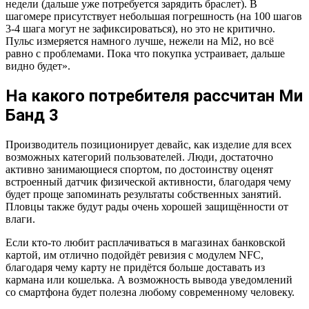
недели (дальше уже потребуется зарядить браслет). В
шагомере присутствует небольшая погрешность (на 100 шагов
3-4 шага могут не зафиксироваться), но это не критично.
Пульс измеряется намного лучше, нежели на Mi2, но всё
равно с проблемами. Пока что покупка устраивает, дальше
видно будет».
На какого потребителя рассчитан Ми
Банд 3
Производитель позиционирует девайс, как изделие для всех
возможных категорий пользователей. Люди, достаточно
активно занимающиеся спортом, по достоинству оценят
встроенный датчик физической активности, благодаря чему
будет проще запоминать результаты собственных занятий.
Пловцы также будут рады очень хорошей защищённости от
влаги.
Если кто-то любит расплачиваться в магазинах банковской
картой, им отлично подойдёт ревизия с модулем NFC,
благодаря чему карту не придётся больше доставать из
кармана или кошелька. А возможность вывода уведомлений
со смартфона будет полезна любому современному человеку.