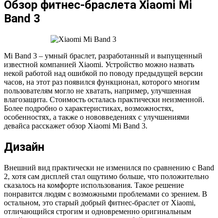
Обзор фитнес-браслета Xiaomi Mi
Band 3
Mi Band 3 – умный браслет, разработанный и выпущенный
известной компанией Xiaomi. Устройство можно назвать
некой работой над ошибкой по поводу предыдущей версии
часов, на этот раз появился функционал, которого многим
пользователям могло не хватать, например, улучшенная
влагозащита. Стоимость осталась практически неизменной.
Более подробно о характеристиках, возможностях,
особенностях, а также о нововведениях с улучшениями
девайса расскажет обзор Xiaomi Mi Band 3.
Дизайн
Внешний вид практически не изменился по сравнению c Band
2, хотя сам дисплей стал ощутимо больше, что положительно
сказалось на комфорте использования. Такое решение
понравится людям с возможными проблемами со зрением. В
остальном, это старый добрый фитнес-браслет от Xiaomi,
отличающийся строгим и одновременно оригинальным