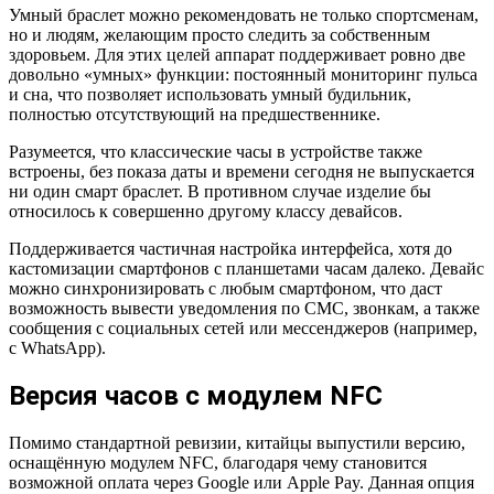
Умный браслет можно рекомендовать не только спортсменам,
но и людям, желающим просто следить за собственным
здоровьем. Для этих целей аппарат поддерживает ровно две
довольно «умных» функции: постоянный мониторинг пульса
и сна, что позволяет использовать умный будильник,
полностью отсутствующий на предшественнике.
Разумеется, что классические часы в устройстве также
встроены, без показа даты и времени сегодня не выпускается
ни один смарт браслет. В противном случае изделие бы
относилось к совершенно другому классу девайсов.
Поддерживается частичная настройка интерфейса, хотя до
кастомизации смартфонов с планшетами часам далеко. Девайс
можно синхронизировать с любым смартфоном, что даст
возможность вывести уведомления по СМС, звонкам, а также
сообщения с социальных сетей или мессенджеров (например,
с WhatsApp).
Версия часов с модулем NFC
Помимо стандартной ревизии, китайцы выпустили версию,
оснащённую модулем NFC, благодаря чему становится
возможной оплата через Google или Apple Pay. Данная опция