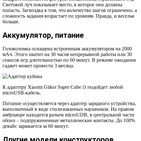
Световой луч показывает место, в которое они должны
попасть. Загвоздка в том, что количество шагов ограничено, а
сложность задания возрастает по уровням. Правда, и веселья
больше.
Аккумулятор, питание
Головоломка оснащена встроенным аккумулятором на 2000
мАч. Этого хватит на 30 часов непрерывной работы или 30
сеансов игр длительностью по 60 минут. В режиме ожидания
гаджет может провести 3 месяца.
К адаптеру Xiaomi Giiker Super Cube i3 подойдет любой
microUSB-кабель.
Питание осуществляется через адаптер зарядного устройства,
выполненный в виде стилизованных наушников. На правом
амбушюре находится разъем microUDB, в центральной части
обоих – подпружиненные металлические контакты. До 100%
девайс заряжается за 60 минут.
Другие модели конструкторов