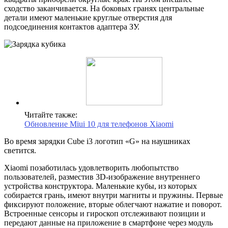
сходство заканчивается. На боковых гранях центральные
детали имеют маленькие круглые отверстия для
подсоединения контактов адаптера ЗУ.
Читайте также:
Обновление Miui 10 для телефонов Xiaomi
Во время зарядки Cube i3 логотип «G» на наушниках
светится.
Xiaomi позаботилась удовлетворить любопытство
пользователей, разместив 3D-изображение внутреннего
устройства конструктора. Маленькие кубы, из которых
собирается грань, имеют внутри магниты и пружины. Первые
фиксируют положение, вторые облегчают нажатие и поворот.
Встроенные сенсоры и гироскоп отслеживают позиции и
передают данные на приложение в смартфоне через модуль