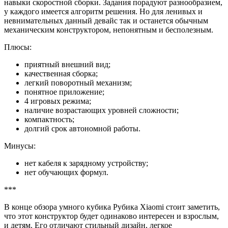
навыки скоростной сборки. Задания порадуют разнообразием,
у каждого имеется алгоритм решения. Но для ленивых и
невнимательных данный девайс так и останется обычным
механическим конструктором, непонятным и бесполезным.
Плюсы:
приятный внешний вид;
качественная сборка;
легкий поворотный механизм;
понятное приложение;
4 игровых режима;
наличие возрастающих уровней сложности;
компактность;
долгий срок автономной работы.
Минусы:
нет кабеля к зарядному устройству;
нет обучающих формул.
***
В конце обзора умного кубика Рубика Xiaomi стоит заметить,
что этот конструктор будет одинаково интересен и взрослым,
и детям. Его отличают стильный дизайн, легкое