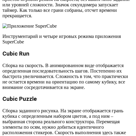
или уровней сложности. Значок секундомера запускает
таймер. Как только все грани собраны, отсчет времени
прекращается.
Инструментарий и четыре игровых режима приложения
SuperCube
Cubic Run
Сборка на скорость. В анимированном виде отображается
определенная последовательность шагов. Постепенно их
быстрота увеличивается. Сложность в том, что практически
не остается времени на ориентацию по самому кубику, все
внимание сосредотачивается на экране.
Cubic Puzzle
Сборка заданного рисунка. На экране отображается грань
кубика с определенным набором цветов, а под ним –
выбранная сторона реального конструктора. Перемещая
элементы по осям, нужно добиться идентичного
расположения стикеров. Скорость выполнения здесь также