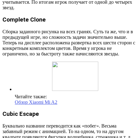
учитывается. По итогам игрок получает от одной до четырех
звезд.
Complete Clone
Сборка заданного рисунка на всех гранях. Суть та же, что и в
предыдущей игре, но сложность задачи значительно выше.
Теперь на дисплее расположена развертка всех шести сторон с
конкретным комплектом цветов. Время у игрока не
ограничено, но за быстроту также начисляются звезды.
Читайте также:
Обзор Xiaomi Mi A2
Cubic Escape
Буквально название переводится как «побег». Весьма
забавный режим с анимацией. То на одном, то на другом
квадрате появляются фигурки волшебника, стражника и т. д.