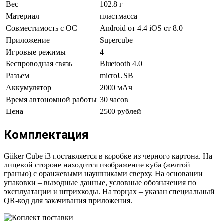
Вес
102.8 г
Материал
пластмасса
Совместимость с ОС
Android от 4.4 iOS от 8.0
Приложение
Supercube
Игровые режимы
4
Беспроводная связь
Bluetooth 4.0
Разъем
microUSB
Аккумулятор
2000 мАч
Время автономной работы
30 часов
Цена
2500 рублей
Комплектация
Giiker Cube i3 поставляется в коробке из черного картона. На
лицевой стороне находится изображение куба (желтой
гранью) с оранжевыми наушниками сверху. На основании
упаковки – выходные данные, условные обозначения по
эксплуатации и штрихкоды. На торцах – указан специальный
QR-код для закачивания приложения.