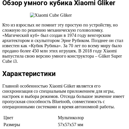
Обзор умного кубика Xiaomi Gliker
Кто из взрослых не помнит эту простую по устройству, но
сложную по решению механическую головоломку.
«Магический куб» был создан в 1974 году венгерским
архитектором и скульптором Эрне Рубиком. Позднее он стал
известен как «Кубик Рубика». За 70 лет по всему миру было
продано более 450 млн этих игрушек. В 2018 году Xiaomi
выпустила свою версию умного конструктора – Giiker Super
Cube i3.
Характеристики
Главной особенностью Xiaomi Giiker является его
синхронизация со специальным приложением для игры,
настроек и выбора режимов. Отсюда большое значение имеет
пропускная способность Bluetooth, совместимость с
операционными системами и время автономной работы.
Цвет
Мультиколор
Размеры
57х57х57 мм