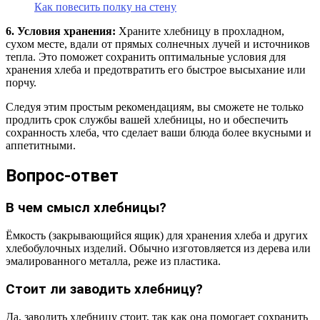
Как повесить полку на стену
6. Условия хранения:
Храните хлебницу в прохладном,
сухом месте, вдали от прямых солнечных лучей и источников
тепла. Это поможет сохранить оптимальные условия для
хранения хлеба и предотвратить его быстрое высыхание или
порчу.
Следуя этим простым рекомендациям, вы сможете не только
продлить срок службы вашей хлебницы, но и обеспечить
сохранность хлеба, что сделает ваши блюда более вкусными и
аппетитными.
Вопрос-ответ
В чем смысл хлебницы?
Ёмкость (закрывающийся ящик) для хранения хлеба и других
хлебобулочных изделий. Обычно изготовляется из дерева или
эмалированного металла, реже из пластика.
Стоит ли заводить хлебницу?
Да, заводить хлебницу стоит, так как она помогает сохранить