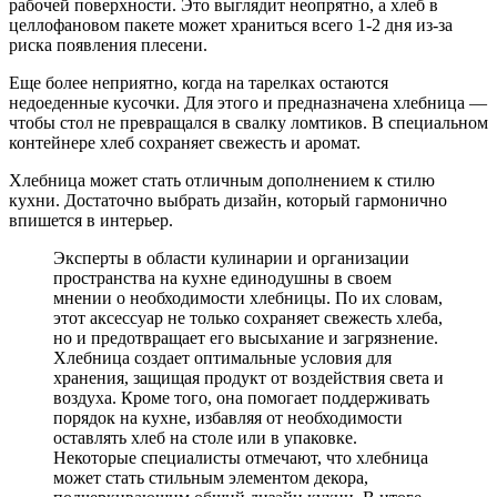
рабочей поверхности. Это выглядит неопрятно, а хлеб в
целлофановом пакете может храниться всего 1-2 дня из-за
риска появления плесени.
Еще более неприятно, когда на тарелках остаются
недоеденные кусочки. Для этого и предназначена хлебница —
чтобы стол не превращался в свалку ломтиков. В специальном
контейнере хлеб сохраняет свежесть и аромат.
Хлебница может стать отличным дополнением к стилю
кухни. Достаточно выбрать дизайн, который гармонично
впишется в интерьер.
Эксперты в области кулинарии и организации
пространства на кухне единодушны в своем
мнении о необходимости хлебницы. По их словам,
этот аксессуар не только сохраняет свежесть хлеба,
но и предотвращает его высыхание и загрязнение.
Хлебница создает оптимальные условия для
хранения, защищая продукт от воздействия света и
воздуха. Кроме того, она помогает поддерживать
порядок на кухне, избавляя от необходимости
оставлять хлеб на столе или в упаковке.
Некоторые специалисты отмечают, что хлебница
может стать стильным элементом декора,