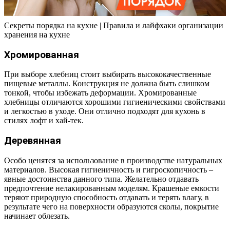
Секреты порядка на кухне | Правила и лайфхаки организации
хранения на кухне
Хромированная
При выборе хлебниц стоит выбирать высококачественные
пищевые металлы. Конструкция не должна быть слишком
тонкой, чтобы избежать деформации. Хромированные
хлебницы отличаются хорошими гигиеническими свойствами
и легкостью в уходе. Они отлично подходят для кухонь в
стилях лофт и хай-тек.
Деревянная
Особо ценятся за использование в производстве натуральных
материалов. Высокая гигиеничность и гигроскопичность –
явные достоинства данного типа. Желательно отдавать
предпочтение нелакированным моделям. Крашеные емкости
теряют природную способность отдавать и терять влагу, в
результате чего на поверхности образуются сколы, покрытие
начинает облезать.