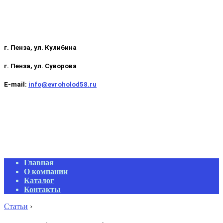
г. Пенза, ул. Кулибина
г. Пенза, ул. Суворова
E-mail:
info@evroholod58.ru
Primary
Главная
Navigation
О компании
Menu
Каталог
Контакты
Статьи
›