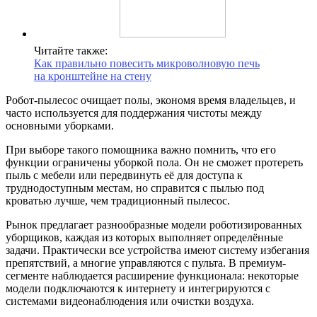
Читайте также:
Как правильно повесить микроволновую печь
на кронштейне на стену
Робот-пылесос очищает полы, экономя время владельцев, и
часто используется для поддержания чистоты между
основными уборками.
При выборе такого помощника важно помнить, что его
функции ограничены уборкой пола. Он не сможет протереть
пыль с мебели или передвинуть её для доступа к
труднодоступным местам, но справится с пылью под
кроватью лучше, чем традиционный пылесос.
Рынок предлагает разнообразные модели роботизированных
уборщиков, каждая из которых выполняет определённые
задачи. Практически все устройства имеют систему избегания
препятствий, а многие управляются с пульта. В премиум-
сегменте наблюдается расширение функционала: некоторые
модели подключаются к интернету и интегрируются с
системами видеонаблюдения или очистки воздуха.