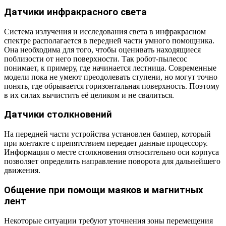
Датчики инфракрасного света
Система излучения и исследования света в инфракрасном
спектре располагается в передней части умного помощника.
Она необходима для того, чтобы оценивать находящиеся
поблизости от него поверхности. Так робот-пылесос
понимает, к примеру, где начинается лестница. Современные
модели пока не умеют преодолевать ступени, но могут точно
понять, где обрывается горизонтальная поверхность. Поэтому
в их силах вычистить её целиком и не свалиться.
Датчики столкновений
На передней части устройства установлен бампер, который
при контакте с препятствием передает данные процессору.
Информация о месте столкновения относительно оси корпуса
позволяет определить направление поворота для дальнейшего
движения.
Общение при помощи маяков и магнитных
лент
Некоторые ситуации требуют уточнения зоны перемещения