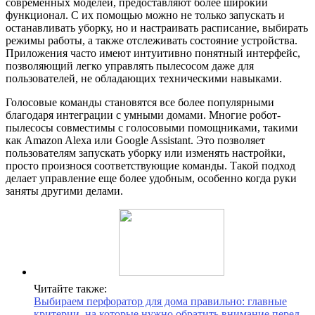
современных моделей, предоставляют более широкий
функционал. С их помощью можно не только запускать и
останавливать уборку, но и настраивать расписание, выбирать
режимы работы, а также отслеживать состояние устройства.
Приложения часто имеют интуитивно понятный интерфейс,
позволяющий легко управлять пылесосом даже для
пользователей, не обладающих техническими навыками.
Голосовые команды становятся все более популярными
благодаря интеграции с умными домами. Многие робот-
пылесосы совместимы с голосовыми помощниками, такими
как Amazon Alexa или Google Assistant. Это позволяет
пользователям запускать уборку или изменять настройки,
просто произнося соответствующие команды. Такой подход
делает управление еще более удобным, особенно когда руки
заняты другими делами.
Читайте также:
Выбираем перфоратор для дома правильно: главные
критерии, на которые нужно обратить внимание перед