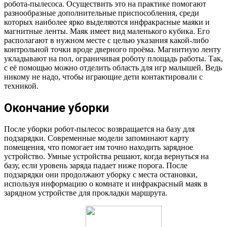
робота-пылесоса. Осуществить это на практике помогают
разнообразные дополнительные приспособления, среди
которых наиболее ярко выделяются инфракрасные маяки и
магнитные ленты. Маяк имеет вид маленького кубика. Его
располагают в нужном месте с целью указания какой-либо
контрольной точки вроде дверного проёма. Магнитную ленту
укладывают на пол, ограничивая роботу площадь работы. Так,
с её помощью можно отделить область для игр малышей. Ведь
никому не надо, чтобы играющие дети контактировали с
техникой.
Окончание уборки
После уборки робот-пылесос возвращается на базу для
подзарядки. Современные модели запоминают карту
помещения, что помогает им точно находить зарядное
устройство. Умные устройства решают, когда вернуться на
базу, если уровень заряда падает ниже порога. После
подзарядки они продолжают уборку с места остановки,
используя информацию о комнате и инфракрасный маяк в
зарядном устройстве для прокладки маршрута.