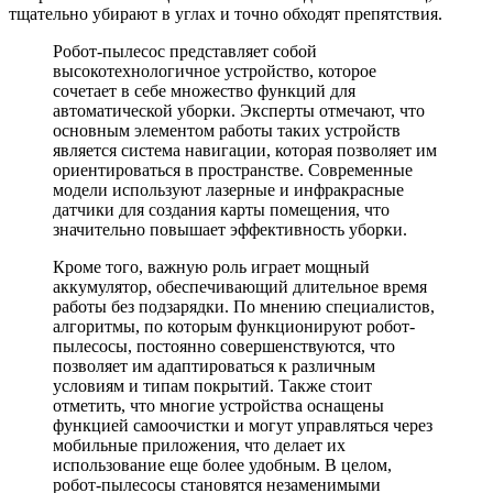
тщательно убирают в углах и точно обходят препятствия.
Робот-пылесос представляет собой
высокотехнологичное устройство, которое
сочетает в себе множество функций для
автоматической уборки. Эксперты отмечают, что
основным элементом работы таких устройств
является система навигации, которая позволяет им
ориентироваться в пространстве. Современные
модели используют лазерные и инфракрасные
датчики для создания карты помещения, что
значительно повышает эффективность уборки.
Кроме того, важную роль играет мощный
аккумулятор, обеспечивающий длительное время
работы без подзарядки. По мнению специалистов,
алгоритмы, по которым функционируют робот-
пылесосы, постоянно совершенствуются, что
позволяет им адаптироваться к различным
условиям и типам покрытий. Также стоит
отметить, что многие устройства оснащены
функцией самоочистки и могут управляться через
мобильные приложения, что делает их
использование еще более удобным. В целом,
робот-пылесосы становятся незаменимыми