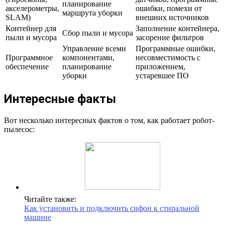
планирование
акселерометры,
ошибки, помехи от
маршрута уборки
SLAM)
внешних источников
Контейнер для
Заполнение контейнера,
Сбор пыли и мусора
пыли и мусора
засорение фильтров
Управление всеми
Программные ошибки,
Программное
компонентами,
несовместимость с
обеспечение
планирование
приложением,
уборки
устаревшее ПО
Интересные факты
Вот несколько интересных фактов о том, как работает робот-
пылесос:
Читайте также:
Как установить и подключить сифон к стиральной
машине