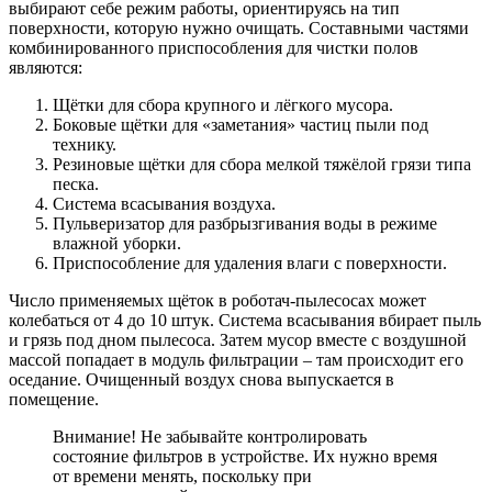
выбирают себе режим работы, ориентируясь на тип
поверхности, которую нужно очищать. Составными частями
комбинированного приспособления для чистки полов
являются:
Щётки для сбора крупного и лёгкого мусора.
Боковые щётки для «заметания» частиц пыли под
технику.
Резиновые щётки для сбора мелкой тяжёлой грязи типа
песка.
Система всасывания воздуха.
Пульверизатор для разбрызгивания воды в режиме
влажной уборки.
Приспособление для удаления влаги с поверхности.
Число применяемых щёток в роботач-пылесосах может
колебаться от 4 до 10 штук. Система всасывания вбирает пыль
и грязь под дном пылесоса. Затем мусор вместе с воздушной
массой попадает в модуль фильтрации – там происходит его
оседание. Очищенный воздух снова выпускается в
помещение.
Внимание! Не забывайте контролировать
состояние фильтров в устройстве. Их нужно время
от времени менять, поскольку при