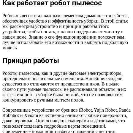
Как работает робот пылесос
Робот-пылесос стал важным элементом домашнего хозяйства,
обеспечивая удобство и эффективность уборки. В этой статье
мы рассмотрим устройство и принцип работы этого
устройства, чтобы понять, как оно поддерживает чистоту в
вашем доме. Знание о его функционировании поможет вам
лучше использовать его возможности и выбрать подходящую
модель.
Принцип работы
Роботы-пылесосы, как и другие бытовые электроприборы,
претерпевают значительные изменения. Новейшие модели
существенно отличаются от предшественников. В начале
своего пути умные пылесосы не распознавали объекты, а их
эффективность в уборке была низкой, что не позволяло им
конкурировать с ручным мытьем полов.
Современные устройства от брендов iRobot, Yujin Robot, Panda
Robotics и Xiaomi качественно очищают любые поверхности,
даже неровные. Они оснащены сканерами и датчиками, что
позволяет создавать подробные карты помещений.
Современные помощники избегают падений с лестниц,