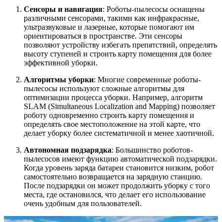
Сенсоры и навигация
: Роботы-пылесосы оснащены
различными сенсорами, такими как инфракрасные,
ультразвуковые и лазерные, которые помогают им
ориентироваться в пространстве. Эти сенсоры
позволяют устройству избегать препятствий, определять
высоту ступеней и строить карту помещения для более
эффективной уборки.
Алгоритмы уборки
: Многие современные роботы-
пылесосы используют сложные алгоритмы для
оптимизации процесса уборки. Например, алгоритм
SLAM (Simultaneous Localization and Mapping) позволяет
роботу одновременно строить карту помещения и
определять свое местоположение на этой карте, что
делает уборку более систематичной и менее хаотичной.
Автономная подзарядка
: Большинство роботов-
пылесосов имеют функцию автоматической подзарядки.
Когда уровень заряда батареи становится низким, робот
самостоятельно возвращается на зарядную станцию.
После подзарядки он может продолжить уборку с того
места, где остановился, что делает его использование
очень удобным для пользователей.