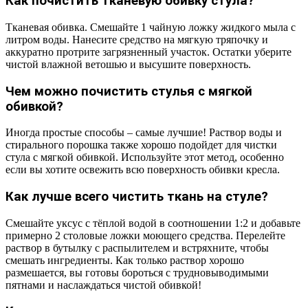
Как почистить тканевую обивку стула?
Тканевая обивка. Смешайте 1 чайную ложку жидкого мыла с
литром воды. Нанесите средство на мягкую тряпочку и
аккуратно протрите загрязненный участок. Остатки уберите
чистой влажной ветошью и высушите поверхность.
Чем можно почистить стулья с мягкой
обивкой?
Иногда простые способы – самые лучшие! Раствор воды и
стирального порошка также хорошо подойдет для чистки
стула с мягкой обивкой. Используйте этот метод, особенно
если вы хотите освежить всю поверхность обивки кресла.
Как лучше всего чистить ткань на стуле?
Смешайте уксус с тёплой водой в соотношении 1:2 и добавьте
примерно 2 столовые ложки моющего средства. Перелейте
раствор в бутылку с распылителем и встряхните, чтобы
смешать ингредиенты. Как только раствор хорошо
размешается, вы готовы бороться с трудновыводимыми
пятнами и наслаждаться чистой обивкой!