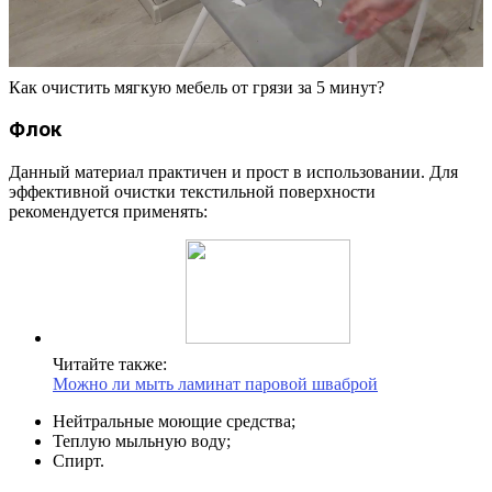
Как очистить мягкую мебель от грязи за 5 минут?
Флок
Данный материал практичен и прост в использовании. Для
эффективной очистки текстильной поверхности
рекомендуется применять:
Читайте также:
Можно ли мыть ламинат паровой шваброй
Нейтральные моющие средства;
Теплую мыльную воду;
Спирт.