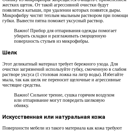
жестких щеток. От такой агрессивной очистки будут
появляться катыши, при удалении которых появятся дыры.
Микрофибру чистят теплым мыльным раствором при помощи
губки. Вывести пятна поможет уксусный раствор.
Важно! Прибор для отпаривания одежды помогает
убирать складки и разглаживать сморщенную
поверхность стульев из микрофибры.
Шелк
Этот деликатный материал требует бережного ухода. Для
очистки загрязнений используйте губку, смоченную в слабом
растворе уксуса (1 столовая ложка на литр воды). Избегайте
мыла, так как шелк не переносит щелочные и агрессивные
чистящие средства.
Важно! Сильное трение, сушка горячим воздухом
или отпаривание могут повредить шелковую
обивку.
Искусственная или натуральная кожа
Поверхности мебели из такого материала как кожа требуют