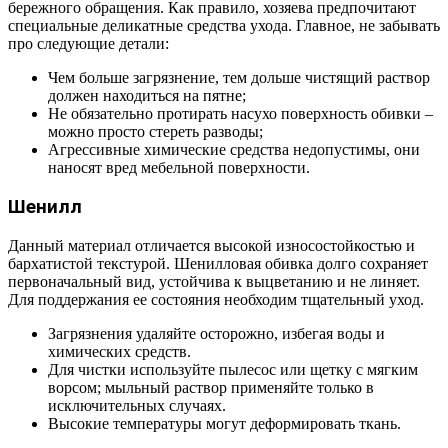
бережного обращения. Как правило, хозяева предпочитают
специальные деликатные средства ухода. Главное, не забывать
про следующие детали:
Чем больше загрязнение, тем дольше чистящий раствор
должен находиться на пятне;
Не обязательно протирать насухо поверхность обивки –
можно просто стереть разводы;
Агрессивные химические средства недопустимы, они
наносят вред мебельной поверхности.
Шенилл
Данный материал отличается высокой износостойкостью и
бархатистой текстурой. Шенилловая обивка долго сохраняет
первоначальный вид, устойчива к выцветанию и не линяет.
Для поддержания ее состояния необходим тщательный уход.
Загрязнения удаляйте осторожно, избегая воды и
химических средств.
Для чистки используйте пылесос или щетку с мягким
ворсом; мыльный раствор применяйте только в
исключительных случаях.
Высокие температуры могут деформировать ткань.