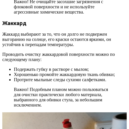
Важно! Не очищайте засохшие загрязнения с
флоковой поверхности и не используйте
агрессивные химические вещества.
Жаккард
Жаккард выбирают за то, что он долго не подвержен
выгоранию на солнце, его краски остаются яркими, он
устойчив к перепадам температуры.
Проводить очистку жаккардовой поверхности можно по
следующему плану:
Подержать губку в растворе с мылом;
Хорошенько промойте жаккардовую ткань обивки;
Протрите мыльные следы сухими салфетками.
Важно! Подобным планом можно пользоваться
для очистки практически любого материала,
выбранного для обивки стула, за небольшим
исключением.