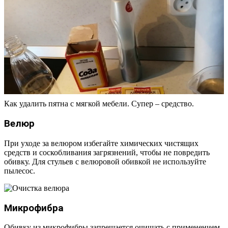
Как удалить пятна с мягкой мебели. Супер – средство.
Велюр
При уходе за велюром избегайте химических чистящих
средств и соскобливания загрязнений, чтобы не повредить
обивку. Для стульев с велюровой обивкой не используйте
пылесос.
Микрофибра
Обивку из микрофибры запрещается очищать с применением