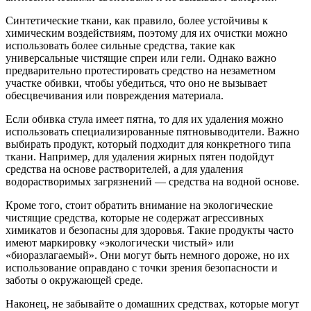
Синтетические ткани, как правило, более устойчивы к
химическим воздействиям, поэтому для их очистки можно
использовать более сильные средства, такие как
универсальные чистящие спреи или гели. Однако важно
предварительно протестировать средство на незаметном
участке обивки, чтобы убедиться, что оно не вызывает
обесцвечивания или повреждения материала.
Если обивка стула имеет пятна, то для их удаления можно
использовать специализированные пятновыводители. Важно
выбирать продукт, который подходит для конкретного типа
ткани. Например, для удаления жирных пятен подойдут
средства на основе растворителей, а для удаления
водорастворимых загрязнений — средства на водной основе.
Кроме того, стоит обратить внимание на экологические
чистящие средства, которые не содержат агрессивных
химикатов и безопасны для здоровья. Такие продукты часто
имеют маркировку «экологически чистый» или
«биоразлагаемый». Они могут быть немного дороже, но их
использование оправдано с точки зрения безопасности и
заботы о окружающей среде.
Наконец, не забывайте о домашних средствах, которые могут