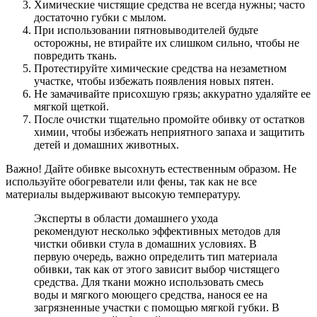
Химические чистящие средства не всегда нужны; часто
достаточно губки с мылом.
При использовании пятновыводителей будьте
осторожны, не втирайте их слишком сильно, чтобы не
повредить ткань.
Протестируйте химические средства на незаметном
участке, чтобы избежать появления новых пятен.
Не замачивайте присохшую грязь; аккуратно удаляйте ее
мягкой щеткой.
После очистки тщательно промойте обивку от остатков
химии, чтобы избежать неприятного запаха и защитить
детей и домашних животных.
Важно! Дайте обивке высохнуть естественным образом. Не
используйте обогреватели или фены, так как не все
материалы выдерживают высокую температуру.
Эксперты в области домашнего ухода
рекомендуют несколько эффективных методов для
чистки обивки стула в домашних условиях. В
первую очередь, важно определить тип материала
обивки, так как от этого зависит выбор чистящего
средства. Для ткани можно использовать смесь
воды и мягкого моющего средства, нанося ее на
загрязненные участки с помощью мягкой губки. В