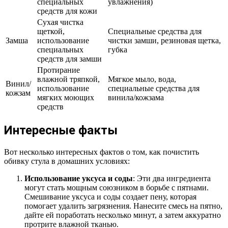
специальных
увлажнения)
средств для кожи
Сухая чистка
щеткой,
Специальные средства для
Замша
использование
чистки замши, резиновая щетка,
специальных
губка
средств для замши
Протирание
влажной тряпкой,
Мягкое мыло, вода,
Винил/
использование
специальные средства для
кожзам
мягких моющих
винила/кожзама
средств
Интересные факты
Вот несколько интересных фактов о том, как почистить
обивку стула в домашних условиях:
Использование уксуса и соды
: Эти два ингредиента
могут стать мощным союзником в борьбе с пятнами.
Смешивание уксуса и соды создает пену, которая
помогает удалить загрязнения. Нанесите смесь на пятно,
дайте ей поработать несколько минут, а затем аккуратно
протрите влажной тканью.