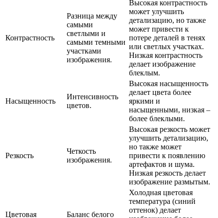
Высокая контрастность
может улучшить
Разница между
детализацию, но также
самыми
может привести к
светлыми и
Контрастность
потере деталей в тенях
самыми темными
или светлых участках.
участками
Низкая контрастность
изображения.
делает изображение
блеклым.
Высокая насыщенность
делает цвета более
Интенсивность
Насыщенность
яркими и
цветов.
насыщенными, низкая –
более блеклыми.
Высокая резкость может
улучшить детализацию,
но также может
Четкость
Резкость
привести к появлению
изображения.
артефактов и шума.
Низкая резкость делает
изображение размытым.
Холодная цветовая
температура (синий
оттенок) делает
Цветовая
Баланс белого