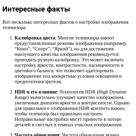
Интересные факты
Вот несколько интересных фактов о настройке изображения
телевизора:
Калибровка цвета
: Многие телевизоры имеют
предустановленные режимы изображения (например,
“Кино”, “Спорт”, “Яркий”), но для достижения
наилучшего качества изображения рекомендуется
проводить ручную калибровку. Это может включать
настройку яркости, контрастности, насыщенности и
цветового баланса, что позволяет адаптировать
изображение под конкретные условия освещения и
предпочтения зрителя.
HDR и его влияние
: Технология HDR (High Dynamic
Range) значительно улучшает качество изображения,
увеличивая диапазон яркости и контрастности. Однако
для правильного отображения HDR-контента важно,
чтобы телевизор был правильно настроен.
Неправильные настройки могут привести к потере
деталей в светлых и темных участках изображения.
Частота обновления
: Частота обновления экрана