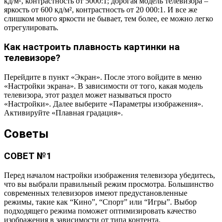
кд/м², контрастность от 5000:1; дорогая модель телевизора –
яркость от 600 кд/м², контрастность от 20 000:1. И все же
слишком много яркости не бывает, тем более, ее можно легко
отрегулировать.
Как настроить плавность картинки на
телевизоре?
Перейдите в пункт «Экран». После этого войдите в меню
«Настройки экрана». В зависимости от того, какая модель
телевизора, этот раздел может называться просто
«Настройки». Далее выберите «Параметры изображения».
Активируйте «Плавная градация».
Советы
СОВЕТ №1
Перед началом настройки изображения телевизора убедитесь,
что вы выбрали правильный режим просмотра. Большинство
современных телевизоров имеют предустановленные
режимы, такие как “Кино”, “Спорт” или “Игры”. Выбор
подходящего режима поможет оптимизировать качество
изображения в зависимости от типа контента.