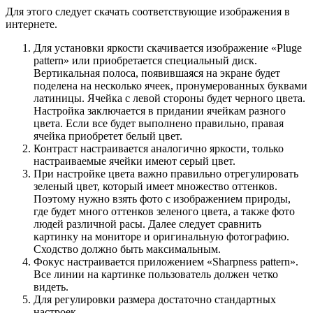
Для этого следует скачать соответствующие изображения в
интернете.
Для установки яркости скачивается изображение «Pluge
pattern» или приобретается специальный диск.
Вертикальная полоса, появившаяся на экране будет
поделена на несколько ячеек, пронумерованных буквами
латиницы. Ячейка с левой стороны будет черного цвета.
Настройка заключается в придании ячейкам разного
цвета. Если все будет выполнено правильно, правая
ячейка приобретет белый цвет.
Контраст настраивается аналогично яркости, только
настраиваемые ячейки имеют серый цвет.
При настройке цвета важно правильно отрегулировать
зеленый цвет, который имеет множество оттенков.
Поэтому нужно взять фото с изображением природы,
где будет много оттенков зеленого цвета, а также фото
людей различной расы. Далее следует сравнить
картинку на мониторе и оригинальную фотографию.
Сходство должно быть максимальным.
Фокус настраивается приложением «Sharpness pattern».
Все линии на картинке пользователь должен четко
видеть.
Для регулировки размера достаточно стандартных
настроек.