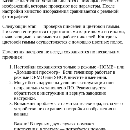
Базовые настройки устанавливаются с помощью тестовых
изображений, которые проверяют все параметры. После
настройки качество изображения сравнивается с реальной
фотографией.
Следующий этап — проверка пикселей и цветовой гаммы.
Пиксели тестируются с однотонными картинками и сетками,
выявляющими зависимости в работе пикселей. Контроль
цветовой гаммы осуществляется с помощью цветных полос.
Изменения настроек не всегда сохраняются по нескольким
причинам:
Настройки сохраняются только в режиме «HOME» или
«Домашний просмотр». Если телевизор работает в
режиме DEMO или SHOP, внесите изменения.
Могут быть нарушены условия эксплуатации или
неправильно установлено ПО. Рекомендуется
обратиться к инструкции и вернуть заводские
настройки.
Возможны проблемы с памятью телевизора, из-за чего
устройство не сохраняет настройки изображения и
каналы.
Важно! В первых двух случаях поможет
инструкция, в третьем — потребуется помощь