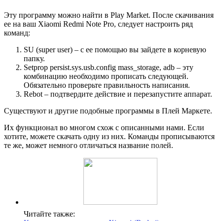
Эту программу можно найти в Play Market. После скачивания
ее на ваш Xiaomi Redmi Note Pro, следует настроить ряд
команд:
SU (super user) – с ее помощью вы зайдете в корневую
папку.
Setprop persist.sys.usb.config mass_storage, adb – эту
комбинацию необходимо прописать следующей.
Обязательно проверьте правильность написания.
Rebot – подтвердите действие и перезапустите аппарат.
Существуют и другие подобные программы в Плей Маркете.
Их функционал во многом схож с описанными нами. Если
хотите, можете скачать одну из них. Команды прописываются
те же, может немного отличаться название полей.
Читайте также: