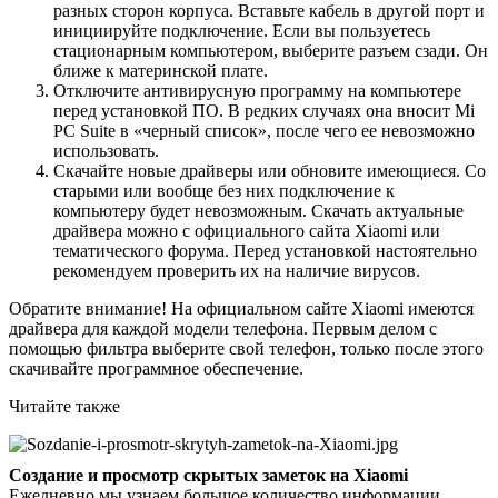
разных сторон корпуса. Вставьте кабель в другой порт и
инициируйте подключение. Если вы пользуетесь
стационарным компьютером, выберите разъем сзади. Он
ближе к материнской плате.
Отключите антивирусную программу на компьютере
перед установкой ПО. В редких случаях она вносит Mi
PC Suite в «черный список», после чего ее невозможно
использовать.
Скачайте новые драйверы или обновите имеющиеся. Со
старыми или вообще без них подключение к
компьютеру будет невозможным. Скачать актуальные
драйвера можно с официального сайта Xiaomi или
тематического форума. Перед установкой настоятельно
рекомендуем проверить их на наличие вирусов.
Обратите внимание! На официальном сайте Xiaomi имеются
драйвера для каждой модели телефона. Первым делом с
помощью фильтра выберите свой телефон, только после этого
скачивайте программное обеспечение.
Читайте также
Создание и просмотр скрытых заметок на Xiaomi
Ежедневно мы узнаем большое количество информации.