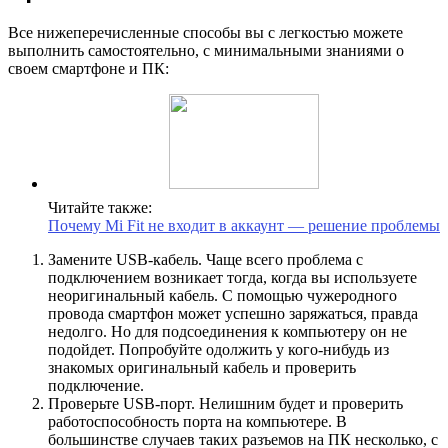
Все нижеперечисленные способы вы с легкостью можете
выполнить самостоятельно, с минимальными знаниями о
своем смартфоне и ПК:
Читайте также:
Почему Mi Fit не входит в аккаунт — решение проблемы
Замените USB-кабель. Чаще всего проблема с
подключением возникает тогда, когда вы используете
неоригинальный кабель. С помощью чужеродного
провода смартфон может успешно заряжаться, правда
недолго. Но для подсоединения к компьютеру он не
подойдет. Попробуйте одолжить у кого-нибудь из
знакомых оригинальный кабель и проверить
подключение.
Проверьте USB-порт. Нелишним будет и проверить
работоспособность порта на компьютере. В
большинстве случаев таких разъемов на ПК несколько, с