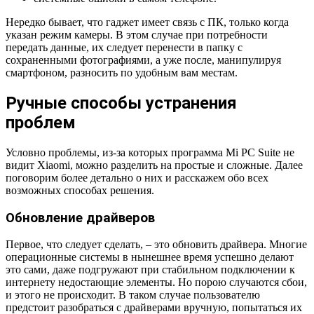
Нередко бывает, что гаджет имеет связь с ПК, только когда
указан режим камеры. В этом случае при потребности
передать данные, их следует перенести в папку с
сохраненными фотографиями, а уже после, манипулируя
смартфоном, разносить по удобным вам местам.
Ручные способы устранения
проблем
Условно проблемы, из-за которых программа Mi PC Suite не
видит Xiaomi, можно разделить на простые и сложные. Далее
поговорим более детально о них и расскажем обо всех
возможных способах решения.
Обновление драйверов
Первое, что следует сделать, – это обновить драйвера. Многие
операционные системы в нынешнее время успешно делают
это сами, даже подгружают при стабильном подключении к
интернету недостающие элементы. Но порою случаются сбои,
и этого не происходит. В таком случае пользователю
предстоит разобраться с драйверами вручную, попытаться их