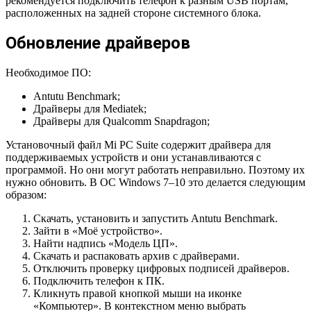
рекомендуется подключить телефон к разным USB портам,
расположенных на задней стороне системного блока.
Обновление драйверов
Необходимое ПО:
Antutu Benchmark;
Драйверы для Mediatek;
Драйверы для Qualcomm Snapdragon;
Установочный файл Mi PC Suite содержит драйвера для
поддерживаемых устройств и они устанавливаются с
программой. Но они могут работать неправильно. Поэтому их
нужно обновить. В ОС Windows 7–10 это делается следующим
образом:
Скачать, установить и запустить Antutu Benchmark.
Зайти в «Моё устройство».
Найти надпись «Модель ЦП».
Скачать и распаковать архив с драйверами.
Отключить проверку цифровых подписей драйверов.
Подключить телефон к ПК.
Кликнуть правой кнопкой мыши на иконке
«Компьютер». В контекстном меню выбрать