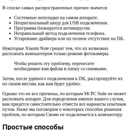
В списке самых распространенных причин значатся:
Системные неполадки на самом аппарате.
Неоригинальный шнур для USB подключения.
Программа блокируется антивирусом.
Неправильный метод подключения телефона.
Устаревшие драйвера или их полное отсутствие на ПК.
Некоторые Xiaomi Note грешат тем, что их возможно
распознать компьютером только режиме фотокамеры.
Чтобы решить эту проблему, перенесите
необходимые вам файлы в папку со снимками.
Затем, после удачного подключения к ПК, рассортируйте их
по своим местам, как вам будет удобно.
Однако это не все причины, по которым Mi PC Suite не может
распознать аппарат. Для определения именно вашего случая,
вам придется самостоятельно отмести все варианты опытным
путем. Ниже мы поговорим о некоторых способах решения
проблем, по которым Сяоми не подключается к компьютеру.
Простые способы