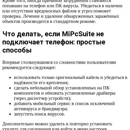
Кроме того, иногда причиной затруднений становятся
попавшие на телефон или ПК вирусы. Убедиться в наличии
или отсутствии вредоносных файлов и угроз поможет
проверка. Лечение и удаление обнаруженных заражённых
объектов производится в стандартном режиме.
Что делать, если
Mi
Pc
Suite
не
подключает телефон: простые
способы
Впервые столкнувшимся со сложностями пользователям
рекомендуется следующее:
использовать только оригинальный кабель и убедиться в
надёжности его крепления;
сделать небольшой обзор установленных на ПК
компонентов и обновить установленные драйверы
(через диспетчер устройств);
добавить мобильный сервис в список исключений
антивируса и брандмауэра;
запустить поиск вирусов.
Дополнительно можно удалить и повторно установить
утилиту для соединения или войти в меню настроек