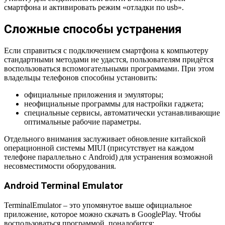
смартфона и активировать режим «отладки по
usb
».
Сложные способы устранения
Если справиться с подключением смартфона к компьютеру
стандартными методами не удастся, пользователям придётся
воспользоваться вспомогательными программами. При этом
владельцы телефонов способны установить:
официальные приложения и эмуляторы;
неофициальные программы для настройки гаджета;
специальные сервисы, автоматически устанавливающие
оптимальные рабочие параметры.
Отдельного внимания заслуживает обновление китайской
операционной системы
MIUI
(присутствует на каждом
телефоне параллельно с
Android
) для устранения возможной
несовместимости оборудования.
Android Terminal Emulator
Terminal
Emulator
– это упомянутое выше официальное
приложение, которое можно скачать в
Google
Play
. Чтобы
воспользоваться программой, понадобится: