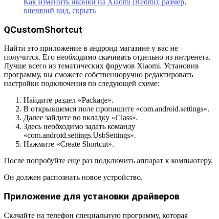
Как изменить иконки на Xiaomi (Redmi): размер,
внешний вид, скрыть
QCustomShortcut
Найти это приложение в андроид магазине у вас не
получится. Его необходимо скачивать отдельно из интренета.
Лучше всего из тематических форумов Xiaomi. Установив
программу, вы сможете собственноручно редактировать
настройки подключения по следующей схеме:
Найдите раздел «Package».
В открывшемся поле пропишите «com.android.settings».
Далее зайдите во вкладку «Class».
Здесь необходимо задать команду
«com.android.settings.UsbSettings».
Нажмите «Create Shortcut».
После попробуйте еще раз подключить аппарат к компьютеру.
Он должен распознать новое устройство.
Приложение для установки драйверов
Скачайте на телефон специальную программу, которая