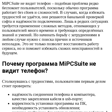
Mi
PC
Suite
не видит телефон – подобная проблема редко
беспокоит пользователей, поскольку обычно программа
работает без сбоев и сложностей. В случаях, когда избежать
трудностей не удаётся, они решаются банальной проверкой
софта и надёжности подключению. Лишь в редких ситуациях
требуется применение сложных методов, отнимающих у
пользователей много времени и требующих определённых
знаний и умений. Но начинать борьбу с затруднениями в
любом случае нужно с поиска причин и источников
неполадок. Это не только позволит восстановить работу
сервиса, но и поможет избежать схожих неисправностей в
будущем.
Почему программа
Mi
PC
Suite
не
видит телефон?
Столкнувшись с трудностями, пользователям первым делом
стоит проверить:
надёжность соединения телефона и компьютера,
качество закрепления кабеля в
usb
-порте;
корректность установки программы на ПК,
необходимость установить обновления;