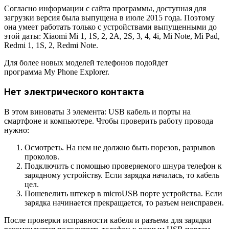
Согласно информации с сайта программы, доступная для
загрузки версия была выпущена в июле 2015 года. Поэтому
она умеет работать только с устройствами выпущенными до
этой даты: Xiaomi Mi 1, 1S, 2, 2A, 2S, 3, 4, 4i, Mi Note, Mi Pad,
Redmi 1, 1S, 2, Redmi Note.
Для более новых моделей телефонов подойдет
программа My Phone Explorer.
Нет электрического контакта
В этом виноваты 3 элемента: USB кабель и порты на
смартфоне и компьютере. Чтобы проверить работу провода
нужно:
Осмотреть. На нем не должно быть порезов, разрывов
проколов.
Подключить с помощью проверяемого шнура телефон к
зарядному устройству. Если зарядка началась, то кабель
цел.
Пошевелить штекер в microUSB порте устройства. Если
зарядка начинается прекращается, то разъем неисправен.
После проверки исправности кабеля и разъема для зарядки