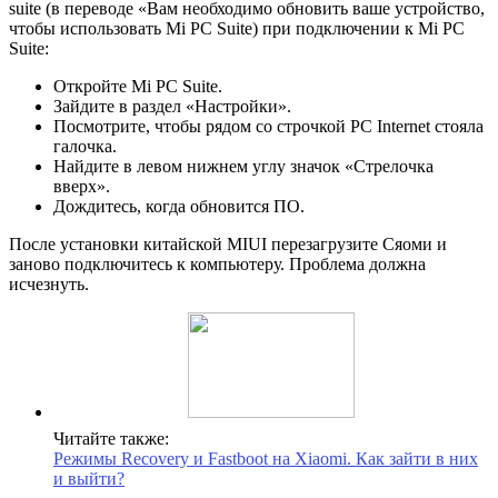
suite (в переводе «Вам необходимо обновить ваше устройство,
чтобы использовать Mi PC Suite) при подключении к Mi PC
Suite:
Откройте Mi PC Suite.
Зайдите в раздел «Настройки».
Посмотрите, чтобы рядом со строчкой PC Internet стояла
галочка.
Найдите в левом нижнем углу значок «Стрелочка
вверх».
Дождитесь, когда обновится ПО.
После установки китайской MIUI перезагрузите Сяоми и
заново подключитесь к компьютеру. Проблема должна
исчезнуть.
Читайте также:
Режимы Recovery и Fastboot на Xiaomi. Как зайти в них
и выйти?