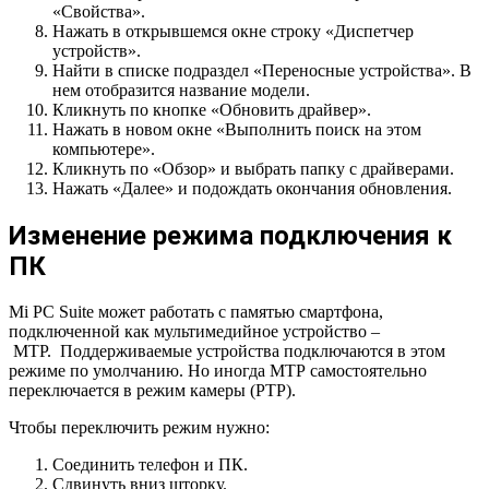
«Свойства».
Нажать в открывшемся окне строку «Диспетчер
устройств».
Найти в списке подраздел «Переносные устройства». В
нем отобразится название модели.
Кликнуть по кнопке «Обновить драйвер».
Нажать в новом окне «Выполнить поиск на этом
компьютере».
Кликнуть по «Обзор» и выбрать папку с драйверами.
Нажать «Далее» и подождать окончания обновления.
Изменение режима подключения к
ПК
Mi PC Suite может работать с памятью смартфона,
подключенной как мультимедийное устройство –
MTP. Поддерживаемые устройства подключаются в этом
режиме по умолчанию. Но иногда MTP самостоятельно
переключается в режим камеры (PTP).
Чтобы переключить режим нужно:
Соединить телефон и ПК.
Сдвинуть вниз шторку.