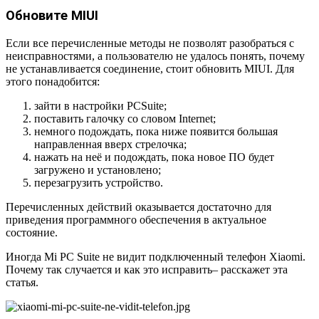
Обновите
MIUI
Если все перечисленные методы не позволят разобраться с
неисправностями, а пользователю не удалось понять, почему
не устанавливается соединение, стоит обновить
MIUI
. Для
этого понадобится:
зайти в настройки
PC
Suite
;
поставить галочку со словом
Internet
;
немного подождать, пока ниже появится большая
направленная вверх стрелочка;
нажать на неё и подождать, пока новое ПО будет
загружено и установлено;
перезагрузить устройство.
Перечисленных действий оказывается достаточно для
приведения программного обеспечения в актуальное
состояние.
Иногда Mi PC Suite не видит подключенный телефон Xiaomi.
Почему так случается и как это исправить– расскажет эта
статья.