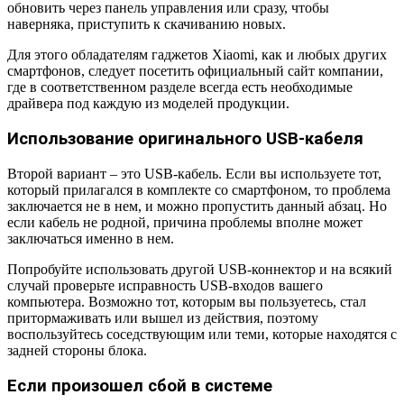
обновить через панель управления или сразу, чтобы
наверняка, приступить к скачиванию новых.
Для этого обладателям гаджетов Xiaomi, как и любых других
смартфонов, следует посетить официальный сайт компании,
где в соответственном разделе всегда есть необходимые
драйвера под каждую из моделей продукции.
Использование оригинального USB-кабеля
Второй вариант – это USB-кабель. Если вы используете тот,
который прилагался в комплекте со смартфоном, то проблема
заключается не в нем, и можно пропустить данный абзац. Но
если кабель не родной, причина проблемы вполне может
заключаться именно в нем.
Попробуйте использовать другой USB-коннектор и на всякий
случай проверьте исправность USB-входов вашего
компьютера. Возможно тот, которым вы пользуетесь, стал
притормаживать или вышел из действия, поэтому
воспользуйтесь соседствующим или теми, которые находятся с
задней стороны блока.
Если произошел сбой в системе