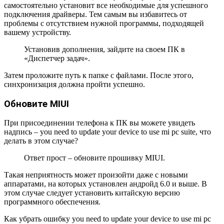
самостоятельно установит все необходимые для успешного
подключения драйверы. Тем самым вы избавитесь от
проблемы с отсутствием нужной программы, подходящей
вашему устройству.
Установив дополнения, зайдите на своем ПК в
«Диспетчер задач».
Затем проложите путь к папке с файлами. После этого,
синхронизация должна пройти успешно.
Обновите MIUI
При присоединении телефона к ПК вы можете увидеть
надпись – you need to update your device to use mi pc suite, что
делать в этом случае?
Ответ прост – обновите прошивку MIUI.
Такая неприятность может произойти даже с новыми
аппаратами, на которых установлен андройд 6.0 и выше. В
этом случае следует установить китайскую версию
программного обеспечения.
Как убрать ошибку you need to update your device to use mi pc