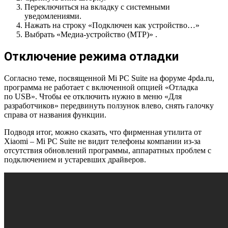
Переключиться на вкладку с системными
уведомлениями.
Нажать на строку «Подключен как устройство…»
Выбрать «Медиа-устройство (MTP)» .
Отключение режима отладки
Согласно теме, посвященной Mi PC Suite на форуме 4pda.ru,
программа не работает с включенной опцией «Отладка
по USB». Чтобы ее отключить нужно в меню «Для
разработчиков» передвинуть ползунок влево, снять галочку
справа от названия функции.
Подводя итог, можно сказать, что фирменная утилита от
Xiaomi – Mi PC Suite не видит телефоны компании из-за
отсутствия обновлений программы, аппаратных проблем с
подключением и устаревших драйверов.