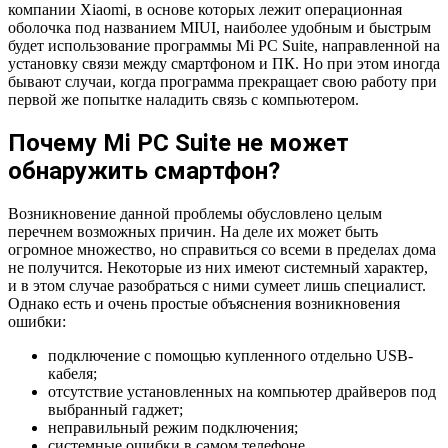
компании Xiaomi, в основе которых лежит операционная
оболочка под названием MIUI, наиболее удобным и быстрым
будет использование программы Mi PC Suite, направленной на
установку связи между смартфоном и ПК. Но при этом иногда
бывают случаи, когда программа прекращает свою работу при
первой же попытке наладить связь с компьютером.
Почему Mi PC Suite не может
обнаружить смартфон?
Возникновение данной проблемы обусловлено целым
перечнем возможных причин. На деле их может быть
огромное множество, но справиться со всеми в пределах дома
не получится. Некоторые из них имеют системный характер,
и в этом случае разобраться с ними сумеет лишь специалист.
Однако есть и очень простые объяснения возникновения
ошибки:
подключение с помощью купленного отдельно USB-
кабеля;
отсутствие установленных на компьютер драйверов под
выбранный гаджет;
неправильный режим подключения;
системные ошибки в самом телефоне.