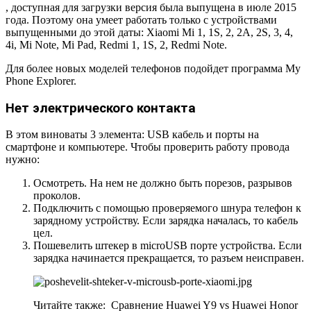
, доступная для загрузки версия была выпущена в июле 2015
года. Поэтому она умеет работать только с устройствами
выпущенными до этой даты: Xiaomi Mi 1, 1S, 2, 2A, 2S, 3, 4,
4i, Mi Note, Mi Pad, Redmi 1, 1S, 2, Redmi Note.
Для более новых моделей телефонов подойдет программа My
Phone Explorer.
Нет электрического контакта
В этом виноваты 3 элемента: USB кабель и порты на
смартфоне и компьютере. Чтобы проверить работу провода
нужно:
Осмотреть. На нем не должно быть порезов, разрывов
проколов.
Подключить с помощью проверяемого шнура телефон к
зарядному устройству. Если зарядка началась, то кабель
цел.
Пошевелить штекер в microUSB порте устройства. Если
зарядка начинается прекращается, то разъем неисправен.
Читайте также:
Сравнение Huawei Y9 vs Huawei Honor