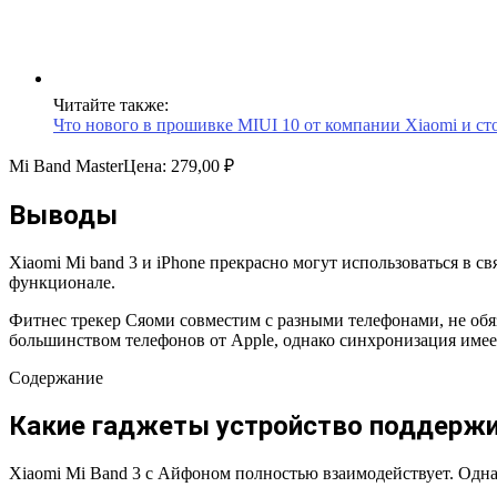
Читайте также:
Что нового в прошивке MIUI 10 от компании Xiaomi и ст
‎Mi Band Master
Цена:
279,00 ₽
Выводы
Xiaomi Mi band 3 и iPhone прекрасно могут использоваться в с
функционале.
Фитнес трекер Сяоми совместим с разными телефонами, не обяза
большинством телефонов от Apple, однако синхронизация име
Содержание
Какие гаджеты устройство поддерж
Xiaomi Mi Band 3 с Айфоном полностью взаимодействует. Одна