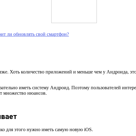
оит ли обновлять свой смартфон?
вязке. Хоть количество приложений и меньше чем у Андроида, это
тельно иметь систему Андроид. Поэтому пользователей интересуе
ет множество нюансов.
ивает
ко для этого нужно иметь самую новую iOS.