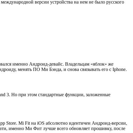
 международной версии устройства на нем не было русского
бовался именно Андроид-девайс. Владельцам «яблок» же
роиду, менять ПО Ми Бэнда, и снова связывать его с Iphone.
and 3. Но при этом стандартные функции, заложенные
pp Store. Mi Fit на iOS абсолютно идентичен Андроид-версии,
стати, именно Ми Фит лучше всего обновляет прошивку, после