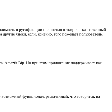
одимость в русификации полностью отпадает – качественный
другие языки, если, конечно, того пожелает пользователь.
сы Amazfit Bip. Но при этом приложение поддерживает как
но возможный функционал, раскачанный, что говорится, на