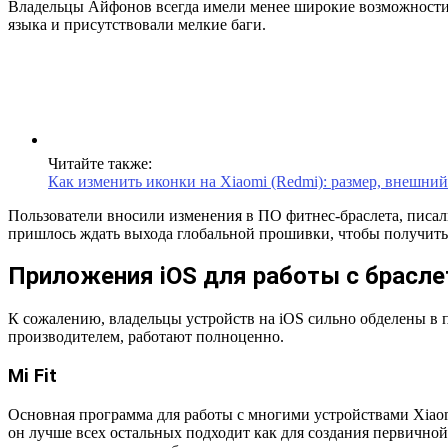
Владельцы Айфонов всегда имели менее широкие возможности 
языка и присутствовали мелкие баги.
Читайте также:
Как изменить иконки на Xiaomi (Redmi): размер, внешний
Пользователи вносили изменения в ПО фитнес-браслета, писал
пришлось ждать выхода глобальной прошивки, чтобы получить 
Приложения iOS для работы с брасл
К сожалению, владельцы устройств на iOS сильно обделены в 
производителем, работают полноценно.
Mi Fit
Основная программа для работы с многими устройствами Xiaomi 
он лучше всех остальных подходит как для создания первичной