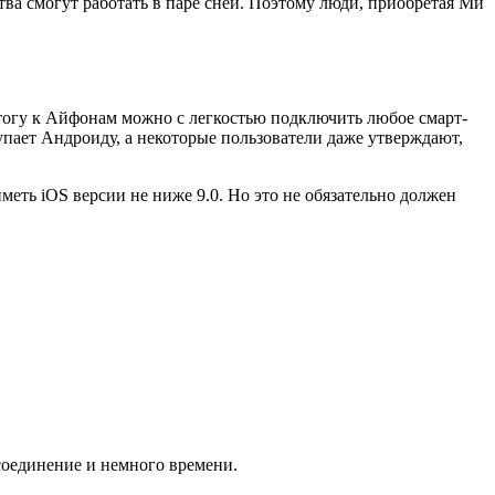
тва смогут работать в паре сней. Поэтому люди, приобретая Ми
тогу к Айфонам можно с легкостью подключить любое смарт-
тупает Андроиду, а некоторые пользователи даже утверждают,
еть iOS версии не ниже 9.0.
Но это не обязательно должен
соединение и немного времени.