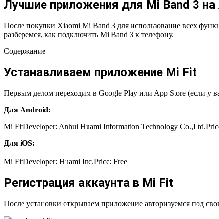
Лучшие приложения для Mi Band 3 на A
После покупки Xiaomi Mi Band 3 для использование всех функц
разберемся, как подключить Mi Band 3 к телефону.
Содержание
Устанавливаем приложение Mi Fit
Первым делом переходим в Google Play или App Store (если у 
Для Android:
Mi Fit
Developer:
Anhui Huami Information Technology Co.,Ltd.
Pric
Для iOS:
+
‎Mi Fit
Developer:
Huami Inc.
Price:
Free
Регистрация аккаунта в Mi Fit
После установки открываем приложение авторизуемся под свои