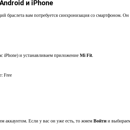
ndroid и iPhone
ий браслета вам потребуется синхронизация со смартфоном. Он п
вас iPhone) и устанавливаем приложение
Mi Fit
.
e:
Free
м аккаунтом. Если у вас он уже есть, то жмем
Войти
и выбираем