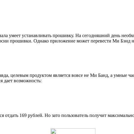
ала умеет устанавливать прошивку. На сегодняшний день необх
рсии прошивки. Однако приложение может перевести Ми Бэнд на 
вда, целевым продуктом является вовсе не Ми Банд, а умные ча
я дает возможность:
ся отдать 169 рублей. Но зато пользователь получит максималь