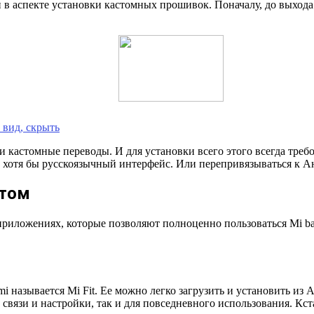
в аспекте установки кастомных прошивок. Поначалу, до выхода
 вид, скрыть
и кастомные переводы. И для установки всего этого всегда тре
хотя бы русскоязычный интерфейс. Или перепривязываться к Анд
етом
приложениях, которые позволяют полноценно пользоваться Mi b
называется Mi Fit. Ее можно легко загрузить и установить из A
 связи и настройки, так и для повседневного использования. К