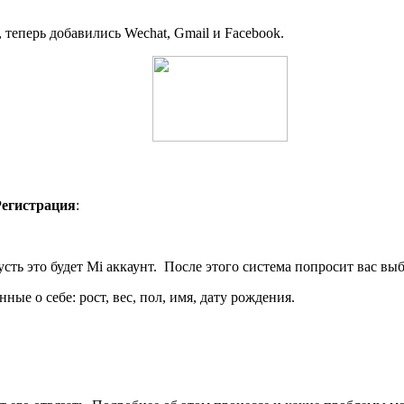
теперь добавились Wechat, Gmail и Facebook.
Регистрация
:
ть это будет Mi аккаунт. После этого система попросит вас вы
ые о себе: рост, вес, пол, имя, дату рождения.