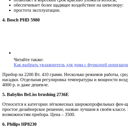
обеспечивает более щадящее воздействие на шевелюру:
простота эксплуатации.
4. Bosch PHD 5980
Читайте также:
Как выбрать увлажнитель для дома с функцией ионизаци
Прибор на 2200 Вт. 410 грамм. Несколько режимов работы, ср
насадки. Отдельная регулировка температуры и мощности возд
4000 р. и даже дешевле.
5. Babyliss BeLiss brushing 2736E
Относится к категории лёгковесных широкопрофильных фен-щёт
простое дизайнерское решение, назван лучшим в своём классе. 
возможностям прибора. Цена – 3500.
6. Philips HP8230