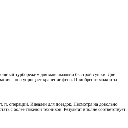
и мощный турборежим для максимально быстрой сушки. Две
вания – она упрощает хранение фена. Приобрести можно за
 п. операций. Идеален для поездок. Несмотря на довольно
тать с более тяжёлой техникой. Результат вполне соответствует