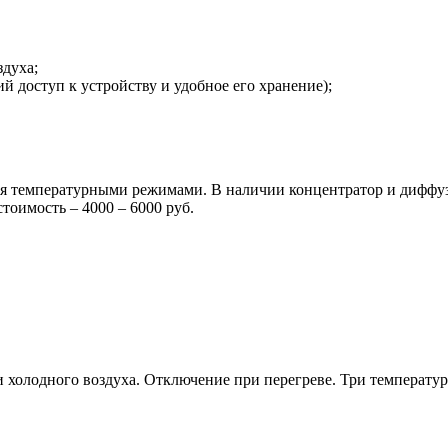
духа;
й доступ к устройству и удобное его хранение);
мя температурными режимами. В наличии концентратор и диффуз
тоимость – 4000 – 6000 руб.
 холодного воздуха. Отключение при перегреве. Три температурн