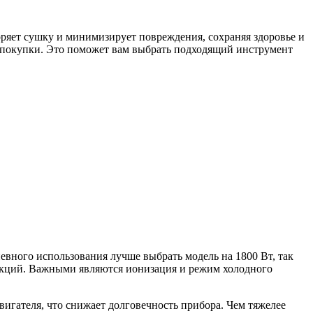
ряет сушку и минимизирует повреждения, сохраняя здоровье и
я покупки. Это поможет вам выбрать подходящий инструмент
вного использования лучше выбрать модель на 1800 Вт, так
ункций. Важными являются ионизация и режим холодного
игателя, что снижает долговечность прибора. Чем тяжелее