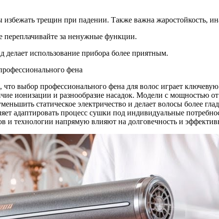
ы избежать трещин при падении. Также важна жаростойкость, ин
е переплачивайте за ненужные функции.
д делает использование прибора более приятным.
, что выбор профессионального фена для волос играет ключевую
чие ионизации и разнообразие насадок. Модели с мощностью от
меньшить статическое электричество и делает волосы более гла
оляет адаптировать процесс сушки под индивидуальные потребн
лов и технологии напрямую влияют на долговечность и эффективн