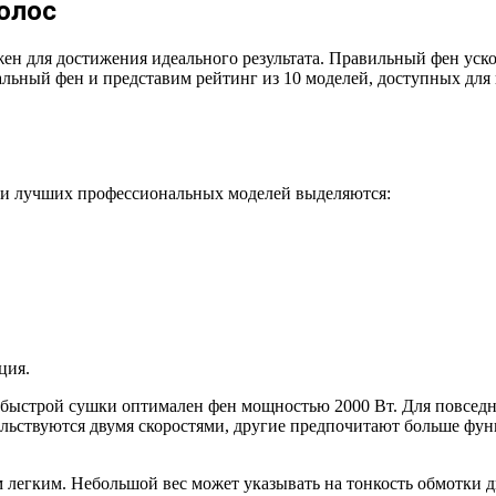
олос
ен для достижения идеального результата. Правильный фен уско
альный фен и представим рейтинг из 10 моделей, доступных дл
еди лучших профессиональных моделей выделяются:
ция.
 быстрой сушки оптимален фен мощностью 2000 Вт. Для повседне
вольствуются двумя скоростями, другие предпочитают больше ф
егким. Небольшой вес может указывать на тонкость обмотки дв