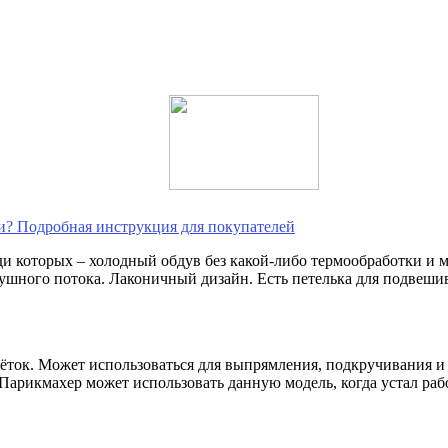
и? Подробная инструкция для покупателей
еди которых – холодный обдув без какой-либо термообработки 
ушного потока. Лаконичный дизайн. Есть петелька для подвеши
ок. Может использоваться для выпрямления, подкручивания и т.
Парикмахер может использовать данную модель, когда устал рабо