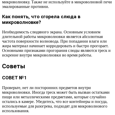
микроволновку. Также не используйте в микроволновой печи
эмалированные противни.
Как понять, что сгорела слюда в
микроволновке?
Необходимость слюдяного экрана. Основным условием
длительной работы микроволновки является абсолютная
частота поверхности волновода. При попадании влаги или
жира материал начинает корродировать и быстро прогорает.
Основными признаками прогорания слюды являются треск и
искрение внутри микроволновки во время работы.
Советы
СОВЕТ №1
Проверьте, нет ли посторонних предметов внутри
микроволновки. Иногда треск может быть вызван остатками
пищи или металлическими предметами, которые случайно
остались в камере. Убедитесь, что все контейнеры и посуда,
используемые для разогрева, подходят для микроволнового
использования.