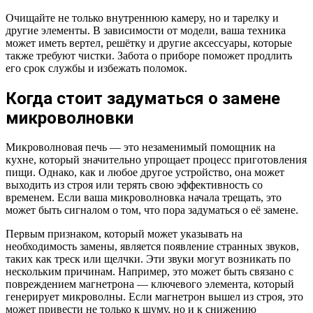
Очищайте не только внутреннюю камеру, но и тарелку и
другие элементы. В зависимости от модели, ваша техника
может иметь вертел, решётку и другие аксессуары, которые
также требуют чистки. Забота о приборе поможет продлить
его срок службы и избежать поломок.
Когда стоит задуматься о замене
микроволновки
Микроволновая печь — это незаменимый помощник на
кухне, который значительно упрощает процесс приготовления
пищи. Однако, как и любое другое устройство, она может
выходить из строя или терять свою эффективность со
временем. Если ваша микроволновка начала трещать, это
может быть сигналом о том, что пора задуматься о её замене.
Первым признаком, который может указывать на
необходимость замены, является появление странных звуков,
таких как треск или щелчки. Эти звуки могут возникать по
нескольким причинам. Например, это может быть связано с
повреждением магнетрона — ключевого элемента, который
генерирует микроволны. Если магнетрон вышел из строя, это
может привести не только к шуму, но и к снижению