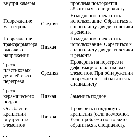
внутри камеры
проблема повторяется –
обратиться к специалисту.
Немедленно прекратить
Повреждение
использование. Обратиться к
Средняя
магнетрона
специалисту для диагностики
и ремонта.
Повреждение
Немедленно прекратить
трансформатора
использование. Обратиться к
Низкая
высокого
специалисту для диагностики
напряжения
и ремонта.
Проверить на перегрев и
Треск
деформацию пластиковых
пластиковых
Средняя
элементов. При обнаружении
деталей из-за
повреждений – обратиться к
перегрева
специалисту.
Треск
керамического
Низкая
Заменить поддон.
поддона
Ослабление
Проверить и подтянуть
креплений
крепления (если возможно).
Низкая
внутренних
Если проблема повторяется –
элементов
обратиться к специалисту.