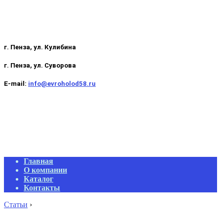
г. Пенза, ул. Кулибина
г. Пенза, ул. Суворова
E-mail:
info@evroholod58.ru
Primary
Главная
Navigation
О компании
Menu
Каталог
Контакты
Статьи
›