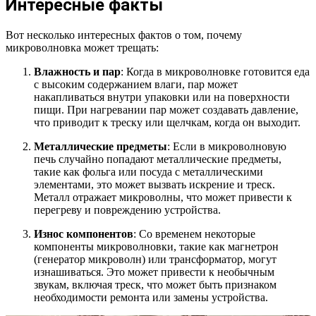
Интересные факты
Вот несколько интересных фактов о том, почему
микроволновка может трещать:
Влажность и пар
: Когда в микроволновке готовится еда
с высоким содержанием влаги, пар может
накапливаться внутри упаковки или на поверхности
пищи. При нагревании пар может создавать давление,
что приводит к треску или щелчкам, когда он выходит.
Металлические предметы
: Если в микроволновую
печь случайно попадают металлические предметы,
такие как фольга или посуда с металлическими
элементами, это может вызвать искрение и треск.
Металл отражает микроволны, что может привести к
перегреву и повреждению устройства.
Износ компонентов
: Со временем некоторые
компоненты микроволновки, такие как магнетрон
(генератор микроволн) или трансформатор, могут
изнашиваться. Это может привести к необычным
звукам, включая треск, что может быть признаком
необходимости ремонта или замены устройства.