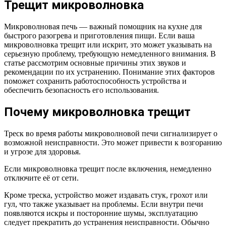
Трещит микроволновка
Микроволновая печь — важный помощник на кухне для
быстрого разогрева и приготовления пищи. Если ваша
микроволновка трещит или искрит, это может указывать на
серьезную проблему, требующую немедленного внимания. В
статье рассмотрим основные причины этих звуков и
рекомендации по их устранению. Понимание этих факторов
поможет сохранить работоспособность устройства и
обеспечить безопасность его использования.
Почему микроволновка трещит
Треск во время работы микроволновой печи сигнализирует о
возможной неисправности. Это может привести к возгоранию
и угрозе для здоровья.
Если микроволновка трещит после включения, немедленно
отключите её от сети.
Кроме треска, устройство может издавать стук, грохот или
гул, что также указывает на проблемы. Если внутри печи
появляются искры и посторонние шумы, эксплуатацию
следует прекратить до устранения неисправности. Обычно