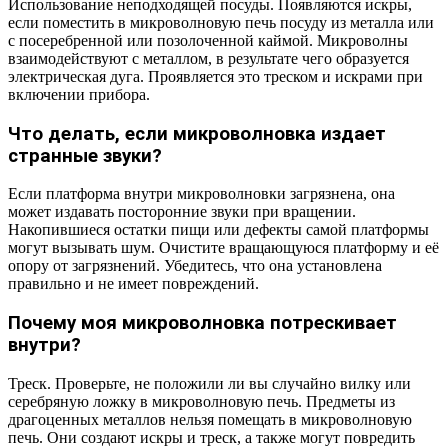
Использование неподходящей посуды. Появляются искры,
если поместить в микроволновую печь посуду из металла или
с посеребренной или позолоченной каймой. Микроволны
взаимодействуют с металлом, в результате чего образуется
электрическая дуга. Проявляется это треском и искрами при
включении прибора.
Что делать, если микроволновка издает
странные звуки?
Если платформа внутри микроволновки загрязнена, она
может издавать посторонние звуки при вращении.
Накопившиеся остатки пищи или дефекты самой платформы
могут вызывать шум. Очистите вращающуюся платформу и её
опору от загрязнений. Убедитесь, что она установлена
правильно и не имеет повреждений.
Почему моя микроволновка потрескивает
внутри?
Треск. Проверьте, не положили ли вы случайно вилку или
серебряную ложку в микроволновую печь. Предметы из
драгоценных металлов нельзя помещать в микроволновую
печь. Они создают искры и треск, а также могут повредить