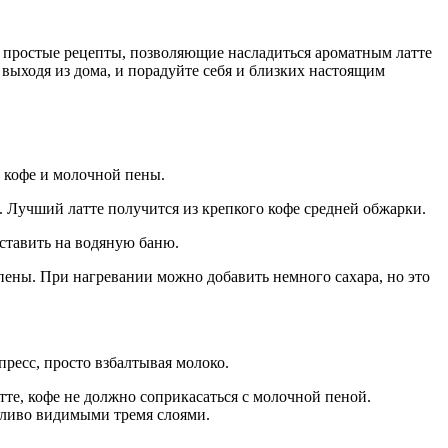
 простые рецепты, позволяющие насладиться ароматным латте
выходя из дома, и порадуйте себя и близких настоящим
, кофе и молочной пены.
. Лучший латте получится из крепкого кофе средней обжарки.
ставить на водяную баню.
пены. При нагревании можно добавить немного сахара, но это
ресс, просто взбалтывая молоко.
тте, кофе не должно соприкасаться с молочной пеной.
етливо видимыми тремя слоями.