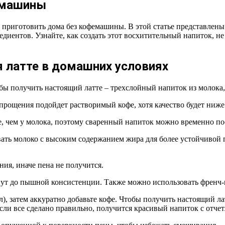
емашины
приготовить дома без кофемашины. В этой статье представлены
ентов. Узнайте, как создать этот восхитительный напиток, не 
 латте в домашних условиях
обы получить настоящий латте – трехслойный напиток из молока
упрощения подойдет растворимый кофе, хотя качество будет ниже
, чем у молока, поэтому сваренный напиток можно временно по
ать молоко с высоким содержанием жира для более устойчивой 
ия, иначе пена не получится.
нут до пышной консистенции. Также можно использовать френч-п
), затем аккуратно добавьте кофе. Чтобы получить настоящий ла
Если все сделано правильно, получится красивый напиток с отч