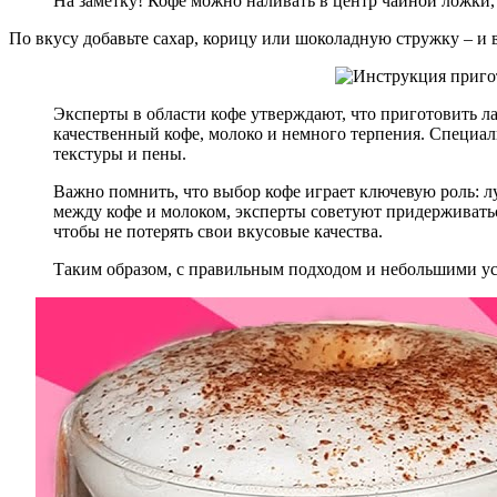
На заметку! Кофе можно наливать в центр чайной ложки
По вкусу добавьте сахар, корицу или шоколадную стружку – и в
Эксперты в области кофе утверждают, что приготовить л
качественный кофе, молоко и немного терпения. Специал
текстуры и пены.
Важно помнить, что выбор кофе играет ключевую роль: 
между кофе и молоком, эксперты советуют придерживатьс
чтобы не потерять свои вкусовые качества.
Таким образом, с правильным подходом и небольшими ус