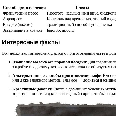
Способ приготовления
Плюсы
Французский пресс
Простота, насыщенный вкус, бюджет
Аэропресс
Контроль над крепостью, чистый вкус
В турке (джезве)
Традиционный способ, густая пенка
Заваривание в кружке
Быстро, просто
Интересные факты
Вот несколько интересных фактов о приготовлении латте в до
Взбивание молока без паровой насадки
: Для создания 
закройте и vigorously встряхивайте, пока не образуется 
Альтернативные способы приготовления кофе
: Вместо
или даже заварного метода. Главное — добиться насыщенн
Креативные добавки
: Латте в домашних условиях можн
корицу, ваниль или даже шоколадный сироп, чтобы созда