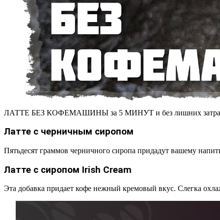
ЛАТТЕ БЕЗ КОФЕМАШИНЫ за 5 МИНУТ и без лишних затра
Латте с черничным сиропом
Пятьдесят граммов черничного сиропа придадут вашему напитк
Латте с сиропом Irish Cream
Эта добавка придает кофе нежный кремовый вкус. Слегка охла