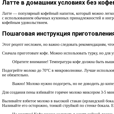
Латте в домашних условиях без коф
Латте — популярный кофейный напиток, который можно легко 
с использованием обычных кухонных принадлежностей и ингреди
кофейным удовольствием.
Пошаговая инструкция приготовления
Этот рецепт несложен, но важно следовать рекомендациям, чт
Сначала приготовьте кофе. Можно использовать турку, но для 
Обратите внимание! Температура кофе должна быть выше
Подогрейте молоко до 70°C в микроволновке. Лучше использов
не обязательно.
Важно! Молоко нужно подогреть, но не доводить до кипен
Для создания пены взбивайте горячее молоко миксером 3-5 ми
Выливайте взбитое молоко в высокий стакан (ирландский бокал
Наливайте его осторожно, тонкой струйкой по стенке бокала. 