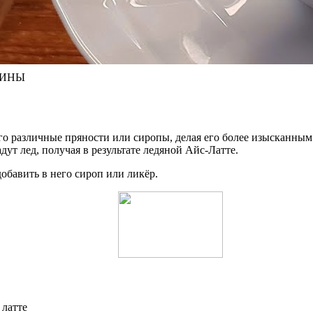
ШИНЫ
его различные пряности или сиропы, делая его более изысканны
дут лед, получая в результате ледяной Айс-Латте.
обавить в него сироп или ликёр.