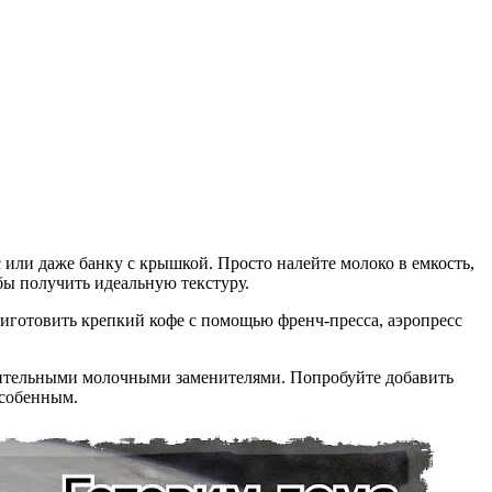
 или даже банку с крышкой. Просто налейте молоко в емкость,
обы получить идеальную текстуру.
приготовить крепкий кофе с помощью френч-пресса, аэропресс
тительными молочными заменителями. Попробуйте добавить
особенным.