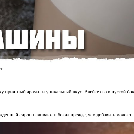
т
у приятный аромат и уникальный вкус. Влейте его в пустой бок
жденный сироп наливают в бокал прежде, чем добавить молоко.