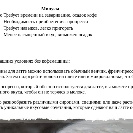
Минусы
но
Требует времени на заваривание, осадок кофе
,
Необходимость приобретения аэропресса
Требует навыков, легко пригореть
Менее насыщенный вкус, возможен осадок
машних условиях без кофемашины:
пены для латте можно использовать обычный венчик, френч-пресс
пена. Затем подогрейте молоко на плите или в микроволновке, чт
 эспрессо, который обычно используется для латте, вы можете 
ого вкуса, чтобы он не терялся в молоке.
о разнообразить различными сиропами, специями или даже рас
ть уникальные вкусовые сочетания, которые сделают ваш латте 