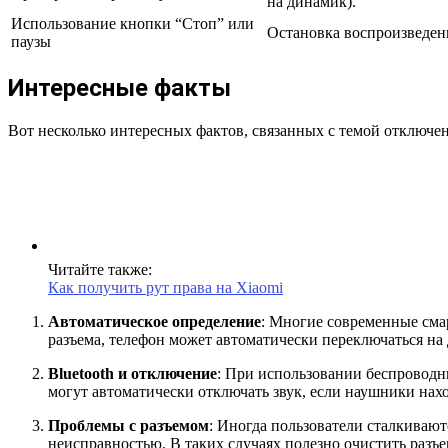
на динамик).
Использование кнопки “Стоп” или
Остановка воспроизведени
паузы
Интересные факты
Вот несколько интересных фактов, связанных с темой отключе
Читайте также:
Как получить рут права на Xiaomi
Автоматическое определение
: Многие современные сма
разъема, телефон может автоматически переключаться на
Bluetooth и отключение
: При использовании беспроводны
могут автоматически отключать звук, если наушники нахо
Проблемы с разъемом
: Иногда пользователи сталкивают
неисправностью. В таких случаях полезно очистить разъ