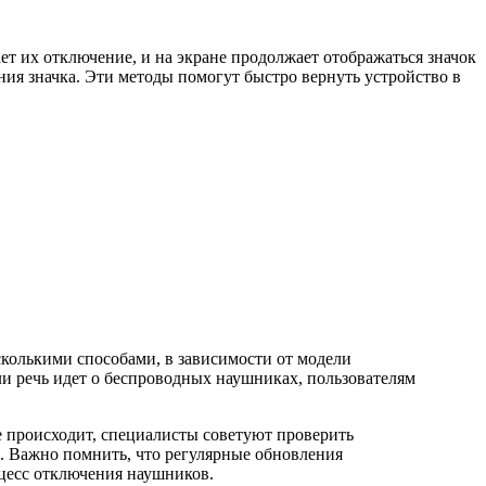
ет их отключение, и на экране продолжает отображаться значок
ия значка. Эти методы помогут быстро вернуть устройство в
колькими способами, в зависимости от модели
ли речь идет о беспроводных наушниках, пользователям
е происходит, специалисты советуют проверить
ы. Важно помнить, что регулярные обновления
оцесс отключения наушников.