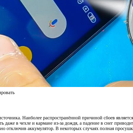
ировать
 источника. Наиболее распространённой причиной сбоев являетс
ь даже в чехле и кармане из-за дождя, а падение в снег привод
ьно отключив аккумулятор. В некоторых случаях полная просушка