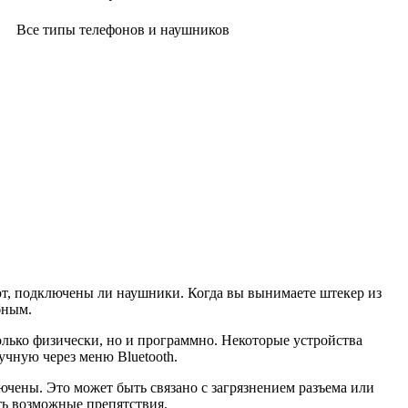
Все типы телефонов и наушников
т, подключены ли наушники. Когда вы вынимаете штекер из
бным.
олько физически, но и программно. Некоторые устройства
учную через меню Bluetooth.
лючены. Это может быть связано с загрязнением разъема или
ть возможные препятствия.