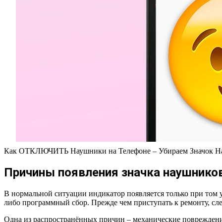
Как ОТКЛЮЧИТЬ Наушники на Телефоне – Убираем Значок 
Причины появления значка наушнико
В нормальной ситуации индикатор появляется только при том 
либо программный сбор. Прежде чем приступать к ремонту, сл
Одна из распространённых причин – механические повреждени