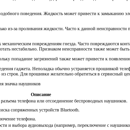
 подобного поведения. Жидкость может привести к замыканию эл
ько из-за проливания жидкости. Часто к данной неисправности 
 механическим повреждениям гнезда. Часто повреждаются конта
ботать нестабильно. Признаком неисправности также может быть
кольку попадание загрязнений также может привести к появлени
дения гаджета. Неполадка обычно устраняется прошивкой телеф
из строя. Для прошивки желательно обратиться в сервисный це
Описание
 разъема телефона или отсоединение беспроводных наушников.
иска сопряженных устройств Bluetooth.
ючение телефона.
ости и выбора аудиовыхода (например, переключение с наушник