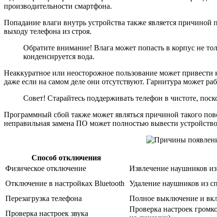
производительности смартфона.
Попадание влаги внутрь устройства также является причиной
выходу телефона из строя.
Обратите внимание! Влага может попасть в корпус не тол
конденсируется вода.
Неаккуратное или неосторожное пользование может привести к
даже если на самом деле они отсутствуют. Гарнитура может ра
Совет! Старайтесь поддерживать телефон в чистоте, пос
Программный сбой также может являться причиной такого пове
неправильная замена ПО может полностью вывести устройство 
Способ отключения
Физическое отключение
Извлечение наушников из
Отключение в настройках Bluetooth
Удаление наушников из сп
Перезагрузка телефона
Полное выключение и вкл
Проверка настроек громк
Проверка настроек звука