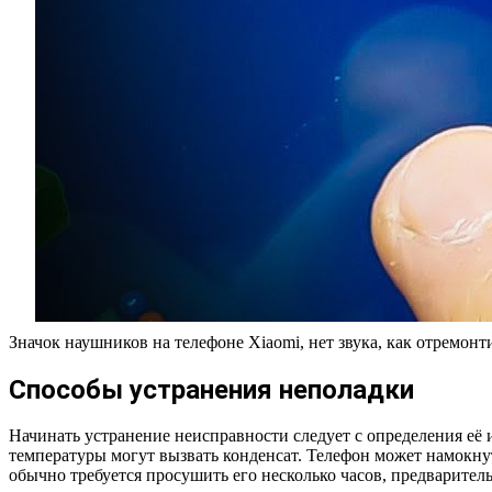
Значок наушников на телефоне Xiaomi, нет звука, как отремонт
Способы устранения неполадки
Начинать устранение неисправности следует с определения её
температуры могут вызвать конденсат. Телефон может намокнут
обычно требуется просушить его несколько часов, предварител