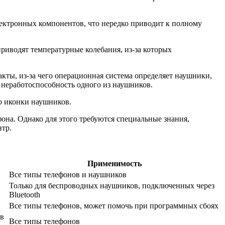
ектронных компонентов, что нередко приводит к полному
приводят температурные колебания, из-за которых
кты, из-за чего операционная система определяет наушники,
 неработоспособность одного из наушников.
ю иконки наушников.
она. Однако для этого требуются специальные знания,
нтр.
Применимость
Все типы телефонов и наушников
Только для беспроводных наушников, подключенных через
Bluetooth
Все типы телефонов, может помочь при программных сбоях
ов
Все типы телефонов