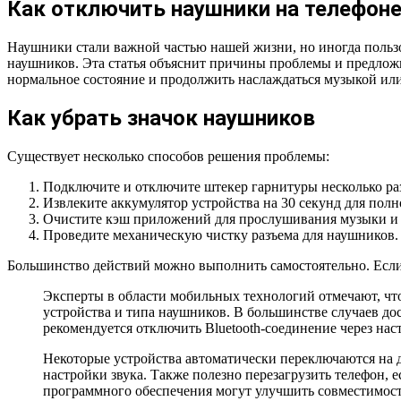
Как отключить наушники на телефон
Наушники стали важной частью нашей жизни, но иногда пользов
наушников. Эта статья объяснит причины проблемы и предложи
нормальное состояние и продолжить наслаждаться музыкой или
Как убрать значок наушников
Существует несколько способов решения проблемы:
Подключите и отключите штекер гарнитуры несколько раз.
Извлеките аккумулятор устройства на 30 секунд для полн
Очистите кэш приложений для прослушивания музыки и 
Проведите механическую чистку разъема для наушников.
Большинство действий можно выполнить самостоятельно. Если 
Эксперты в области мобильных технологий отмечают, чт
устройства и типа наушников. В большинстве случаев дос
рекомендуется отключить Bluetooth-соединение через нас
Некоторые устройства автоматически переключаются на д
настройки звука. Также полезно перезагрузить телефон,
программного обеспечения могут улучшить совместимост