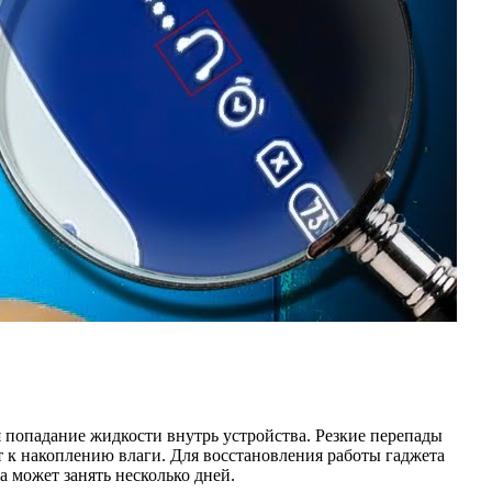
я попадание жидкости внутрь устройства. Резкие перепады
ит к накоплению влаги. Для восстановления работы гаджета
 может занять несколько дней.