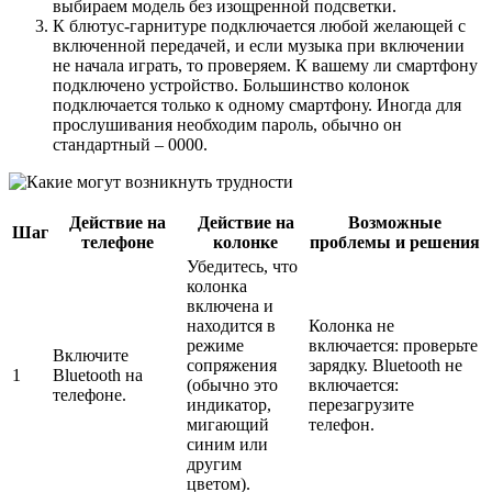
выбираем модель без изощренной подсветки.
К блютус-гарнитуре подключается любой желающей с
включенной передачей, и если музыка при включении
не начала играть, то проверяем. К вашему ли смартфону
подключено устройство. Большинство колонок
подключается только к одному смартфону. Иногда для
прослушивания необходим пароль, обычно он
стандартный – 0000.
Действие на
Действие на
Возможные
Шаг
телефоне
колонке
проблемы и решения
Убедитесь, что
колонка
включена и
находится в
Колонка не
режиме
включается: проверьте
Включите
сопряжения
зарядку. Bluetooth не
1
Bluetooth на
(обычно это
включается:
телефоне.
индикатор,
перезагрузите
мигающий
телефон.
синим или
другим
цветом).