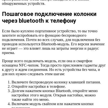
обнаруженных устройств.
Пошаговое подключение колонки
через bluetooth к телефону
Если было куплено портативное устройство, то вы точно
захотите испробовать его функцию беспроводного
подключения. Почти во всех случаях, для подключения без
проводов используется Bluetooth-модуль. Его версия значение
не играет — это влияет лишь на затраты энергии и радиус
приема.
Проще всего подключать модель, если она и смартфон
оснащена NFC-чипом. Тогда просто прислоняем гаджеты друг
к другу и ждем соединения. Но есть устройства без чипа, и
для них нужно следовать этим шагам:
Включите беспроводную колонку клавишей питания.
Откройте настройки в телефоне.
Долгим нажатием кнопки Bluetooth, откройте меню
настройки этого модуля. Открыв настойки, можно
также найти это меню.
Включаем модуль свайпом или нажатием кнопки