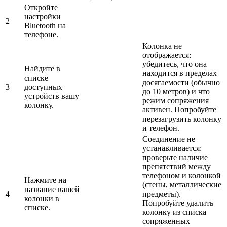
Откройте
настройки
2
Bluetooth на
телефоне.
Колонка не
отображается:
убедитесь, что она
Найдите в
находится в пределах
списке
досягаемости (обычно
3
доступных
до 10 метров) и что
устройств вашу
режим сопряжения
колонку.
активен. Попробуйте
перезагрузить колонку
и телефон.
Соединение не
устанавливается:
проверьте наличие
препятствий между
телефоном и колонкой
Нажмите на
(стены, металлические
название вашей
4
предметы).
колонки в
Попробуйте удалить
списке.
колонку из списка
сопряженных