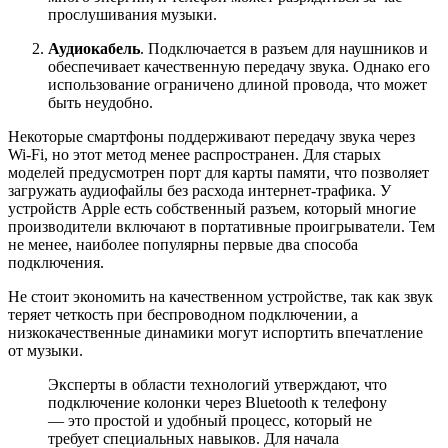
прослушивания музыки.
Аудиокабель
. Подключается в разъем для наушников и
обеспечивает качественную передачу звука. Однако его
использование ограничено длиной провода, что может
быть неудобно.
Некоторые смартфоны поддерживают передачу звука через
Wi-Fi, но этот метод менее распространен. Для старых
моделей предусмотрен порт для карты памяти, что позволяет
загружать аудиофайлы без расхода интернет-трафика. У
устройств Apple есть собственный разъем, который многие
производители включают в портативные проигрыватели. Тем
не менее, наиболее популярны первые два способа
подключения.
Не стоит экономить на качественном устройстве, так как звук
теряет четкость при беспроводном подключении, а
низкокачественные динамики могут испортить впечатление
от музыки.
Эксперты в области технологий утверждают, что
подключение колонки через Bluetooth к телефону
— это простой и удобный процесс, который не
требует специальных навыков. Для начала