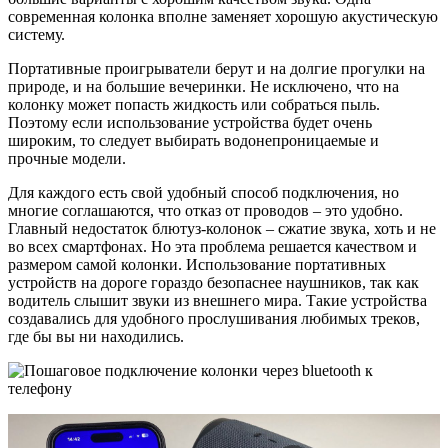
современная колонка вполне заменяет хорошую акустическую
систему.
Портативные проигрыватели берут и на долгие прогулки на
природе, и на большие вечеринки. Не исключено, что на
колонку может попасть жидкость или собраться пыль.
Поэтому если использование устройства будет очень
широким, то следует выбирать водонепроницаемые и
прочные модели.
Для каждого есть свой удобный способ подключения, но
многие соглашаются, что отказ от проводов – это удобно.
Главный недостаток блютуз-колонок – сжатие звука, хоть и не
во всех смартфонах. Но эта проблема решается качеством и
размером самой колонки. Использование портативных
устройств на дороге гораздо безопаснее наушников, так как
водитель слышит звуки из внешнего мира. Такие устройства
создавались для удобного прослушивания любимых треков,
где бы вы ни находились.