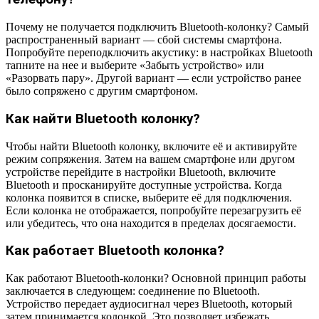
Почему не получается подключить Bluetooth-колонку? Самый
распространенный вариант — сбой системы смартфона.
Попробуйте переподключить акустику: в настройках Bluetooth
тапните на нее и выберите «Забыть устройство» или
«Разорвать пару». Другой вариант — если устройство ранее
было сопряжено с другим смартфоном.
Как найти Bluetooth колонку?
Чтобы найти Bluetooth колонку, включите её и активируйте
режим сопряжения. Затем на вашем смартфоне или другом
устройстве перейдите в настройки Bluetooth, включите
Bluetooth и просканируйте доступные устройства. Когда
колонка появится в списке, выберите её для подключения.
Если колонка не отображается, попробуйте перезагрузить её
или убедитесь, что она находится в пределах досягаемости.
Как работает Bluetooth колонка?
Как работают Bluetooth-колонки? Основной принцип работы
заключается в следующем: соединение по Bluetooth.
Устройство передает аудиосигнал через Bluetooth, который
затем принимается колонкой. Это позволяет избежать