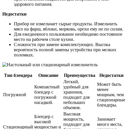
здорового питания.
Недостатки
Прибор не измельчает сырые продукты. Измельчить
мясо на фарш, яблоки, морковь, орехи ему не по силам.
Для ежедневного пользование необходимо постоянное
место на рабочем столе кухни.
Сложности при замене комплектующих. Высока
вероятность полной замены устройства при мелких
поломках.
Тип блендера
Описание
Преимущества
Недостатки
Легкий,
Может быть
Компактный
удобный для
менее
блендер с
хранения,
Погружной
мощным, чем
погружной
подходит для
стационарные
насадкой.
небольших
блендеры.
объемов.
Высокая
Блендер с
мощность,
Занимает
высокой
подходит для
много места,
Стационарный
мощностью и