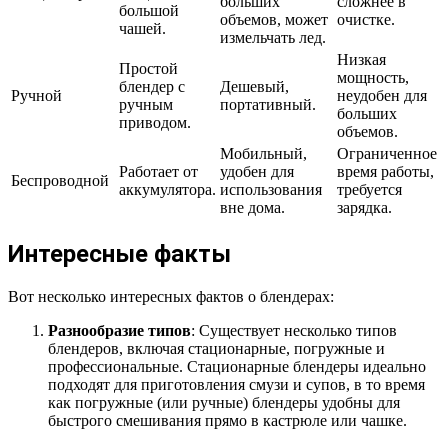
больших
сложнее в
большой
объемов, может
очистке.
чашей.
измельчать лед.
Низкая
Простой
мощность,
блендер с
Дешевый,
Ручной
неудобен для
ручным
портативный.
больших
приводом.
объемов.
Мобильный,
Ограниченное
Работает от
удобен для
время работы,
Беспроводной
аккумулятора.
использования
требуется
вне дома.
зарядка.
Интересные факты
Вот несколько интересных фактов о блендерах:
Разнообразие типов
: Существует несколько типов
блендеров, включая стационарные, погружные и
профессиональные. Стационарные блендеры идеально
подходят для приготовления смузи и супов, в то время
как погружные (или ручные) блендеры удобны для
быстрого смешивания прямо в кастрюле или чашке.