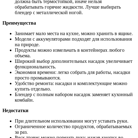
должна быть термостойкой, иначе нельзя
обрабатывать горячие жидкости. Лучше выбирать
блендер с металлической ногой.
Преимущества
Занимает мало места на кухне, можно хранить в ящике.
Модели с аккумуляторами подходят для использования
на природе.
Продукты можно измельчать в контейнерах любого
объема.
Широкий выбор дополнительных насадок увеличивает
функциональность.
Экономия времени: легко собрать для работы, насадки
просто промываются.
Удобство ремонта: насадки и комплектующие можно
купить отдельно.
Блендер с полным набором насадок заменяет кухонный
комбайн.
Недостатки
При длительном использовании могут уставать руки.
Ограниченное количество продуктов, обрабатываемых
за раз.
Риск травм: можно порезать руку, нажав кнопку во