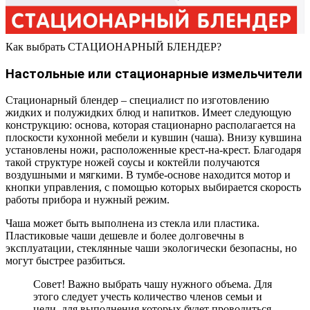
Как выбрать СТАЦИОНАРНЫЙ БЛЕНДЕР?
Настольные или стационарные измельчители
Стационарный блендер – специалист по изготовлению
жидких и полужидких блюд и напитков. Имеет следующую
конструкцию: основа, которая стационарно располагается на
плоскости кухонной мебели и кувшин (чаша). Внизу кувшина
установлены ножи, расположенные крест-на-крест. Благодаря
такой структуре ножей соусы и коктейли получаются
воздушными и мягкими. В тумбе-основе находится мотор и
кнопки управления, с помощью которых выбирается скорость
работы прибора и нужный режим.
Чаша может быть выполнена из стекла или пластика.
Пластиковые чаши дешевле и более долговечны в
эксплуатации, стеклянные чаши экологически безопасны, но
могут быстрее разбиться.
Совет! Важно выбрать чашу нужного объема. Для
этого следует учесть количество членов семьи и
цели, для выполнения которых будет проводиться