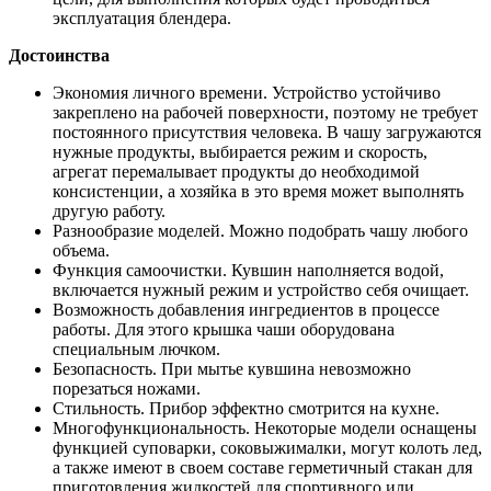
эксплуатация блендера.
Достоинства
Экономия личного времени. Устройство устойчиво
закреплено на рабочей поверхности, поэтому не требует
постоянного присутствия человека. В чашу загружаются
нужные продукты, выбирается режим и скорость,
агрегат перемалывает продукты до необходимой
консистенции, а хозяйка в это время может выполнять
другую работу.
Разнообразие моделей. Можно подобрать чашу любого
объема.
Функция самоочистки. Кувшин наполняется водой,
включается нужный режим и устройство себя очищает.
Возможность добавления ингредиентов в процессе
работы. Для этого крышка чаши оборудована
специальным лючком.
Безопасность. При мытье кувшина невозможно
порезаться ножами.
Стильность. Прибор эффектно смотрится на кухне.
Многофункциональность. Некоторые модели оснащены
функцией суповарки, соковыжималки, могут колоть лед,
а также имеют в своем составе герметичный стакан для
приготовления жидкостей для спортивного или