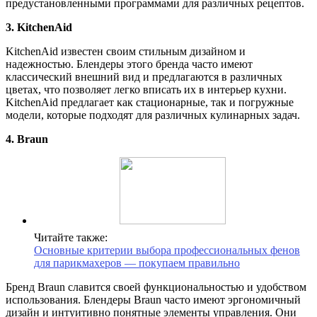
предустановленными программами для различных рецептов.
3. KitchenAid
KitchenAid известен своим стильным дизайном и
надежностью. Блендеры этого бренда часто имеют
классический внешний вид и предлагаются в различных
цветах, что позволяет легко вписать их в интерьер кухни.
KitchenAid предлагает как стационарные, так и погружные
модели, которые подходят для различных кулинарных задач.
4. Braun
Читайте также:
Основные критерии выбора профессиональных фенов
для парикмахеров — покупаем правильно
Бренд Braun славится своей функциональностью и удобством
использования. Блендеры Braun часто имеют эргономичный
дизайн и интуитивно понятные элементы управления. Они