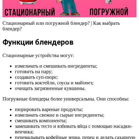
Стационарный или погружной блендер? | Как выбрать
блендер?
Функции блендеров
Стационарные устройства могут:
измельчать и смешивать ингредиенты;
готовить на пару;
создавать суп-пюре;
готовить коктейли, соусы и майонез;
очищать загрязненные кувшины.
Погружные блендеры более универсальны. Они способны:
пюрировать вареные продукты;
измельчать свежие и сырые ингредиенты;
смешивать компоненты;
замешивать тесто и взбивать яйца с помощью насадки-
венчика;
перемалывать кофейные зерна, перец и делать сахарную