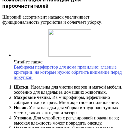
пароочистителей
Широкий ассортимент насадок увеличивает
функциональность устройства и облегчает уборку.
Читайте также:
Выбираем перфоратор для дома правильно: главные
критерии, на которые нужно обратить внимание перед
покупкой
Щетки.
Идеальны для чистки ковров и мягкой мебели,
особенно для владельцев домашних животных.
Махровые чехлы.
Из микрофибры, эффективно
собирают жир и грязь. Многократное использование.
Носик.
Узкая насадка для уборки в труднодоступных
местах, таких как щели и зазоры.
Утюжок.
Для устройств с регулировкой подачи пара;
высокая влажность может повредить одежду.