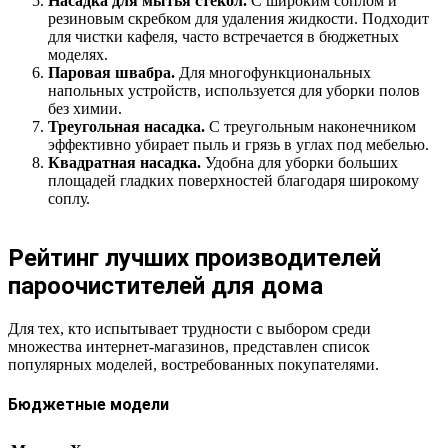
Насадка для мытья стекол.
С широким соплом и
резиновым скребком для удаления жидкости. Подходит
для чистки кафеля, часто встречается в бюджетных
моделях.
Паровая швабра.
Для многофункциональных
напольных устройств, используется для уборки полов
без химии.
Треугольная насадка.
С треугольным наконечником
эффективно убирает пыль и грязь в углах под мебелью.
Квадратная насадка.
Удобна для уборки больших
площадей гладких поверхностей благодаря широкому
соплу.
Рейтинг лучших производителей
пароочистителей для дома
Для тех, кто испытывает трудности с выбором среди
множества интернет-магазинов, представлен список
популярных моделей, востребованных покупателями.
Бюджетные модели