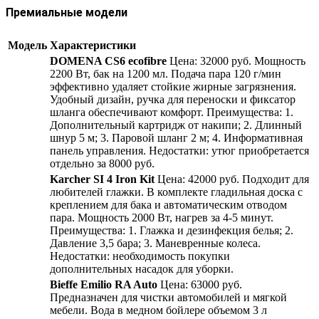
Премиальные модели
Модель
Характеристики
DOMENA CS6 ecofibre
Цена: 32000 руб. Мощность
2200 Вт, бак на 1200 мл. Подача пара 120 г/мин
эффективно удаляет стойкие жирные загрязнения.
Удобный дизайн, ручка для переноски и фиксатор
шланга обеспечивают комфорт. Преимущества: 1.
Дополнительный картридж от накипи; 2. Длинный
шнур 5 м; 3. Паровой шланг 2 м; 4. Информативная
панель управления. Недостатки: утюг приобретается
отдельно за 8000 руб.
Karcher SI 4 Iron Kit
Цена: 42000 руб. Подходит для
любителей глажки. В комплекте гладильная доска с
креплением для бака и автоматическим отводом
пара. Мощность 2000 Вт, нагрев за 4-5 минут.
Преимущества: 1. Глажка и дезинфекция белья; 2.
Давление 3,5 бара; 3. Маневренные колеса.
Недостатки: необходимость покупки
дополнительных насадок для уборки.
Bieffe Emilio RA Auto
Цена: 63000 руб.
Предназначен для чистки автомобилей и мягкой
мебели. Вода в медном бойлере объемом 3 л