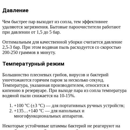
Давление
Чем быстрее пар выходит из сопла, тем эффективнее
удаляются загрязнения. Бытовые пароочистители работают
при давлении от 1,5 до 5 бар.
Оптимальным для качественной уборки считается давление
2,5-3 бар. При этом водяная пыль расходуется со скоростью
200-250 граммов в минуту.
Температурный режим
Большинство плесневых грибов, вирусов и бактерий
уничтожаются горячим паром за несколько секунд.
Температура, указанная производителем, относится к
кипению в резервуаре. При выходе пара из сопла температура
водяной пыли снижается на 10-15%.
+100 °С (±3 °С) — для портативных ручных устройств;
+135…+140 °С — для напольных и
многофункциональных аппаратов.
Некоторые устойчивые штаммы бактерий не реагируют на