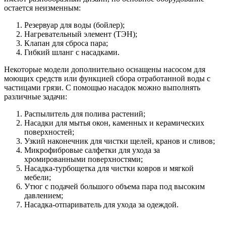
остается неизменным:
Резервуар для воды (бойлер);
Нагревательный элемент (ТЭН);
Клапан для сброса пара;
Гибкий шланг с насадками.
Некоторые модели дополнительно оснащены насосом для
моющих средств или функцией сбора отработанной воды с
частицами грязи. С помощью насадок можно выполнять
различные задачи:
Распылитель для полива растений;
Насадки для мытья окон, каменных и керамических
поверхностей;
Узкий наконечник для чистки щелей, кранов и сливов;
Микрофибровые салфетки для ухода за
хромированными поверхностями;
Насадка-турбощетка для чистки ковров и мягкой
мебели;
Утюг с подачей большого объема пара под высоким
давлением;
Насадка-отпариватель для ухода за одеждой.