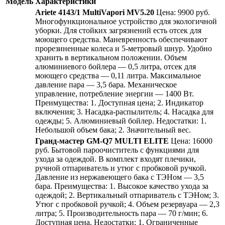
Модель
Характеристики
Ariete 4143/1 MultiVapori MV5.20
Цена: 9900 руб.
Многофункциональное устройство для экологичной
уборки. Для стойких загрязнений есть отсек для
моющего средства. Маневренность обеспечивают
прорезиненные колеса и 5-метровый шнур. Удобно
хранить в вертикальном положении. Объем
алюминиевого бойлера — 0,5 литра, отсек для
моющего средства — 0,11 литра. Максимальное
давление пара — 3,5 бара. Механическое
управление, потребление энергии — 1400 Вт.
Преимущества: 1. Доступная цена; 2. Индикатор
включения; 3. Насадка-распылитель; 4. Насадка для
одежды; 5. Алюминиевый бойлер. Недостатки: 1.
Небольшой объем бака; 2. Значительный вес.
Гранд-мастер GM-Q7 MULTI ELITE
Цена: 16000
руб. Бытовой пароочиститель с функциями для
ухода за одеждой. В комплект входят плечики,
ручной отпариватель и утюг с пробковой ручкой.
Давление из нержавеющего бака с ТЭНом — 3,5
бара. Преимущества: 1. Высокое качество ухода за
одеждой; 2. Вертикальный отпариватель с ТЭНом; 3.
Утюг с пробковой ручкой; 4. Объем резервуара — 2,3
литра; 5. Производительность пара — 70 г/мин; 6.
Доступная цена. Недостатки: 1. Ограниченные