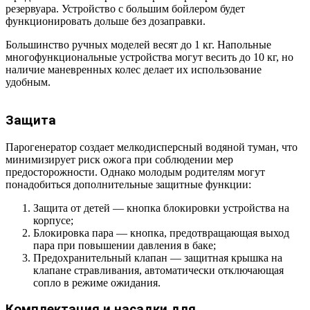
резервуара. Устройство с большим бойлером будет
функционировать дольше без дозаправки.
Большинство ручных моделей весят до 1 кг. Напольные
многофункциональные устройства могут весить до 10 кг, но
наличие маневренных колес делает их использование
удобным.
Защита
Парогенератор создает мелкодисперсный водяной туман, что
минимизирует риск ожога при соблюдении мер
предосторожности. Однако молодым родителям могут
понадобиться дополнительные защитные функции:
Защита от детей — кнопка блокировки устройства на
корпусе;
Блокировка пара — кнопка, предотвращающая выход
пара при повышении давления в баке;
Предохранительный клапан — защитная крышка на
клапане стравливания, автоматически отключающая
сопло в режиме ожидания.
Комплектация и насадки для