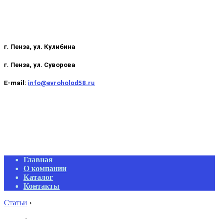
г. Пенза, ул. Кулибина
г. Пенза, ул. Суворова
E-mail:
info@evroholod58.ru
Primary
Главная
Navigation
О компании
Menu
Каталог
Контакты
Статьи
›