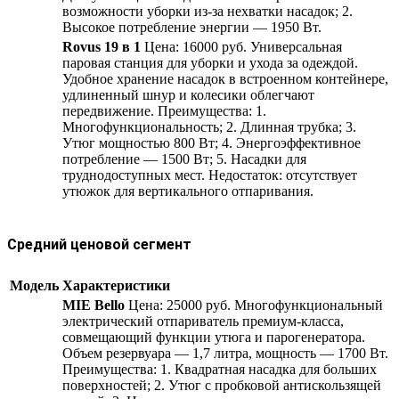
возможности уборки из-за нехватки насадок; 2.
Высокое потребление энергии — 1950 Вт.
Rovus 19 в 1
Цена: 16000 руб. Универсальная
паровая станция для уборки и ухода за одеждой.
Удобное хранение насадок в встроенном контейнере,
удлиненный шнур и колесики облегчают
передвижение. Преимущества: 1.
Многофункциональность; 2. Длинная трубка; 3.
Утюг мощностью 800 Вт; 4. Энергоэффективное
потребление — 1500 Вт; 5. Насадки для
труднодоступных мест. Недостаток: отсутствует
утюжок для вертикального отпаривания.
Средний ценовой сегмент
Модель
Характеристики
MIE Bello
Цена: 25000 руб. Многофункциональный
электрический отпариватель премиум-класса,
совмещающий функции утюга и парогенератора.
Объем резервуара — 1,7 литра, мощность — 1700 Вт.
Преимущества: 1. Квадратная насадка для больших
поверхностей; 2. Утюг с пробковой антискользящей