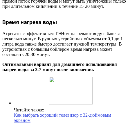
прямой поток горячей воды и могут быть уничтожены только
при длительном кипячении в течение 15-20 минут.
Время нагрева воды
Агрегаты с эффективным ТЭНом нагревают воду в баке за
несколько минут. В ручных устройствах объемом от 0,1 до 1
литра вода также быстро достигает нужной температуры. В
устройствах с большим бойлером время нагрева может
составлять 20-30 минут.
Оптимальный вариант для домашнего использования —
нагрев воды за 2-7 минут после включения.
Читайте также:
Как выбрать хороший телевизор с 32-дюймовым
экраном