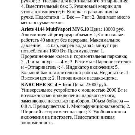
ручкой; 3. Насадка для вертикального отпаривания;
4. Вместительный бак; 5. Резиновый коврик для
утюга в комплекте; 6. Кнопка стравливания на
ручке. Недостатки: 1. Вес — 7 кг; 2. Занимает много
места в сумке-чехле.
Ariete 4144 MultiVapori MV6.10
Цена: 18000 руб.
Алюминиевый резервуар объемом 1,3 л позволяет
работать 40 минут без перерыва. Максимальное
давление — 4 бар, нагрев воды за 5 минут при
потреблении 1600 Вт. Преимущества: 1.
Прорезиненные колеса и горизонтальная парковка;
2. Длина шнура — 4 м; 3. Режимы «Пароочиститель»
и «Отпариватель»; 4. Индикатор включения; 5.
Большой бак для длительной работы. Недостатки: 1.
Высокая цена; 2. Неподвижная насадка-щетка.
KARCHER SC 4 + Iron
Цена: 23000 руб.
Универсальное устройство с мощностью 2000 Вт и
возможностью подключения парового утюга,
заменяющее несколько приборов. Объем бойлера —
0,8 л. Преимущества: 1. Многофункциональность; 2.
Широкий ассортимент насадок; 3. Удобная кнопка
включения на пистолете. Недостатки: низкая
экономичность.