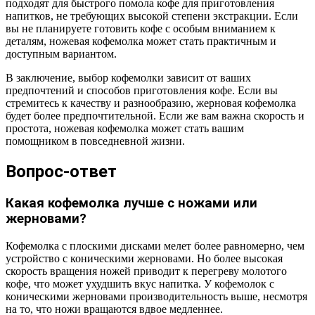
подходят для быстрого помола кофе для приготовления
напитков, не требующих высокой степени экстракции. Если
вы не планируете готовить кофе с особым вниманием к
деталям, ножевая кофемолка может стать практичным и
доступным вариантом.
В заключение, выбор кофемолки зависит от ваших
предпочтений и способов приготовления кофе. Если вы
стремитесь к качеству и разнообразию, жерновая кофемолка
будет более предпочтительной. Если же вам важна скорость и
простота, ножевая кофемолка может стать вашим
помощником в повседневной жизни.
Вопрос-ответ
Какая кофемолка лучше с ножами или
жерновами?
Кофемолка с плоскими дисками мелет более равномерно, чем
устройство с коническими жерновами. Но более высокая
скорость вращения ножей приводит к перегреву молотого
кофе, что может ухудшить вкус напитка. У кофемолок с
коническими жерновами производительность выше, несмотря
на то, что ножи вращаются вдвое медленнее.