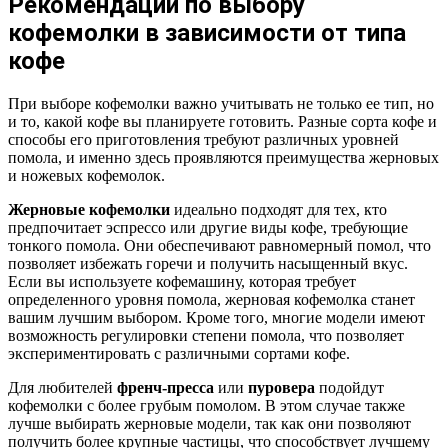
Рекомендации по выбору
кофемолки в зависимости от типа
кофе
При выборе кофемолки важно учитывать не только ее тип, но
и то, какой кофе вы планируете готовить. Разные сорта кофе и
способы его приготовления требуют различных уровней
помола, и именно здесь проявляются преимущества жерновых
и ножевых кофемолок.
Жерновые кофемолки
идеально подходят для тех, кто
предпочитает эспрессо или другие виды кофе, требующие
тонкого помола. Они обеспечивают равномерный помол, что
позволяет избежать горечи и получить насыщенный вкус.
Если вы используете кофемашину, которая требует
определенного уровня помола, жерновая кофемолка станет
вашим лучшим выбором. Кроме того, многие модели имеют
возможность регулировки степени помола, что позволяет
экспериментировать с различными сортами кофе.
Для любителей
френч-пресса
или
пуровера
подойдут
кофемолки с более грубым помолом. В этом случае также
лучше выбирать жерновые модели, так как они позволяют
получить более крупные частицы, что способствует лучшему