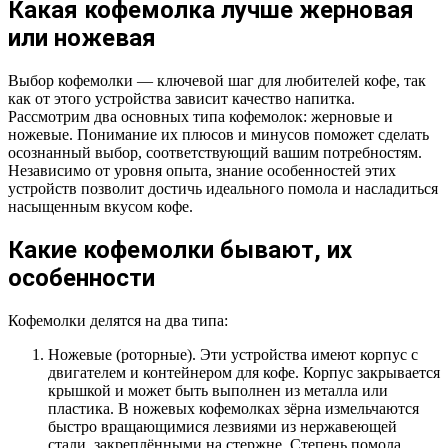
Какая кофемолка лучше жерновая
или ножевая
Выбор кофемолки — ключевой шаг для любителей кофе, так
как от этого устройства зависит качество напитка.
Рассмотрим два основных типа кофемолок: жерновые и
ножевые. Понимание их плюсов и минусов поможет сделать
осознанный выбор, соответствующий вашим потребностям.
Независимо от уровня опыта, знание особенностей этих
устройств позволит достичь идеального помола и насладиться
насыщенным вкусом кофе.
Какие кофемолки бывают, их
особенности
Кофемолки делятся на два типа:
Ножевые (роторные). Эти устройства имеют корпус с
двигателем и контейнером для кофе. Корпус закрывается
крышкой и может быть выполнен из металла или
пластика. В ножевых кофемолках зёрна измельчаются
быстро вращающимися лезвиями из нержавеющей
стали, закреплёнными на стержне. Степень помола