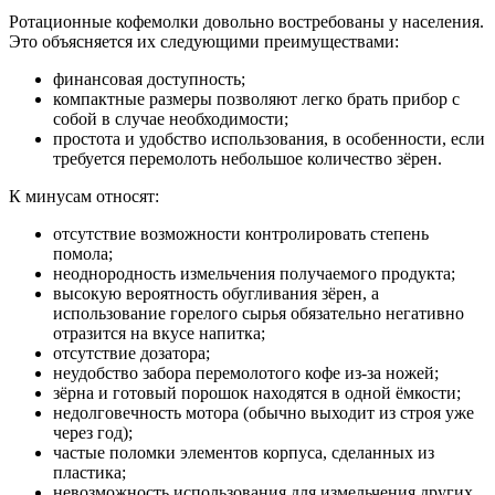
Ротационные кофемолки довольно востребованы у населения.
Это объясняется их следующими преимуществами:
финансовая доступность;
компактные размеры позволяют легко брать прибор с
собой в случае необходимости;
простота и удобство использования, в особенности, если
требуется перемолоть небольшое количество зёрен.
К минусам относят:
отсутствие возможности контролировать степень
помола;
неоднородность измельчения получаемого продукта;
высокую вероятность обугливания зёрен, а
использование горелого сырья обязательно негативно
отразится на вкусе напитка;
отсутствие дозатора;
неудобство забора перемолотого кофе из-за ножей;
зёрна и готовый порошок находятся в одной ёмкости;
недолговечность мотора (обычно выходит из строя уже
через год);
частые поломки элементов корпуса, сделанных из
пластика;
невозможность использования для измельчения других