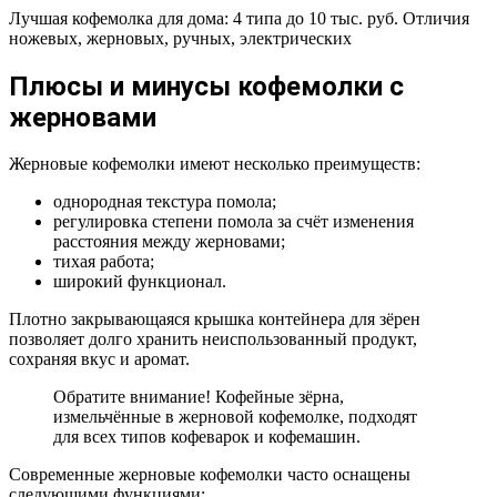
Лучшая кофемолка для дома: 4 типа до 10 тыс. руб. Отличия
ножевых, жерновых, ручных, электрических
Плюсы и минусы кофемолки с
жерновами
Жерновые кофемолки имеют несколько преимуществ:
однородная текстура помола;
регулировка степени помола за счёт изменения
расстояния между жерновами;
тихая работа;
широкий функционал.
Плотно закрывающаяся крышка контейнера для зёрен
позволяет долго хранить неиспользованный продукт,
сохраняя вкус и аромат.
Обратите внимание! Кофейные зёрна,
измельчённые в жерновой кофемолке, подходят
для всех типов кофеварок и кофемашин.
Современные жерновые кофемолки часто оснащены
следующими функциями: