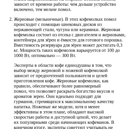
зависит от времени работы: чем дольше устройство
включено, тем мельче помол.
Жерновые (мельничные). В этих кофемолках помол
происходит с помощью шнековых дисков из
нержавеющей стали, чугуна или керамики. Жерновая
кофемолка состоит из отсека с двигателем и жерновами,
контейнера для зёрен и ёмкости для готового порошка.
Вместимость резервуара для зёрен может достигать 0,3
кг. Мощность таких кофемолок варьируется от 100 до
1000 Вт, оптимально — 300 Вт.
Эксперты в области кофе единодушны в том, что
выбор между жерновой и ножевой кофемолкой
зависит от предпочтений пользователя и целей
приготовления кофе. Жерновые кофемолки, как
правило, обеспечивают более равномерный
помол, что позволяет раскрыть богатство вкусов и
ароматов зерен. Они идеально подходят для
гурманов, стремящихся к максимальному качеству
напитка. Ножевые же модели, хотя и менее
эффективны в этом плане, обладают высокой
скоростью работы и доступной ценой, что делает
их популярными среди начинающих кофеманов. В
конечном итоге, эксперты советуют учитывать не