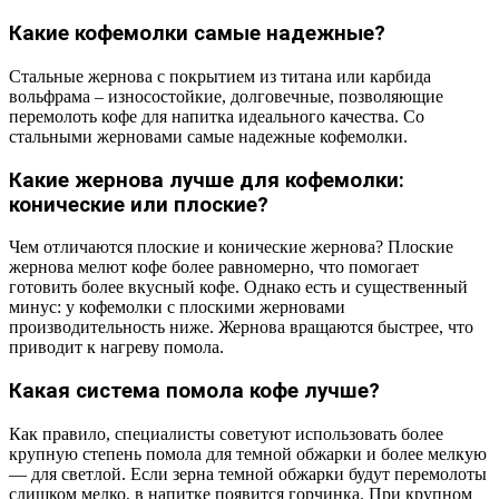
Какие кофемолки самые надежные?
Стальные жернова с покрытием из титана или карбида
вольфрама – износостойкие, долговечные, позволяющие
перемолоть кофе для напитка идеального качества. Со
стальными жерновами самые надежные кофемолки.
Какие жернова лучше для кофемолки:
конические или плоские?
Чем отличаются плоские и конические жернова? Плоские
жернова мелют кофе более равномерно, что помогает
готовить более вкусный кофе. Однако есть и существенный
минус: у кофемолки с плоскими жерновами
производительность ниже. Жернова вращаются быстрее, что
приводит к нагреву помола.
Какая система помола кофе лучше?
Как правило, специалисты советуют использовать более
крупную степень помола для темной обжарки и более мелкую
— для светлой. Если зерна темной обжарки будут перемолоты
слишком мелко, в напитке появится горчинка. При крупном