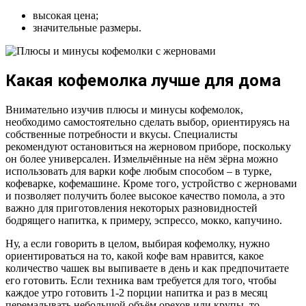
высокая цена;
значительные размеры.
Какая кофемолка лучше для дома
Внимательно изучив плюсы и минусы кофемолок,
необходимо самостоятельно сделать выбор, ориентируясь на
собственные потребности и вкусы. Специалисты
рекомендуют остановиться на жерновом приборе, поскольку
он более универсален. Измельчённые на нём зёрна можно
использовать для варки кофе любым способом – в турке,
кофеварке, кофемашине. Кроме того, устройство с жерновами
и позволяет получить более высокое качество помола, а это
важно для приготовления некоторых разновидностей
бодрящего напитка, к примеру, эспрессо, мокко, капучино.
Ну, а если говорить в целом, выбирая кофемолку, нужно
ориентироваться на то, какой кофе вам нравится, какое
количество чашек вы выпиваете в день и как предпочитаете
его готовить. Если техника вам требуется для того, чтобы
каждое утро готовить 1-2 порции напитка и раз в месяц
перемалывать небольшой объём орехов или крупы, то