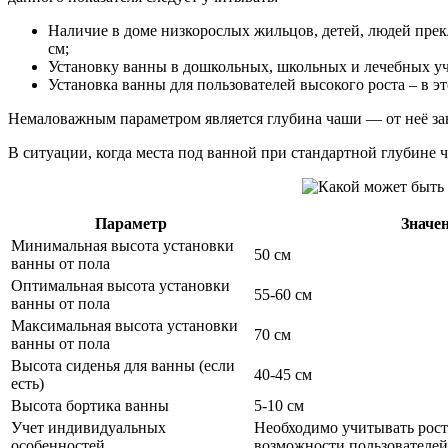
Наличие в доме низкорослых жильцов, детей, людей пре
см;
Установку ванны в дошкольных, школьных и лечебных учр
Установка ванны для пользователей высокого роста – в э
Немаловажным параметром является глубина чаши — от неё за
В ситуации, когда места под ванной при стандартной глубине 
Параметр
Значе
Минимальная высота установки
50 см
ванны от пола
Оптимальная высота установки
55-60 см
ванны от пола
Максимальная высота установки
70 см
ванны от пола
Высота сиденья для ванны (если
40-45 см
есть)
Высота бортика ванны
5-10 см
Учет индивидуальных
Необходимо учитывать рост
особенностей
возможности пользователей