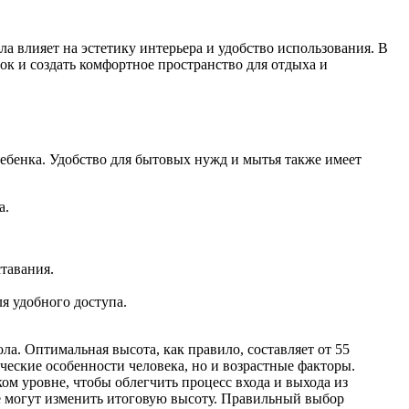
 влияет на эстетику интерьера и удобство использования. В
к и создать комфортное пространство для отдыха и
ребенка. Удобство для бытовых нужд и мытья также имеет
а.
ставания.
ля удобного доступа.
а. Оптимальная высота, как правило, составляет от 55
ческие особенности человека, но и возрастные факторы.
м уровне, чтобы облегчить процесс входа и выхода из
е могут изменить итоговую высоту. Правильный выбор