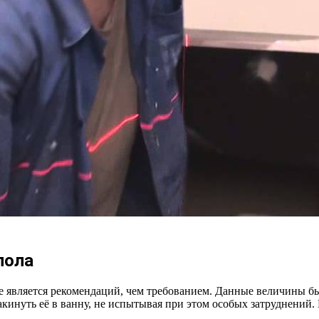
пола
 является рекомендаций, чем требованием. Данные величины был
 закинуть её в ванну, не испытывая при этом особых затруднени