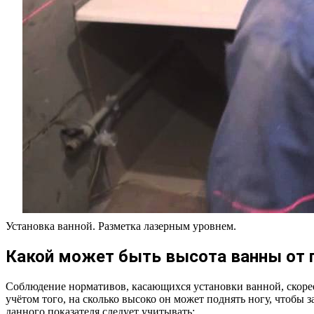
Установка ванной. Разметка лазерным уровнем.
Какой может быть высота ванны от 
Соблюдение нормативов, касающихся установки ванной, скорее
учётом того, на сколько высоко он может поднять ногу, чтобы
данного показателя следует учитывать: