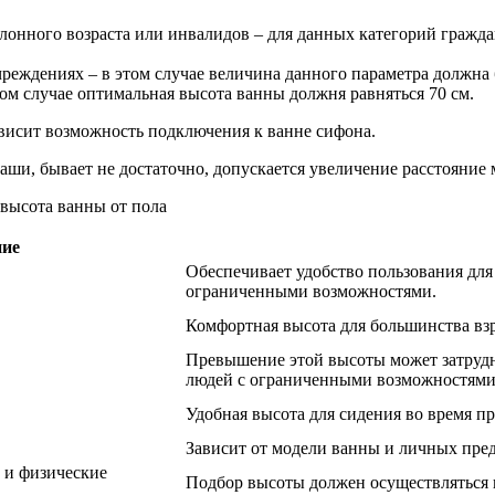
клонного возраста или инвалидов – для данных категорий гражд
еждениях – в этом случае величина данного параметра должна 
том случае оптимальная высота ванны должня равняться 70 см.
висит возможность подключения к ванне сифона.
чаши, бывает не достаточно, допускается увеличение расстояние
ние
Обеспечивает удобство пользования для
ограниченными возможностями.
Комфортная высота для большинства вз
Превышение этой высоты может затрудн
людей с ограниченными возможностями
Удобная высота для сидения во время п
Зависит от модели ванны и личных пре
 и физические
Подбор высоты должен осуществляться
.