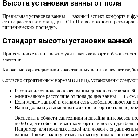
Высота установки ванны от пола
Правильная установка ванны — важный аспект комфорта и функ
статье рассмотрим стандарты СНиП и возможности регулировк
гигиенических процедур.
Стандарт высоты установки ванной
При установке ванны важно учитывать комфорт и безопасность
значение.
Ключевые характеристики качественных ванн включают глубин
Согласно строительным нормам (СНиП), установлены следующ
Расстояние от пола до краев ванны должно составлять 60 
Минимальное расстояние от пола до дна ванны — 15 см.
Если между ванной и стенами есть свободное пространств
Ванна должна устанавливаться строго горизонтально, об
Эксперты в области сантехники и дизайна интерьеров по
до 60 см, что обеспечивает комфортный доступ для больш
Например, для пожилых людей или людей с ограниченными
ванны. Также важно учитывать высоту пола в ванной ко