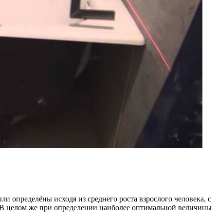
и определёны исходя из среднего роста взрослого человека, с
й. В целом же при определении наиболее оптимальной величины