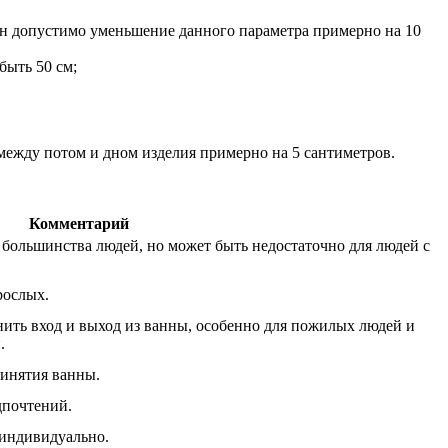
ан допустимо уменьшение данного параметра примерно на 10
быть 50 см;
 между потом и дном изделия примерно на 5 сантиметров.
Комментарий
 большинства людей, но может быть недостаточно для людей с
рослых.
ить вход и выход из ванны, особенно для пожилых людей и
.
ринятия ванны.
дпочтений.
 индивидуально.