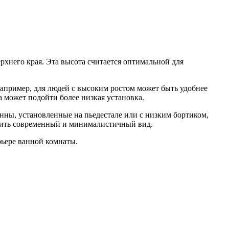
ерхнего края. Эта высота считается оптимальной для
Например, для людей с высоким ростом может быть удобнее
а может подойти более низкая установка.
нны, установленные на пьедестале или с низким бортиком,
авить современный и минималистичный вид.
ьере ванной комнаты.