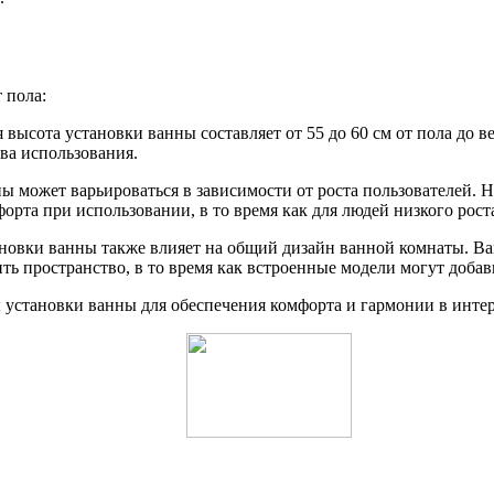
 пола:
 высота установки ванны составляет от 55 до 60 см от пола до в
тва использования.
ны может варьироваться в зависимости от роста пользователей. 
рта при использовании, в то время как для людей низкого рост
ановки ванны также влияет на общий дизайн ванной комнаты. Ва
ить пространство, в то время как встроенные модели могут доб
установки ванны для обеспечения комфорта и гармонии в интер