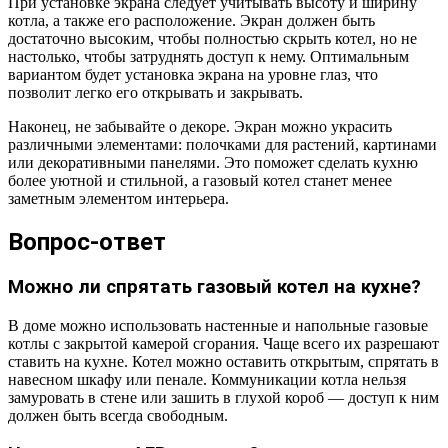
При установке экрана следует учитывать высоту и ширину
котла, а также его расположение. Экран должен быть
достаточно высоким, чтобы полностью скрыть котел, но не
настолько, чтобы затруднять доступ к нему. Оптимальным
вариантом будет установка экрана на уровне глаз, что
позволит легко его открывать и закрывать.
Наконец, не забывайте о декоре. Экран можно украсить
различными элементами: полочками для растений, картинами
или декоративными панелями. Это поможет сделать кухню
более уютной и стильной, а газовый котел станет менее
заметным элементом интерьера.
Вопрос-ответ
Можно ли спрятать газовый котел на кухне?
В доме можно использовать настенные и напольные газовые
котлы с закрытой камерой сгорания. Чаще всего их разрешают
ставить на кухне. Котел можно оставить открытым, спрятать в
навесном шкафу или пенале. Коммуникации котла нельзя
замуровать в стене или зашить в глухой короб — доступ к ним
должен быть всегда свободным.