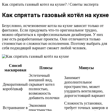
Как спрятать газовый котел на кухне? / Советы эксперта
Как спрятать газовый котёл на кухне
Безусловно, исчезновение котла на кухне зависит только от
фантазии. Если придумать что-то оригинальное трудно,
можно обратиться к профессиональным дизайнерам. У них
уже есть разработанные проекты. Они отличаются только
стоимостью и сложностью исполнения. Поэтому выбрать для
себя подходящий вариант сможет любой человек.
Способ
Плюсы
Минусы
маскировки
Эстетичный
Занимает
внешний вид,
дополнительное
Декоративный
скрывает котел
пространство, может
короб/шкаф
полностью,
ухудшить вентиляцию,
возможность
дорогостоящий вариант
добавить полочки
Сложность установки,
Экономия
Встраивание в
требует точных замеров и
пространства,