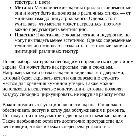
текстуры и цвета.
Металл:
Металлические экраны придают современный
вид и могут быть выполнены в различных стилях — от
минимализма до индустриального. Однако стоит
учитывать, что металл может нагреваться, поэтому
важно предусмотреть вентиляцию.
Пластик:
Пластиковые экраны легкие и недорогие, но
могут выглядеть менее эстетично. Однако современные
технологии позволяют создавать пластиковые панели с
имитацией различных текстур.
После выбора материала необходимо определиться с дизайном
экрана. Он может быть как простым, так и сложным.
Например, можно создать экран в виде шкафа с дверцами,
который будет скрывать котел и одновременно служить
местом для хранения кухонной утвари. Также можно
использовать решетчатые конструкции, которые позволят
воздуху свободно циркулировать, не нарушая работу котла.
Важно помнить о функциональности экрана. Он должен
обеспечивать доступ к котлу для обслуживания и ремонта.
Поэтому стоит предусмотреть дверцы или съемные панели.
Также необходимо оставить достаточно пространства для
вентиляции, чтобы избежать перегрева устройства.