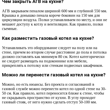
Чем закрыть АГВ на кухне?
АГВ закрываем пеналом шириной 600 мм и глубиной 550 мм.
Крышка и донышко пенала короче боковин на 150 мм для
циркуляции воздуха. Полки устанавливаем по месту, и они не
мешают доступу к котлу и вентиляции. Как правило, полки
съемные.
Как разместить газовый котел на кухне?
Устанавливать это оборудование следует на полу или на
стене, причем во втором случае расстояние до пола и потолка
должно составлять как минимум 80 см. Котел категорически
не следует размещать на подоконнике или мебели,
прикреплять к потолку или стенкам подвесных шкафчиков.
Можно ли перенести газовый котел на кухне?
Можно, но есть нюансы. Без проекта и согласований в
газовой службе можно перенести котел по одной стене на 30-
50 см. Как правило, котел переносится ближе к стене, чтобы
не скрадывать пространство от кухни. В углу проходит
газовый стояк, от него нужно сделать отступ 50-100 мм.