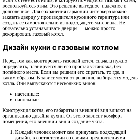
Если в стене есть ниша, в которую помещается газовый котел,
воспользуйтесь этим. Это решение выгодное, надежное и
долговечное. Для сохранения гармонии интерьера можно
заказать дверцу у производителя кухонного гарнитура или
создать ее самостоятельно из подходящего материала. Не
обязательно устанавливать дверцы — можно просто
декорировать газовый котел.
Дизайн кухни с газовым котлом
Перед тем как монтировать газовый котел, сначала нужно
определить, планируется ли его простая установка, без
потайного места. Если вы решили его спрятать, то где, и
каким образом. В зависимости от решения, выбирается модель
котла. Они выпускаются нескольких видов:
настенные;
напольные.
Конструкция котла, его габариты и внешний вид влияют на
организацию дизайна кухни. От этого зависит комфорт
помещения, его внешний вид и создание уюта.
Каждый человек может сам придумать подходящий
дизайн, в соответствии со своими предпочтениями.