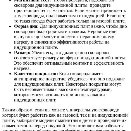
сковорода для индукционной плиты, проведите
простейший тест с магнитом. Если магнит прилипает к
дну сковороды, она совместима с индукцией. Если нет,
то такая посуда будет работать только на газовой плите.
Форма дна:
Для индукционных плит важно, чтобы дно
сковороды было ровным и гладким. Неровные или
выпуклые дна могут привести к неравномерному
нагреву и снижению эффективности работы на
индукционной плите.
Размер:
Убедитесь, что диаметр дна сковороды
соответствует размеру конфорки индукционной плиты.
Это обеспечит оптимальный контакт и эффективность
нагрева.
Качество покрытия:
Если сковорода имеет
антипригарное покрытие, убедитесь, что оно подходит
для индукционных плит. Некоторые покрытия могут
быть несовместимы с высокими температурами,
которые могут возникать при использовании
индукционных плит.
Таким образом, если вы хотите универсальную сковороду,
которая будет работать как на газовой, так и на индукционной
плите, выбирайте модели с магнитным дном и проверяйте их
совместимость перед покупкой. Это позволит вам избежать
лишних затрат и обеспечит комфортное приготовление пищи