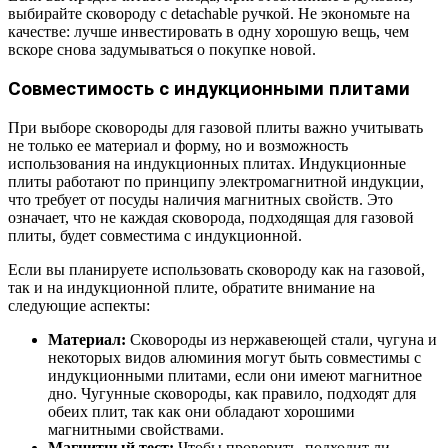
выбирайте сковороду с detachable ручкой. Не экономьте на
качестве: лучше инвестировать в одну хорошую вещь, чем
вскоре снова задумываться о покупке новой.
Совместимость с индукционными плитами
При выборе сковороды для газовой плиты важно учитывать
не только ее материал и форму, но и возможность
использования на индукционных плитах. Индукционные
плиты работают по принципу электромагнитной индукции,
что требует от посуды наличия магнитных свойств. Это
означает, что не каждая сковорода, подходящая для газовой
плиты, будет совместима с индукционной.
Если вы планируете использовать сковороду как на газовой,
так и на индукционной плите, обратите внимание на
следующие аспекты:
Материал:
Сковороды из нержавеющей стали, чугуна и
некоторых видов алюминия могут быть совместимы с
индукционными плитами, если они имеют магнитное
дно. Чугунные сковороды, как правило, подходят для
обеих плит, так как они обладают хорошими
магнитными свойствами.
Магнитный тест:
Чтобы проверить, подходит ли