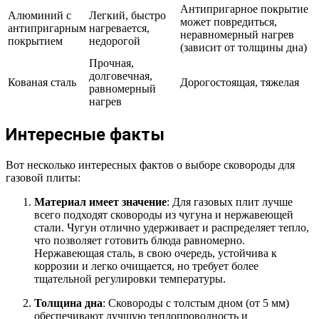
Антипригарное покрытие
Алюминий с
Легкий, быстро
может повредиться,
антипригарным
нагревается,
неравномерный нагрев
покрытием
недорогой
(зависит от толщины дна)
Прочная,
долговечная,
Кованая сталь
Дорогостоящая, тяжелая
равномерный
нагрев
Интересные факты
Вот несколько интересных фактов о выборе сковороды для
газовой плиты:
Материал имеет значение
: Для газовых плит лучше
всего подходят сковороды из чугуна и нержавеющей
стали. Чугун отлично удерживает и распределяет тепло,
что позволяет готовить блюда равномерно.
Нержавеющая сталь, в свою очередь, устойчива к
коррозии и легко очищается, но требует более
тщательной регулировки температуры.
Толщина дна
: Сковороды с толстым дном (от 5 мм)
обеспечивают лучшую теплопроводность и