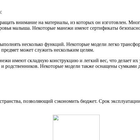
:
ращать внимание на материалы, из которых он изготовлен. Мно
ровья малыша. Некоторые манежи имеют сертификаты безопаснос
ыполнять несколько функций. Некоторые модели легко трансфор
н предмет может служить нескольким целям.
нежи имеют складную конструкцию и легкий вес, что делает их
 и родственников. Некоторые модели также оснащены сумками дл
транства, позволяющий сэкономить бюджет. Срок эксплуатации т