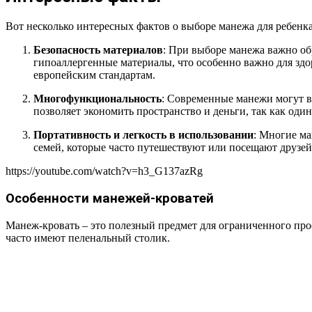
Вот несколько интересных фактов о выборе манежа для ребенка
Безопасность материалов
: При выборе манежа важно об
гипоаллергенные материалы, что особенно важно для здо
европейским стандартам.
Многофункциональность
: Современные манежи могут в
позволяет экономить пространство и деньги, так как оди
Портативность и легкость в использовании
: Многие ма
семей, которые часто путешествуют или посещают друзей
https://youtube.com/watch?v=h3_G137azRg
Особенности манежей-кроватей
Манеж-кровать – это полезный предмет для ограниченного прос
часто имеют пеленальный столик.