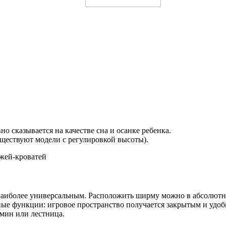
о сказывается на качестве сна и осанке ребенка.
уществуют модели с регулировкой высоты).
наиболее универсальным. Расположить ширму можно в абсолютно
е функции: игровое пространство получается закрытым и удобны
амин или лестница.