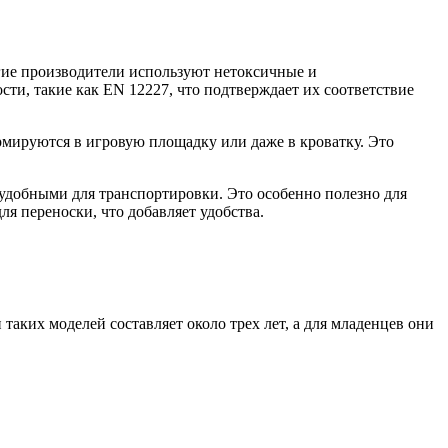
гие производители используют нетоксичные и
ти, такие как EN 12227, что подтверждает их соответствие
мируются в игровую площадку или даже в кроватку. Это
 удобными для транспортировки. Это особенно полезно для
я переноски, что добавляет удобства.
аких моделей составляет около трех лет, а для младенцев они