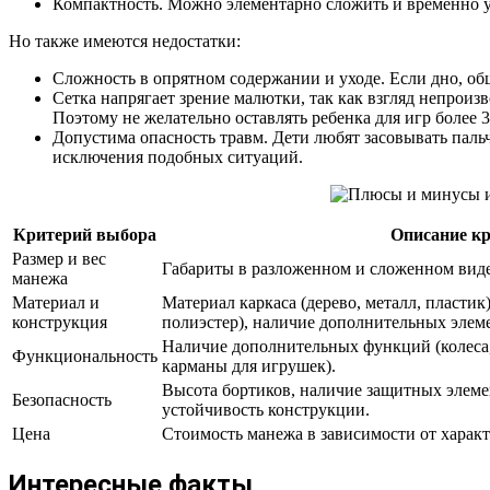
Компактность. Можно элементарно сложить и временно уб
Но также имеются недостатки:
Сложность в опрятном содержании и уходе. Если дно, обш
Сетка напрягает зрение малютки, так как взгляд непроиз
Поэтому не желательно оставлять ребенка для игр более 3
Допустима опасность травм. Дети любят засовывать паль
исключения подобных ситуаций.
Критерий выбора
Описание к
Размер и вес
Габариты в разложенном и сложенном виде
манежа
Материал и
Материал каркаса (дерево, металл, пластик)
конструкция
полиэстер), наличие дополнительных элеме
Наличие дополнительных функций (колеса
Функциональность
карманы для игрушек).
Высота бортиков, наличие защитных элеме
Безопасность
устойчивость конструкции.
Цена
Стоимость манежа в зависимости от характ
Интересные факты