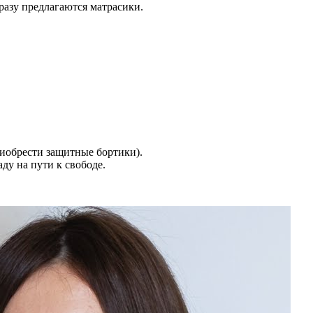
разу предлагаются матрасики.
риобрести защитные бортики).
ду на пути к свободе.