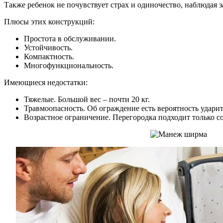
Также ребенок не почувствует страх и одиночество, наблюдая 
Плюсы этих конструкций:
Простота в обслуживании.
Устойчивость.
Компактность.
Многофункциональность.
Имеющиеся недостатки:
Тяжелые. Большой вес – почти 20 кг.
Травмоопасность. Об ограждение есть вероятность удари
Возрастное ограничение. Перегородка подходит только сов