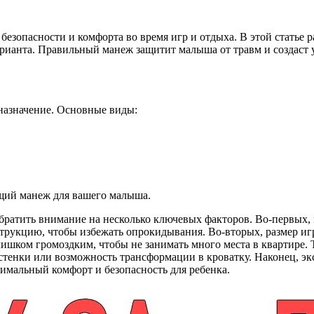
безопасности и комфорта во время игр и отдыха. В этой статье
рианта. Правильный манеж защитит малыша от травм и создаст у
назначение. Основные виды:
щий манеж для вашего малыша.
ратить внимание на несколько ключевых факторов. Во-первых, 
трукцию, чтобы избежать опрокидывания. Во-вторых, размер иг
ишком громоздким, чтобы не занимать много места в квартире.
стенки или возможность трансформации в кроватку. Наконец, э
симальный комфорт и безопасность для ребенка.