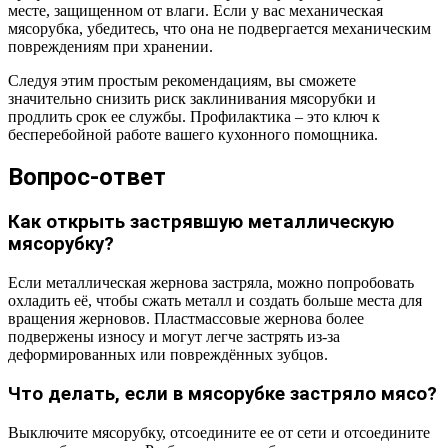
месте, защищенном от влаги. Если у вас механическая
мясорубка, убедитесь, что она не подвергается механическим
повреждениям при хранении.
Следуя этим простым рекомендациям, вы сможете
значительно снизить риск заклинивания мясорубки и
продлить срок ее службы. Профилактика – это ключ к
бесперебойной работе вашего кухонного помощника.
Вопрос-ответ
Как открыть застрявшую металлическую
мясорубку?
Если металлическая жернова застряла, можно попробовать
охладить её, чтобы сжать металл и создать больше места для
вращения жерновов. Пластмассовые жернова более
подвержены износу и могут легче застрять из-за
деформированных или повреждённых зубцов.
Что делать, если в мясорубке застряло мясо?
Выключите мясорубку, отсоедините ее от сети и отсоедините