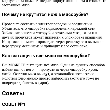
корпус блока ножа. Разберите корпус блока ножа и извлеките
застрявшее мясо.
Почему не крутится нож в мясорубке?
Проверьте состояние электропроводки и соединений.
Убедитесь, что мясорубка подключена к надежной сети.
Забивание решетки мясорубки остатками мяса, жира или
других продуктов может привести к блокировке вращения.
Когда мясо не может проходить через решетку, это вызывает
перегрузку механизма и приводит к его остановке.
Как вытащить все мясо из мясорубки?
Вы МОЖЕТЕ вытащить всё мясо. Один из лучших способов
избавиться от него — пропустить через мясорубку кусок
хлеба. Остатки мяса выйдут, а оставшийся после этого
молотый хлеб можно просто выбросить (хотя его тоже не
повредит добавить в фарш).
Советы
СОВЕТ №1