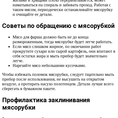
жилами и хрящами плохо перерабатывается, может
наматываться на спираль и забивать проход. Работая с
таким мясом, периодически останавливайте мясорубку
и очищайте ее детали.
Советы по обращению с мясорубкой
Мясо для фарша должно быть не до конца
размороженным, тогда мясорубке будет легче работать.
Если мясо слишком жирное, по окончании работ
прокрутите сухари или сырой картофель, они впитают в
себя остатки жира и мыть прибор будет значительно
легче.
Нарезайте мясо небольшими кусочками.
Чтобы избежать поломок мясорубки, следует тщательно мыть
прибор после использования, не высушить на открытом
воздухе, а протирать насухо полотенцем. Детали лучше всего
сберегать в бумажном пакете.
Профилактика заклинивания
мясорубки