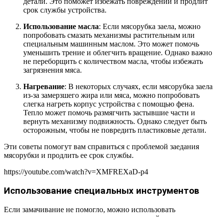
детали. Это поможет избежать повреждений и продлит
срок службы устройства.
Использование масла
: Если мясорубка заела, можно
попробовать смазать механизмы растительным или
специальным машинным маслом. Это может помочь
уменьшить трение и облегчить вращение. Однако важно
не переборщить с количеством масла, чтобы избежать
загрязнения мяса.
Нагревание
: В некоторых случаях, если мясорубка заела
из-за замерзшего жира или мяса, можно попробовать
слегка нагреть корпус устройства с помощью фена.
Тепло может помочь размягчить застывшие части и
вернуть механизму подвижность. Однако следует быть
осторожным, чтобы не повредить пластиковые детали.
Эти советы помогут вам справиться с проблемой заедания
мясорубки и продлить ее срок службы.
https://youtube.com/watch?v=XMFREXaD-p4
Использование специальных инструментов
Если замачивание не помогло, можно использовать