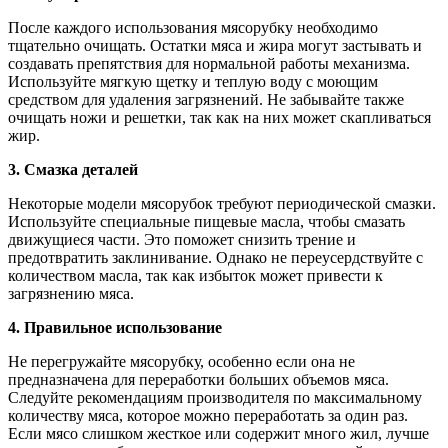
После каждого использования мясорубку необходимо
тщательно очищать. Остатки мяса и жира могут застывать и
создавать препятствия для нормальной работы механизма.
Используйте мягкую щетку и теплую воду с моющим
средством для удаления загрязнений. Не забывайте также
очищать ножи и решетки, так как на них может скапливаться
жир.
3. Смазка деталей
Некоторые модели мясорубок требуют периодической смазки.
Используйте специальные пищевые масла, чтобы смазать
движущиеся части. Это поможет снизить трение и
предотвратить заклинивание. Однако не переусердствуйте с
количеством масла, так как избыток может привести к
загрязнению мяса.
4. Правильное использование
Не перегружайте мясорубку, особенно если она не
предназначена для переработки больших объемов мяса.
Следуйте рекомендациям производителя по максимальному
количеству мяса, которое можно переработать за один раз.
Если мясо слишком жесткое или содержит много жил, лучше