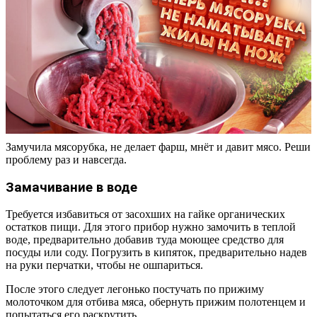
Замучила мясорубка, не делает фарш, мнёт и давит мясо. Реши
проблему раз и навсегда.
Замачивание в воде
Требуется избавиться от засохших на гайке органических
остатков пищи. Для этого прибор нужно замочить в теплой
воде, предварительно добавив туда моющее средство для
посуды или соду. Погрузить в кипяток, предварительно надев
на руки перчатки, чтобы не ошпариться.
После этого следует легонько постучать по прижиму
молоточком для отбива мяса, обернуть прижим полотенцем и
попытаться его раскрутить.