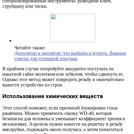
специализированные инструменты: разводной ключ,
струбцину или тиски.
Читайте также:
Депилятор и эпилятор: что выбрать и купить. Важные
советы для успешной покупки
В крайнем случае попробуйте аккуратно постучать по
накатной гайке молотком или зубилом, чтобы сдвинуть ее.
Однако этот метод может повредить резьбу и окончательно
вывести устройство из строя.
Использование химических веществ
Этот способ поможет, если причиной блокировки стала
ржавчина. Можно применить смазку WD-40, которая
безопасна для человека и уменьшает коэффициент трения в
механизмах. Аэрозоль нужно нанести на решетку и резьбу
мясорубки, подождать около получаса, а затем попытаться