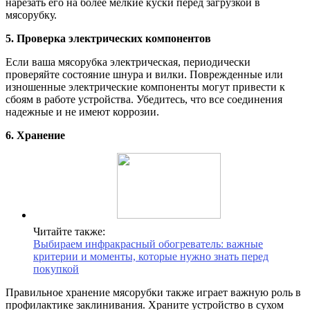
нарезать его на более мелкие куски перед загрузкой в
мясорубку.
5. Проверка электрических компонентов
Если ваша мясорубка электрическая, периодически
проверяйте состояние шнура и вилки. Поврежденные или
изношенные электрические компоненты могут привести к
сбоям в работе устройства. Убедитесь, что все соединения
надежные и не имеют коррозии.
6. Хранение
Читайте также:
Выбираем инфракрасный обогреватель: важные
критерии и моменты, которые нужно знать перед
покупкой
Правильное хранение мясорубки также играет важную роль в
профилактике заклинивания. Храните устройство в сухом