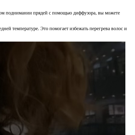
гком поднимании прядей с помощью диффузора, вы можете
едней температуре. Это помогает избежать перегрева волос и