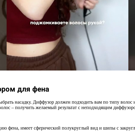
ором для фена
ыбрать насадку. Диффузор должен подходить вам по типу волос
волос – получить желаемый результат с неподходящим диффузор
ию фена, имеет сферический полукруглый вид и шипы с закругл