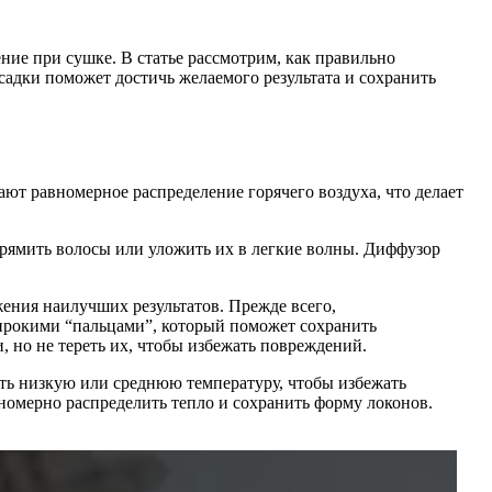
ние при сушке. В статье рассмотрим, как правильно
садки поможет достичь желаемого результата и сохранить
ют равномерное распределение горячего воздуха, что делает
прямить волосы или уложить их в легкие волны. Диффузор
ения наилучших результатов. Прежде всего,
ирокими “пальцами”, который поможет сохранить
, но не тереть их, чтобы избежать повреждений.
ть низкую или среднюю температуру, чтобы избежать
номерно распределить тепло и сохранить форму локонов.