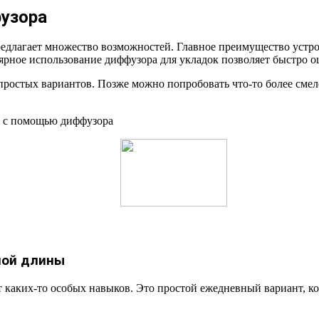
узора
едлагает множество возможностей. Главное преимущество устрой
лярное использование диффузора для укладок позволяет быстро о
 простых вариантов. Позже можно попробовать что-то более сме
ной длины
т каких-то особых навыков. Это простой ежедневный вариант, к