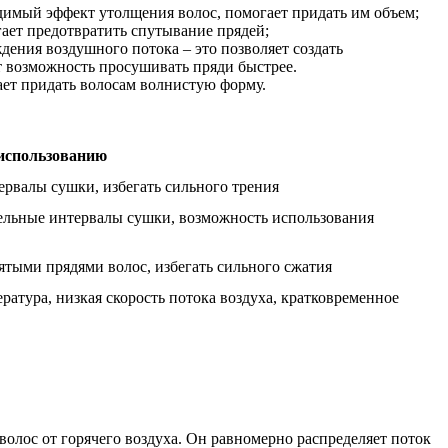
димый эффект утолщения волос, помогает придать им объем;
гает предотвратить спутывание прядей;
ения воздушного потока – это позволяет создать
 возможность просушивать пряди быстрее.
ает придать волосам волнистую форму.
использованию
тервалы сушки, избегать сильного трения
ительные интервалы сушки, возможность использования
нятыми прядями волос, избегать сильного сжатия
ратура, низкая скорость потока воздуха, кратковременное
олос от горячего воздуха. Он равномерно распределяет поток