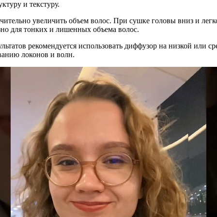
уктуру и текстуру.
ачительно увеличить объем волос. При сушке головы вниз и ле
но для тонких и лишенных объема волос.
льтатов рекомендуется использовать диффузор на низкой или ср
ванию локонов и волн.