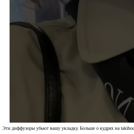
Эти диффузоры убьют вашу укладку. Больше о кудрях на takihod