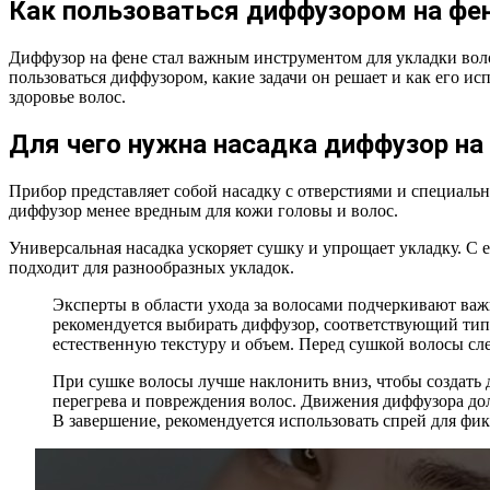
Как пользоваться диффузором на фе
Диффузор на фене стал важным инструментом для укладки волос
пользоваться диффузором, какие задачи он решает и как его и
здоровье волос.
Для чего нужна насадка диффузор на
Прибор представляет собой насадку с отверстиями и специаль
диффузор менее вредным для кожи головы и волос.
Универсальная насадка ускоряет сушку и упрощает укладку. С
подходит для разнообразных укладок.
Эксперты в области ухода за волосами подчеркивают важ
рекомендуется выбирать диффузор, соответствующий тип
естественную текстуру и объем. Перед сушкой волосы сле
При сушке волосы лучше наклонить вниз, чтобы создать
перегрева и повреждения волос. Движения диффузора дол
В завершение, рекомендуется использовать спрей для фи