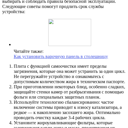
выбирать и соблюдать правила безопасной эксплуатации.
Следующие советы помогут продлить срок службы
устройства:
Читайте также:
Как установить варочную панель в столешницу
Плита с функцией самоочистки имеет пределы
загрязнения, которые она может устранить за один цикл.
Не перегружайте устройство и ознакомьтесь с
допустимым количеством жира в техническом паспорте.
При приготовлении некоторых блюд, особенно сладких,
защищайте стенки камер от разбрызгивания с помощью
фольги или специальных защитных планок.
Используйте технологию сбалансированно: частое
включение системы приводит к износу катализатора, а
редкое — к накоплению засохшего жира. Оптимально
проводить очистку каждые 3-4 рабочих цикла.
Установите жироулавливающие фильтры, которые
задерживают капли жира и масла, предотвращая их