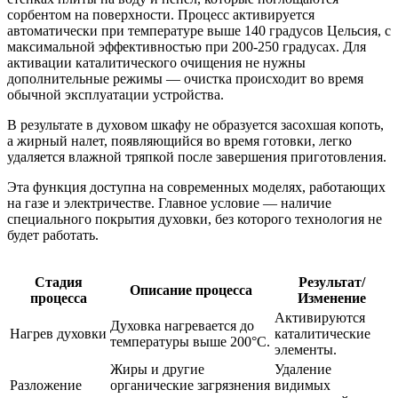
сорбентом на поверхности. Процесс активируется
автоматически при температуре выше 140 градусов Цельсия, с
максимальной эффективностью при 200-250 градусах. Для
активации каталитического очищения не нужны
дополнительные режимы — очистка происходит во время
обычной эксплуатации устройства.
В результате в духовом шкафу не образуется засохшая копоть,
а жирный налет, появляющийся во время готовки, легко
удаляется влажной тряпкой после завершения приготовления.
Эта функция доступна на современных моделях, работающих
на газе и электричестве. Главное условие — наличие
специального покрытия духовки, без которого технология не
будет работать.
Стадия
Результат/
Описание процесса
процесса
Изменение
Активируются
Духовка нагревается до
Нагрев духовки
каталитические
температуры выше 200°C.
элементы.
Жиры и другие
Удаление
Разложение
органические загрязнения
видимых