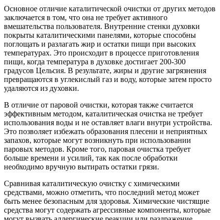
Основное отличие каталитической очистки от других методов
заключается в том, что она не требует активного
вмешательства пользователя. Внутренние стенки духовки
покрыты каталитическими панелями, которые способны
поглощать и разлагать жир и остатки пищи при высоких
температурах. Это происходит в процессе приготовления
пищи, когда температура в духовке достигает 200-300
градусов Цельсия. В результате, жиры и другие загрязнения
превращаются в углекислый газ и воду, которые затем просто
удаляются из духовки.
В отличие от паровой очистки, которая также считается
эффективным методом, каталитическая очистка не требует
использования воды и не оставляет влаги внутри устройства.
Это позволяет избежать образования плесени и неприятных
запахов, которые могут возникнуть при использовании
паровых методов. Кроме того, паровая очистка требует
больше времени и усилий, так как после обработки
необходимо вручную вытирать остатки грязи.
Сравнивая каталитическую очистку с химическими
средствами, можно отметить, что последний метод может
быть менее безопасным для здоровья. Химические чистящие
средства могут содержать агрессивные компоненты, которые
могут вызвать аллергические реакции или раздражение