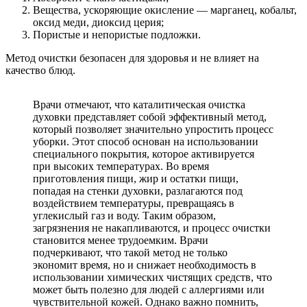
Вещества, ускоряющие окисление — марганец, кобальт,
оксид меди, диоксид церия;
Пористые и непористые подложки.
Метод очистки безопасен для здоровья и не влияет на
качество блюд.
Врачи отмечают, что каталитическая очистка
духовки представляет собой эффективный метод,
который позволяет значительно упростить процесс
уборки. Этот способ основан на использовании
специального покрытия, которое активируется
при высоких температурах. Во время
приготовления пищи, жир и остатки пищи,
попадая на стенки духовки, разлагаются под
воздействием температуры, превращаясь в
углекислый газ и воду. Таким образом,
загрязнения не накапливаются, и процесс очистки
становится менее трудоемким. Врачи
подчеркивают, что такой метод не только
экономит время, но и снижает необходимость в
использовании химических чистящих средств, что
может быть полезно для людей с аллергиями или
чувствительной кожей. Однако важно помнить,