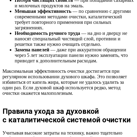
Потеря чистящих свойств
— при попадании сахарных
и молочных продуктов на эмаль.
Меньшая эффективность
— по сравнению с другими
современными методами очистки, каталитический
требует повторного применения при сильных
загрязнениях.
Необходимость ручного труда
— на дно и дверцу не
наносят специальный чистящий слой, противни и
решетки также нужно очищать отдельно.
Замена панелей
— даже при аккуратном обращении
через 5 лет эксплуатации панели нужно заменять, что
приводит к дополнительным расходам.
Максимальная эффективность очистки достигается при
регулярном использовании духового шкафа. Это позволяет
избавиться от капель жира, которые не удалось удалить за
один раз. Если духовой шкаф используется редко, метод
очистки окажется малополезным.
Правила ухода за духовкой
с каталитической системой очистки
Учитывая высокие затраты на технику, важно тщательно