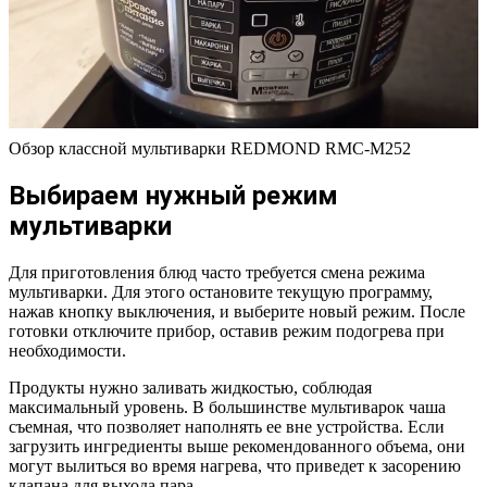
Обзор классной мультиварки REDMOND RMC-M252
Выбираем нужный режим
мультиварки
Для приготовления блюд часто требуется смена режима
мультиварки. Для этого остановите текущую программу,
нажав кнопку выключения, и выберите новый режим. После
готовки отключите прибор, оставив режим подогрева при
необходимости.
Продукты нужно заливать жидкостью, соблюдая
максимальный уровень. В большинстве мультиварок чаша
съемная, что позволяет наполнять ее вне устройства. Если
загрузить ингредиенты выше рекомендованного объема, они
могут вылиться во время нагрева, что приведет к засорению
клапана для выхода пара.