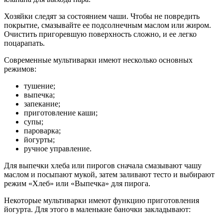
Хозяйки следят за состоянием чаши. Чтобы не повредить
покрытие, смазывайте ее подсолнечным маслом или жиром.
Очистить пригоревшую поверхность сложно, и ее легко
поцарапать.
Современные мультиварки имеют несколько основных
режимов:
тушение;
выпечка;
запекание;
приготовление каши;
супы;
пароварка;
йогурты;
ручное управление.
Для выпечки хлеба или пирогов сначала смазывают чашу
маслом и посыпают мукой, затем заливают тесто и выбирают
режим «Хлеб» или «Выпечка» для пирога.
Некоторые мультиварки имеют функцию приготовления
йогурта. Для этого в маленькие баночки закладывают: