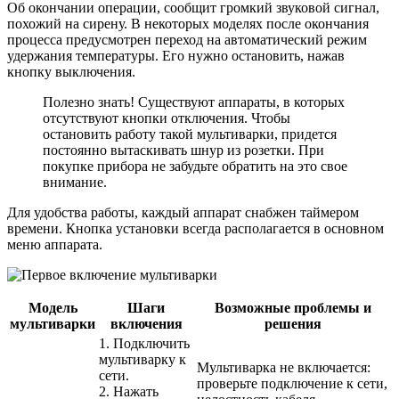
Об окончании операции, сообщит громкий звуковой сигнал,
похожий на сирену. В некоторых моделях после окончания
процесса предусмотрен переход на автоматический режим
удержания температуры. Его нужно остановить, нажав
кнопку выключения.
Полезно знать! Существуют аппараты, в которых
отсутствуют кнопки отключения. Чтобы
остановить работу такой мультиварки, придется
постоянно вытаскивать шнур из розетки. При
покупке прибора не забудьте обратить на это свое
внимание.
Для удобства работы, каждый аппарат снабжен таймером
времени. Кнопка установки всегда располагается в основном
меню аппарата.
Модель
Шаги
Возможные проблемы и
мультиварки
включения
решения
1. Подключить
мультиварку к
Мультиварка не включается:
сети.
проверьте подключение к сети,
2. Нажать