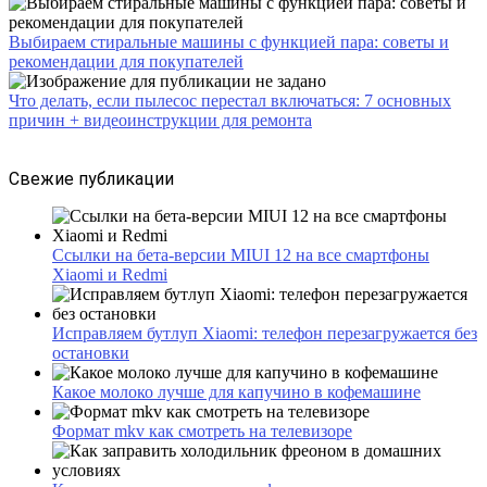
Выбираем стиральные машины с функцией пара: советы и
рекомендации для покупателей
Что делать, если пылесос перестал включаться: 7 основных
причин + видеоинструкции для ремонта
Свежие публикации
Ссылки на бета-версии MIUI 12 на все смартфоны
Xiaomi и Redmi
Исправляем бутлуп Xiaomi: телефон перезагружается без
остановки
Какое молоко лучше для капучино в кофемашине
Формат mkv как смотреть на телевизоре