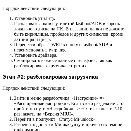
Порядок действий следующий:
Установить утилиту.
Распаковать архив с утилитой fastboot/ADB в корень
локального диска на ПК. В названии папки не должно
быть кириллицы, пробелов и других символов, кроме
латиницы и цифр.
Перенести образ TWRP в папку с fastboot/ADB и
переименовать в twrp.img.
Установить драйвера.
Скопировать важные данные с телефона, так как
разблокировка загрузчика сотрет их.
Этап #2: разблокировка загрузчика
Порядок действий следующий:
Зайти в меню разработчика: «Настройки» =>
«Расширенные настройки». Если этого раздела нет, то
пройти по пути «Настройки» => «О телефоне» и 7-10
раз нажать на «Версия MIUI».
Перейти в подпункт «Статус Mi-unlock».
Разрешить доступ к Ми-аккаунту и прочей системной
информации.