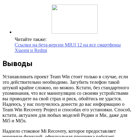
Читайте также:
Ссылки на бета-версии MIUI 12 на все смартфоны
Xiaomi и Redmi
Выводы
Устанавливать проект Team Win стоит только в случае, если
это действительно необходимо. Загубить телефон такой
штукой крайне сложно, но можно. Кстати, без стандартного
упоминания, что все манипуляции со своими устройствами
вы проводите на свой страх и риск, обойтись не удастся.
Надеюсь, у нас получилось донести до вас информацию о
Team Win Recovery Project и способах его установки. Способ,
кстати, актуален для любых моделей Редми и Ми, даже для
Mi5 и Mi5s.
Надоело стоковое Mi Recovery, которое предоставляет
минимум функций, официальная прошивка работает