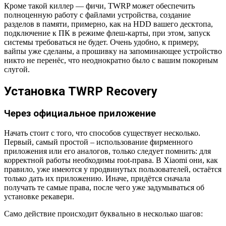
Кроме такой киллер — фичи, TWRP может обеспечить
полноценную работу с файлами устройства, создание
разделов в памяти, примерно, как на HDD вашего десктопа,
подключение к ПК в режиме флеш-карты, при этом, запуск
системы требоваться не будет. Очень удобно, к примеру,
вайпы уже сделаны, а прошивку на запоминающее устройство
никто не перенёс, что неоднократно было с вашим покорным
слугой.
Установка TWRP Recovery
Через официальное приложение
Начать стоит с того, что способов существует несколько.
Первый, самый простой – использование фирменного
приложения или его аналогов, только следует помнить: для
корректной работы необходимы root-права. В Xiaomi они, как
правило, уже имеются у продвинутых пользователей, остаётся
только дать их приложению. Иначе, придётся сначала
получать те самые права, после чего уже задумываться об
установке рекавери.
Само действие происходит буквально в несколько шагов: