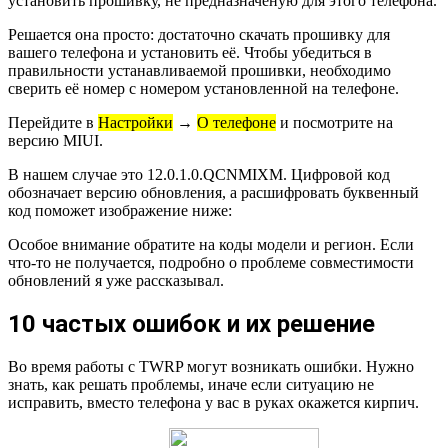
установить прошивку, не предназначеную для этого телефона.
Решается она просто: достаточно скачать прошивку для
вашего телефона и установить её. Чтобы убедиться в
правильности устанавливаемой прошивки, необходимо
сверить её номер с номером установленной на телефоне.
Перейдите в
Настройки
→
О телефоне
и посмотрите на
версию MIUI.
В нашем случае это 12.0.1.0.QCNMIXM. Цифровой код
обозначает версию обновления, а расшифровать буквенный
код поможет изображение ниже:
Особое внимание обратите на коды модели и регион. Если
что-то не получается, подробно о проблеме совместимости
обновлений я уже рассказывал.
10 частых ошибок и их решение
Во время работы с TWRP могут возникать ошибки. Нужно
знать, как решать проблемы, иначе если ситуацию не
исправить, вместо телефона у вас в руках окажется кирпич.