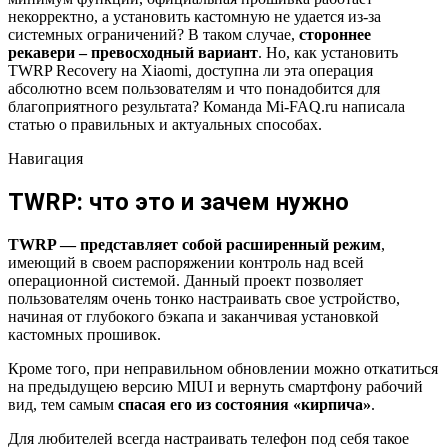
некорректно, а установить кастомную не удается из-за
системных ограничений? В таком случае,
стороннее
рекавери – превосходный вариант
. Но, как установить
TWRP Recovery на Xiaomi, доступна ли эта операция
абсолютно всем пользователям и что понадобится для
благоприятного результата? Команда Mi-FAQ.ru написала
статью о правильных и актуальных способах.
Навигация
TWRP: что это и зачем нужно
TWRP — представляет собой расширенный режим
,
имеющий в своем распоряжении контроль над всей
операционной системой. Данный проект позволяет
пользователям очень тонко настраивать свое устройство,
начиная от глубокого бэкапа и заканчивая установкой
кастомных прошивок.
Кроме того, при неправильном обновлении можно откатиться
на предыдущею версию MIUI и вернуть смартфону рабочий
вид, тем самым
спасая его из состояния «кирпича»
.
Для любителей всегда настраивать телефон под себя такое