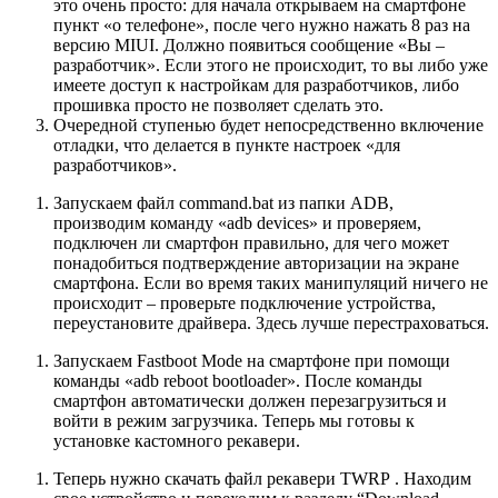
это очень просто: для начала открываем на смартфоне
пункт «о телефоне», после чего нужно нажать 8 раз на
версию MIUI. Должно появиться сообщение «Вы –
разработчик». Если этого не происходит, то вы либо уже
имеете доступ к настройкам для разработчиков, либо
прошивка просто не позволяет сделать это.
Очередной ступенью будет непосредственно включение
отладки, что делается в пункте настроек «для
разработчиков».
Запускаем файл command.bat из папки ADB,
производим команду «adb devices» и проверяем,
подключен ли смартфон правильно, для чего может
понадобиться подтверждение авторизации на экране
смартфона. Если во время таких манипуляций ничего не
происходит – проверьте подключение устройства,
переустановите драйвера. Здесь лучше перестраховаться.
Запускаем Fastboot Mode на смартфоне при помощи
команды «adb reboot bootloader». После команды
смартфон автоматически должен перезагрузиться и
войти в режим загрузчика. Теперь мы готовы к
установке кастомного рекавери.
Теперь нужно скачать файл рекавери TWRP . Находим