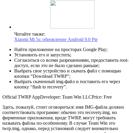
Читайте также:
Xiaomi Mi 5s: обновление Android 9.0 Pie
Найти приложение на просторах Google Play;
Установить его и запустить;
Согласиться со всеми разрешениями, предоставить root-
доступ, если это не было сделано раньше;
Выбрать свое устройство и скачать файл с помощью
кнопки “Download TWRP”;
Выбрать скаченный img-файл и поставить его через
кнопку “flash to recovery”.
Official TWRP App
Developer:
Team Win LLC
Price:
Free
Здесь, пожалуй, стоит оговориться: имя IMG-файла должно
соответствовать программе: обычно это recovery.img, но
фирменные приложения, вроде TWRP, могут требовать
называть файлы по-особенному. В случае Team Win это
twrp.img, однако, перед установкой следует внимательно