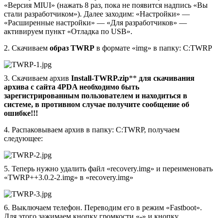
«Версия MIUI» (нажать 8 раз, пока не появится надпись «Вы
стали разработчиком»). Далее заходим: «Настройки» —
«Расширенные настройки» — «Для разработчиков» —
активируем пункт «Отладка по USB».
2. Скачиваем
образ TWRP
в формате «img» в папку: C:TWRP
3. Скачиваем архив
Install-TWRP.zip
**
для скачивания
архива с сайта 4PDA необходимо быть
зарегистрированным пользователем и находиться в
системе, в противном случае получите сообщение об
ошибке!!!
4. Распаковываем архив в папку: C:TWRP, получаем
следующее:
5. Теперь нужно удалить файл «recovery.img» и переименовать
«TWRP++3.0.2-2.img» в «recovery.img»
6. Выключаем телефон. Переводим его в режим «Fastboot».
Для этого зажимаем кнопку громкости «-» и кнопку