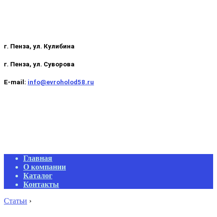
г. Пенза, ул. Кулибина
г. Пенза, ул. Суворова
E-mail:
info@evroholod58.ru
Primary
Главная
Navigation
О компании
Menu
Каталог
Контакты
Статьи
›