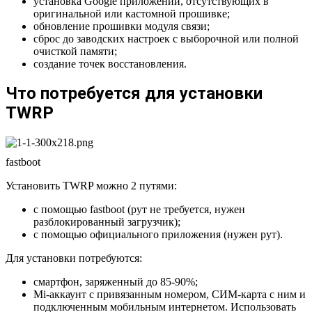
установка Google приложений, отсутствующих в
оригинальной или кастомной прошивке;
обновление прошивки модуля связи;
сброс до заводских настроек с выборочной или полной
очисткой памяти;
создание точек восстановления.
Что потребуется для установки
TWRP
fastboot
Установить TWRP можно 2 путями:
с помощью fastboot (рут не требуется, нужен
разблокированный загрузчик);
с помощью официального приложения (нужен рут).
Для установки потребуются:
смартфон, заряженный до 85-90%;
Mi-аккаунт с привязанным номером, СИМ-карта с ним и
подключенным мобильным интернетом. Использовать