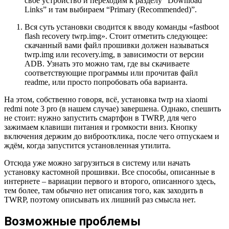
свое устройство и переходим к разделу “Download
Links” и там выбираем “Primary (Recommended)”.
Вся суть установки сводится к вводу команды «fastboot
flash recovery twrp.img». Стоит отметить следующее:
скачанный вами файл прошивки должен называться
twrp.img или recovery.img, в зависимости от версии
ADB. Узнать это можно там, где вы скачиваете
соответствующие программы или прочитав файл
readme, или просто попробовать оба варианта.
На этом, собственно говоря, всё, установка twrp на xiaomi
redmi note 3 pro (в нашем случае) завершена. Однако, спешить
не стоит: нужно запустить смартфон в TWRP, для чего
зажимаем клавиши питания и громкости вниз. Кнопку
включения держим до виброотклика, после чего отпускаем и
ждём, когда запустится установленная утилита.
Отсюда уже можно загрузиться в систему или начать
установку кастомной прошивки. Все способы, описанные в
интернете – вариации первого и второго, описанного здесь,
тем более, там обычно нет описания того, как заходить в
TWRP, поэтому описывать их лишний раз смысла нет.
Возможные проблемы