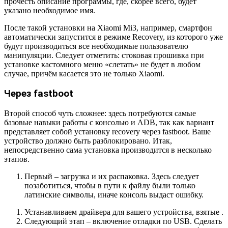
прочесть описание программы, где, скорее всего, будет
указано необходимое имя.
После такой установки на Xiaomi Mi3, например, смартфон
автоматически запустится в режиме Recovery, из которого уже
будут производиться все необходимые пользователю
манипуляции. Следует отметить: стоковая прошивка при
установке кастомного меню «слетать» не будет в любом
случае, причём касается это не только Xiaomi.
Через fastboot
Второй способ чуть сложнее: здесь потребуются самые
базовые навыки работы с консолью и ADB, так как вариант
представляет собой установку recovery через fastboot. Ваше
устройство должно быть разблокировано. Итак,
непосредственно сама установка производится в несколько
этапов.
Первый – загрузка и их распаковка. Здесь следует
позаботиться, чтобы в пути к файлу были только
латинские символы, иначе консоль выдаст ошибку.
Устанавливаем драйвера для вашего устройства, взятые .
Следующий этап – включение отладки по USB. Сделать