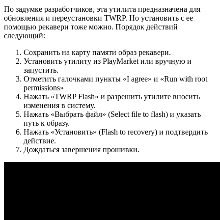
По задумке разработчиков, эта утилита предназначена для
обновления и переустановки TWRP. Но установить с ее
помощью рекавери тоже можно. Порядок действий
следующий:
Сохранить на карту памяти образ рекавери.
Установить утилиту из PlayMarket или вручную и
запустить.
Отметить галочками пункты «I agree» и «Run with root
permissions»
Нажать «TWRP Flash» и разрешить утилите вносить
изменения в систему.
Нажать «Выбрать файл» (Select file to flash) и указать
путь к образу.
Нажать «Установить» (Flash to recovery) и подтвердить
действие.
Дождаться завершения прошивки.