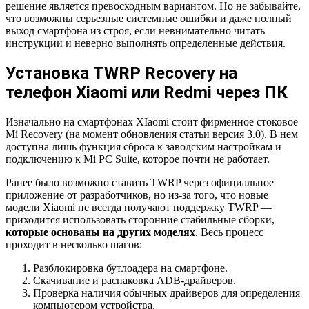
решение является превосходным вариантом. Но не забывайте,
что возможны серьезные системные ошибки и даже полный
выход смартфона из строя, если невнимательно читать
инструкции и неверно выполнять определенные действия.
Установка TWRP Recovery на
телефон Xiaomi или Redmi через ПК
Изначально на смартфонах XIaomi стоит фирменное стоковое
Mi Recovery (на момент обновления статьи версия 3.0). В нем
доступна лишь функция сброса к заводским настройкам и
подключению к Mi PC Suite, которое почти не работает.
Ранее было возможно ставить TWRP через официальное
приложение от разработчиков, но из-за того, что новые
модели Xiaomi не всегда получают поддержку TWRP —
приходится использовать сторонние стабильные сборки,
которые основаны на других моделях
. Весь процесс
проходит в несколько шагов:
Разблокировка бутлоадера на смартфоне.
Скачивание и распаковка ADB-драйверов.
Проверка наличия обычных драйверов для определения
компьютером устройства.