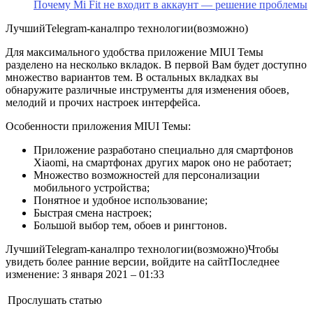
Почему Mi Fit не входит в аккаунт — решение проблемы
Лучший
Telegram-канал
про технологии
(возможно)
Для максимального удобства приложение MIUI Темы
разделено на несколько вкладок. В первой Вам будет доступно
множество вариантов тем. В остальных вкладках вы
обнаружите различные инструменты для изменения обоев,
мелодий и прочих настроек интерфейса.
Особенности приложения MIUI Темы:
Приложение разработано специально для смартфонов
Xiaomi, на смартфонах других марок оно не работает;
Множество возможностей для персонализации
мобильного устройства;
Понятное и удобное использование;
Быстрая смена настроек;
Большой выбор тем, обоев и рингтонов.
Лучший
Telegram-канал
про технологии
(возможно)
Чтобы
увидеть более ранние версии, войдите на сайтПоследнее
изменение: 3 января 2021 – 01:33
Прослушать статью