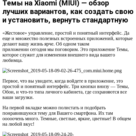
Темы на Xiaomi (MIUI) — обзор
лучших вариантов, как создать свою
и установить, вернуть стандартную
«
Жестовое
»
управление, простой и понятный интерфейс. Да
еще и множество полезных встроенных приложений, которые
делают вашу жизнь ярче. Об одном таком
приложении сегодня мы поговорим. Это приложение Темы,
которое служит для изменения внешнего вида вашего
любимца.
Первое, что вы увидите, когда войдете в приложение, это
простой и понятный интерфейс. Три кнопки внизу
—
Темы,
Обои, и что-то типа личного кабинета, где сохраняются все
ваши загрузки.
На первой вкладке можно полистать и подобрать
понравившуюся тему для Вашего смартфона. Их там
ооооочень много. Темные, светлые, яркие, цветные! В общем
на любой вкус!