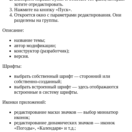
хотите отредактировать.
Нажмите на кнопку «Пуск».
Откроется окно с параметрами редактирования. Они
разделены на группы.
Описание:
название темы;
автор модификации;
конструктор (разработчик);
версия.
Шрифты:
выбрать собственный шрифт
—
сторонний или
собственно-созданный;
выбрать встроенный шрифт — здесь отображаются
встроенные в систему шрифты.
Иконки приложений:
редактирование маски значков — выбор миниатюр
иконок;
редактирование динамических значков — иконок
«Погоды», «Календаря» и т.д.;