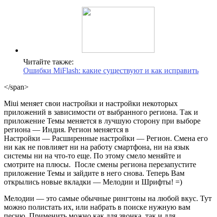
Читайте также:
Ошибки MiFlash: какие существуют и как исправить
</span>
Miui меняет свои настройки и настройки некоторых
приложений в зависимости от выбранного региона. Так и
приложение Темы меняется в лучшую сторону при выборе
региона
—
Индия.
Регион меняется в
Настройки
—
Расширенные настройки
—
Регион. Смена его
ни как не повлияет ни на работу смартфона, ни на язык
системы ни на что-то еще. По этому смело меняйте и
смотрите на плюсы.
После смены региона перезапустите
приложение Темы и зайдите в него снова. Теперь Вам
открылись новые вкладки
—
Мелодии и Шрифты! =)
Мелодии
—
это самые обычные рингтоны на любой вкус. Тут
можно полистать их, или набрать в поиске нужную вам
песню. Применить можно как для звонка, так и для