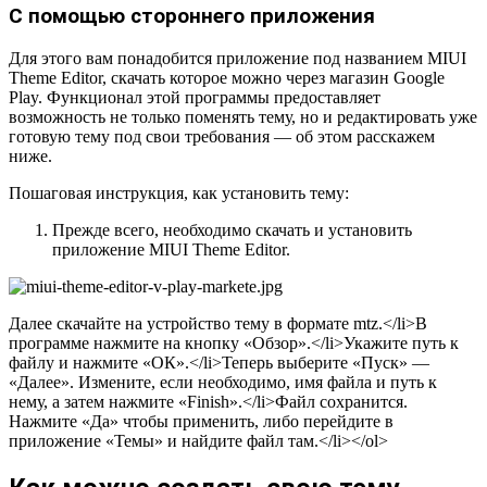
С помощью стороннего приложения
Для этого вам понадобится приложение под названием MIUI
Theme Editor, скачать которое можно через магазин Google
Play. Функционал этой программы предоставляет
возможность не только поменять тему, но и редактировать уже
готовую тему под свои требования — об этом расскажем
ниже.
Пошаговая инструкция, как установить тему:
Прежде всего, необходимо скачать и установить
приложение MIUI Theme Editor.
Далее скачайте на устройство тему в формате mtz.</li>В
программе нажмите на кнопку
«Обзор»
.</li>Укажите путь к
файлу и нажмите
«ОК»
.</li>Теперь выберите
«Пуск»
—
«Далее»
. Измените, если необходимо, имя файла и путь к
нему, а затем нажмите
«Finish»
.</li>Файл сохранится.
Нажмите
«Да»
чтобы применить, либо перейдите в
приложение
«Темы»
и найдите файл там.</li></ol>