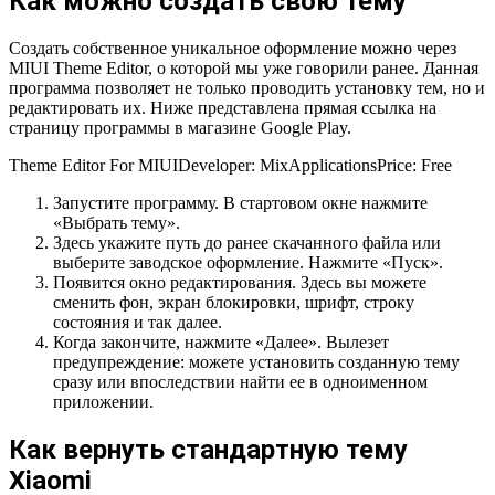
Как можно создать свою тему
Создать собственное уникальное оформление можно через
MIUI Theme Editor, о которой мы уже говорили ранее. Данная
программа позволяет не только проводить установку тем, но и
редактировать их. Ниже представлена прямая ссылка на
страницу программы в магазине Google Play.
Theme Editor For MIUI
Developer:
MixApplications
Price:
Free
Запустите программу. В стартовом окне нажмите
«Выбрать тему»
.
Здесь укажите путь до ранее скачанного файла или
выберите заводское оформление. Нажмите
«Пуск»
.
Появится окно редактирования. Здесь вы можете
сменить фон, экран блокировки, шрифт, строку
состояния и так далее.
Когда закончите, нажмите
«Далее»
. Вылезет
предупреждение: можете установить созданную тему
сразу или впоследствии найти ее в одноименном
приложении.
Как вернуть стандартную тему
Xiaomi