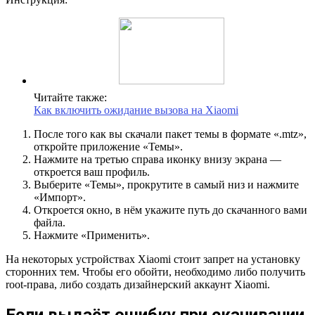
Читайте также:
Как включить ожидание вызова на Xiaomi
После того как вы скачали пакет темы в формате «.mtz»,
откройте приложение «Темы».
Нажмите на третью справа иконку внизу экрана —
откроется ваш профиль.
Выберите «Темы», прокрутите в самый низ и нажмите
«Импорт».
Откроется окно, в нём укажите путь до скачанного вами
файла.
Нажмите «Применить».
На некоторых устройствах Xiaomi стоит запрет на установку
сторонних тем. Чтобы его обойти, необходимо либо получить
root-права, либо создать дизайнерский аккаунт Xiaomi.
Если выдаёт ошибку при скачивании