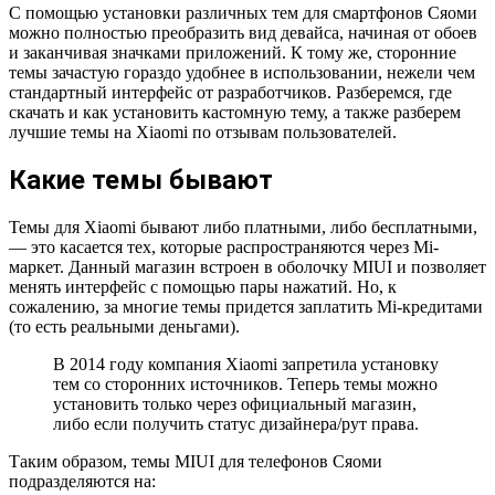
С помощью установки различных тем для смартфонов Сяоми
можно полностью преобразить вид девайса, начиная от обоев
и заканчивая значками приложений. К тому же, сторонние
темы зачастую гораздо удобнее в использовании, нежели чем
стандартный интерфейс от разработчиков. Разберемся, где
скачать и как установить кастомную тему, а также разберем
лучшие темы на Xiaomi по отзывам пользователей.
Какие темы бывают
Темы для Xiaomi бывают либо платными, либо бесплатными,
— это касается тех, которые распространяются через Mi-
маркет. Данный магазин встроен в оболочку MIUI и позволяет
менять интерфейс с помощью пары нажатий. Но, к
сожалению, за многие темы придется заплатить Mi-кредитами
(то есть реальными деньгами).
В 2014 году компания Xiaomi запретила установку
тем со сторонних источников. Теперь темы можно
установить только через официальный магазин,
либо если получить статус дизайнера/рут права.
Таким образом, темы MIUI для телефонов Сяоми
подразделяются на: