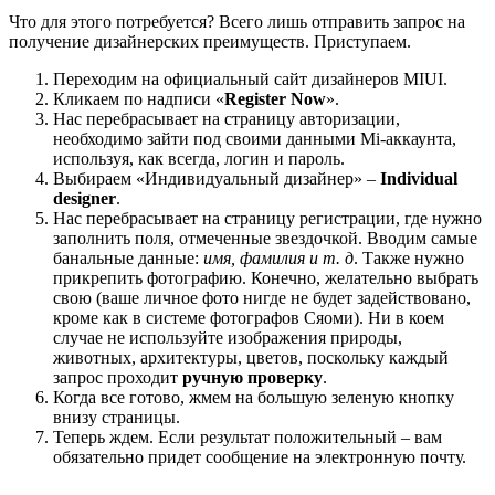
Что для этого потребуется? Всего лишь отправить запрос на
получение дизайнерских преимуществ. Приступаем.
Переходим на официальный сайт дизайнеров MIUI.
Кликаем по надписи «
Register Now
».
Нас перебрасывает на страницу авторизации,
необходимо зайти под своими данными Mi-аккаунта,
используя, как всегда, логин и пароль.
Выбираем «Индивидуальный дизайнер» –
Individual
designer
.
Нас перебрасывает на страницу регистрации, где нужно
заполнить поля, отмеченные звездочкой. Вводим самые
банальные данные:
имя, фамилия и т. д
. Также нужно
прикрепить фотографию. Конечно, желательно выбрать
свою (ваше личное фото нигде не будет задействовано,
кроме как в системе фотографов Сяоми). Ни в коем
случае не используйте изображения природы,
животных, архитектуры, цветов, поскольку каждый
запрос проходит
ручную проверку
.
Когда все готово, жмем на большую зеленую кнопку
внизу страницы.
Теперь ждем. Если результат положительный – вам
обязательно придет сообщение на электронную почту.