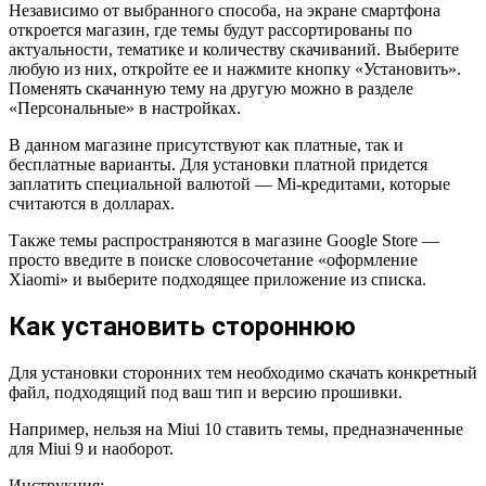
Независимо от выбранного способа, на экране смартфона
откроется магазин, где темы будут рассортированы по
актуальности, тематике и количеству скачиваний. Выберите
любую из них, откройте ее и нажмите кнопку «Установить».
Поменять скачанную тему на другую можно в разделе
«Персональные» в настройках.
В данном магазине присутствуют как платные, так и
бесплатные варианты. Для установки платной придется
заплатить специальной валютой — Mi-кредитами, которые
считаются в долларах.
Также темы распространяются в магазине Google Store —
просто введите в поиске словосочетание «оформление
Xiaomi» и выберите подходящее приложение из списка.
Как установить стороннюю
Для установки сторонних тем необходимо скачать конкретный
файл, подходящий под ваш тип и версию прошивки.
Например, нельзя на Miui 10 ставить темы, предназначенные
для Miui 9 и наоборот.
Инструкция: