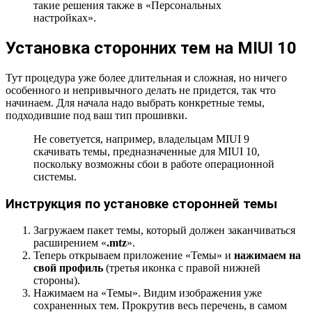
такие решения также в «Персональных
настройках».
Установка сторонних тем на MIUI 10
Тут процедура уже более длительная и сложная, но ничего
особенного и непривычного делать не придется, так что
начинаем. Для начала надо выбрать конкретные темы,
подходившие под ваш тип прошивки.
Не советуется, например, владельцам MIUI 9
скачивать темы, предназначенные для MIUI 10,
поскольку возможны сбои в работе операционной
системы.
Инструкция по установке сторонней темы
Загружаем пакет темы, который должен заканчиваться
расширением «
.mtz
».
Теперь открываем приложение «Темы» и
нажимаем на
свой профиль
(третья иконка с правой нижней
стороны).
Нажимаем на «Темы». Видим изображения уже
сохраненных тем. Прокрутив весь перечень, в самом