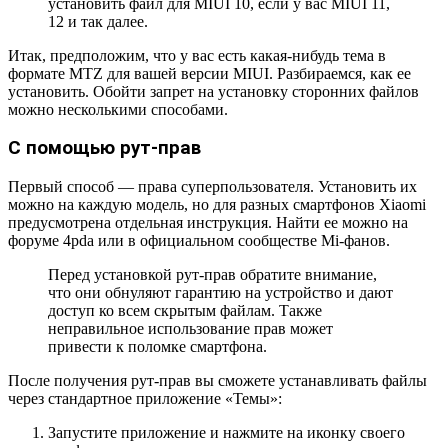
установить файл для MIUI 10, если у вас MIUI 11,
12 и так далее.
Итак, предположим, что у вас есть какая-нибудь тема в
формате MTZ для вашей версии MIUI. Разбираемся, как ее
установить. Обойти запрет на установку сторонних файлов
можно несколькими способами.
С помощью рут-прав
Первый способ — права суперпользователя. Установить их
можно на каждую модель, но для разных смартфонов Xiaomi
предусмотрена отдельная инструкция. Найти ее можно на
форуме 4pda или в официальном сообществе Mi-фанов.
Перед установкой рут-прав обратите внимание,
что они обнуляют гарантию на устройство и дают
доступ ко всем скрытым файлам. Также
неправильное использование прав может
привести к поломке смартфона.
После получения рут-прав вы сможете устанавливать файлы
через стандартное приложение «Темы»:
Запустите приложение и нажмите на иконку своего