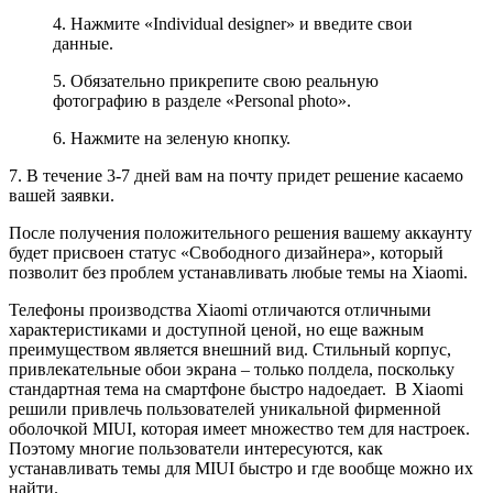
4. Нажмите «Individual designer» и введите свои
данные.
5. Обязательно прикрепите свою реальную
фотографию в разделе «Personal photo».
6. Нажмите на зеленую кнопку.
7. В течение 3-7 дней вам на почту придет решение касаемо
вашей заявки.
После получения положительного решения вашему аккаунту
будет присвоен статус «Свободного дизайнера», который
позволит без проблем устанавливать любые темы на Xiaomi.
Телефоны производства Xiaomi отличаются отличными
характеристиками и доступной ценой, но еще важным
преимуществом является внешний вид. Стильный корпус,
привлекательные обои экрана – только полдела, поскольку
стандартная тема на смартфоне быстро надоедает. В Xiaomi
решили привлечь пользователей уникальной фирменной
оболочкой MIUI, которая имеет множество тем для настроек.
Поэтому многие пользователи интересуются, как
устанавливать темы для MIUI быстро и где вообще можно их
найти.