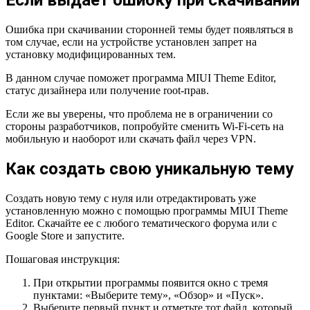
Ошибка при скачивании сторонней темы будет появляться в
том случае, если на устройстве установлен запрет на
установку модифицированных тем.
В данном случае поможет программа MIUI Theme Editor,
статус дизайнера или получение root-прав.
Если же вы уверены, что проблема не в ограничении со
стороны разработчиков, попробуйте сменить Wi-Fi-сеть на
мобильную и наоборот или скачать файл через VPN.
Как создать свою уникальную тему
Создать новую тему с нуля или отредактировать уже
установленную можно с помощью программы MIUI Theme
Editor. Скачайте ее с любого тематического форума или с
Google Store и запустите.
Пошаговая инструкция:
При открытии программы появится окно с тремя
пунктами: «Выберите тему», «Обзор» и «Пуск».
Выберите первый пункт и отметьте тот файл, который