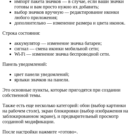
импорт пакета значков — в случае, если ваши значки
готовы и вам просто нужно их добавить;
выбор значков вручную
—
редактирование иконки
любого приложения;
дополнительно — изменение размера и цвета иконок.
Строка состояния:
аккумулятор — изменение значка батареи;
сигнал — смена иконки мобильной сети;
Wi-Fi — изменение значка беспроводной сети.
Панель уведомлений:
цвет панели уведомлений;
ярлыки значков на панели.
Это основные пункты, которые пригодятся при создании
собственной темы.
Также есть еще несколько категорий: обои (выбор картинки
на рабочем столе), экран блокировки (выбор изображения на
заблокированном экране), и предварительный просмотр
созданной модификации.
После настройки нажмите «готово».