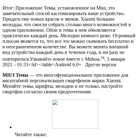
Итог: Приложение Темы, установленное на Miui, это
замечательный способ кастомизировать ваше устройство.
Придать ему новых красок и звуков. Xiaomi большие
молодцы, что смогли собрать столько много возможностей в
одном приложении. Обои и темы в нем обновляются
практически каждый день. Мелодии немного реже. Огромный
плюсом является то, что все это можно скачивать бесплатно и
в неограниченном количестве. Вы можете менять внешний
вид устройства каждый день в течении года, и ни разу не
58
повториться.
Узнавайте новое вместе с Midusa.
, 3 января
2021 – 01:33
</td></table>
Android
6.0+
Другие версии
MIUI Темы
— это многофункциональное приложение для
масштабной персонализации смартфонов марки Xiaomi.
Меняйте темы, шрифты, мелодии и не только, настройте
смартфон согласно своим предпочтениям.
Читайте также: