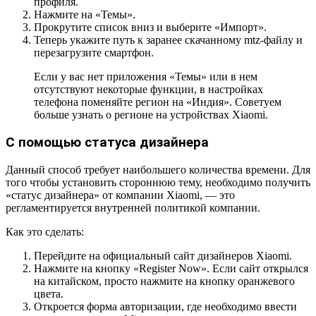
профиля.
Нажмите на
«Темы»
.
Прокрутите список вниз и выберите
«Импорт»
.
Теперь укажите путь к заранее скачанному
mtz-файлу
и
перезагрузите смартфон.
Если у вас нет приложения «Темы» или в нем
отсутствуют некоторые функции, в настройках
телефона поменяйте регион на «Индия». Советуем
больше узнать о регионе на устройствах Xiaomi.
С помощью статуса дизайнера
Данный способ требует наибольшего количества времени. Для
того чтобы установить стороннюю тему, необходимо получить
«статус дизайнера» от компании Xiaomi, — это
регламентируется внутренней политикой компании.
Как это сделать:
Перейдите на официальный сайт дизайнеров Xiaomi.
Нажмите на кнопку
«Register Now»
. Если сайт открылся
на китайском, просто нажмите на кнопку оранжевого
цвета.
Откроется форма авторизации, где необходимо ввести