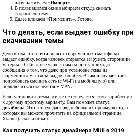
низу нажимаем «
Импорт
».
В появившемся окне выбираем откуда скачать
стороннею тему.
Далее кликаем «Применить». Готово.
Что делать, если выдает ошибку при
скачивании темы
Дело в том, что почти во всех современных смартфонах
выдает ошибку, когда человек старается загрузить сторонний
материал. Сейчас все чаще к нам на почту приходят
сообщения о том, что даже при установке темы из
фирменного магазина выдает ошибку. В такой случае стоит
попробовать сменить сеть (с Wi-Fi на мобильную) или
подключиться посредством VPN.
Если установить темы все же не получается, стоит прибегнуть
к другому простому варианту. Вам поможет
статус
дизайнера
. Этот статус дает ряд небольших преимуществ, о
которых вы можете прочитать на официальной странице
Xiaomi (ссылка ниже).
Как получить статус дизайнера MIUI в 2019