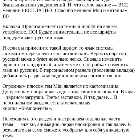
будильника или уведомлений. И, что самое важное
—
ВСЕ
мелодии БЕСПЛАТНО! Спасибо великой Miui и китайцам
))))
Вкладка Шрифты меняет системный шрифт на вашем
устройстве. НО! Будьте внимательны, не все шрифты
поддерживают русский язык.
И если вы примените такой шрифт, то язык системы
автоматом переключится на английский. Вернуть обратно
русский можно будет довольно легко. Сначала изменить
шрифт на стандартный, а затем уже в настройках изменить
язык на русский.
В персональном разделе (последняя вкладка)
добавились разделы мелодии и шрифты соответственно.
Огромным плюсом тем Miui является их кастомизация.
Допусти вам понравилась одна тема своими иконками. Вторая
– экраном загрузки. Третья заставкой. И так далее…
В
персональном разделе есть замечательная
кнопка
«
Компоненты
».
Переходим в это раздел и настраиваем отдельные части
темы
—
значки, анимацию, экран блокировки и так далее.
В
результате вы сами сможете
«
собрать
»
для себя уникальную
тему.