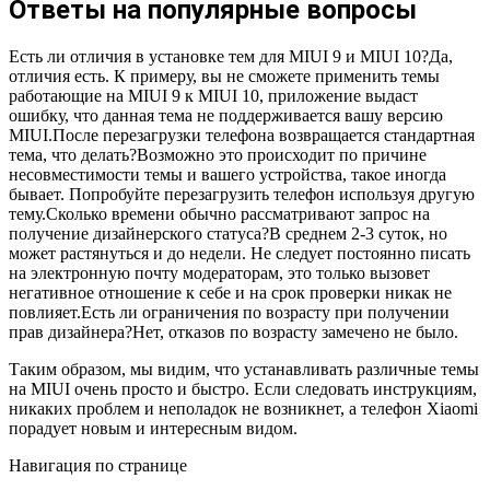
Ответы на популярные вопросы
Есть ли отличия в установке тем для MIUI 9 и MIUI 10?Да,
отличия есть. К примеру, вы не сможете применить темы
работающие на MIUI 9 к MIUI 10, приложение выдаст
ошибку, что данная тема не поддерживается вашу версию
MIUI.После перезагрузки телефона возвращается стандартная
тема, что делать?Возможно это происходит по причине
несовместимости темы и вашего устройства, такое иногда
бывает. Попробуйте перезагрузить телефон используя другую
тему.Сколько времени обычно рассматривают запрос на
получение дизайнерского статуса?В среднем 2-3 суток, но
может растянуться и до недели. Не следует постоянно писать
на электронную почту модераторам, это только вызовет
негативное отношение к себе и на срок проверки никак не
повлияет.Есть ли ограничения по возрасту при получении
прав дизайнера?Нет, отказов по возрасту замечено не было.
Таким образом, мы видим, что устанавливать различные темы
на MIUI очень просто и быстро. Если следовать инструкциям,
никаких проблем и неполадок не возникнет, а телефон Xiaomi
порадует новым и интересным видом.
Навигация по странице