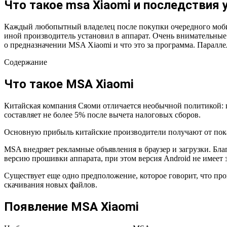
Что такое msa Xiaomi и последствия 
Каждый любопытный владелец после покупки очередного мобиль
иной производитель установил в аппарат. Очень внимательные
о предназначении MSA Xiaomi и что это за программа. Параллел
Содержание
Что такое MSA Xiaomi
Китайская компания Сяоми отличается необычной политикой: 
составляет не более 5% после вычета налоговых сборов.
Основную прибыль китайские производители получают от пока
MSA внедряет рекламные объявления в браузер и загрузки. Бла
версию прошивки аппарата, при этом версия Android не имеет з
Существует еще одно предположение, которое говорит, что пр
скачивания новых файлов.
Появление MSA Xiaomi