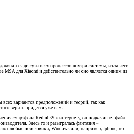
окопаться до сути всех процессов внутри системы, из-за чего
ие MSA для Xiaomi и действительно ли оно является одним из
ы всех вариантов предположений и теорий, так как
ого верить придется уже вам.
ючения смартфона Redmi 3S к интернету, он подкачивает файл
изводителя. Здесь то и разыгралась фантазия –
тают любые поисковики, Windows или, например, Iphone, но