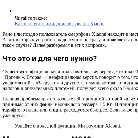
Читайте также:
Как включить ожидание вызова на Xiaomi
Рано или поздно пользователь смартфона Xiaomi находит в н
А вот в старых устройствах доступно не сразу, и появляется п
таком случае? Далее разберемся в этих вопросах.
Что это и для чего нужно?
Существует официальная и пользовательская версия, что такое
«Погоды». Вторая — неофициальная версия, говорит о том, ч
уведомлений», «Загрузки» и другие. С помощью такого подход
налогов и обязательных платежей, получает всего около 5% дох
Главная проблема для пользователей, причиной которой являет
принимая от них файлы небольшого размера 1-5 Кб. В принципе
тарифного плана или опции расходуется быстрее. Если такое п
уже другая.
Узнайте о полезной функции Ми роуминг Xiaomi.