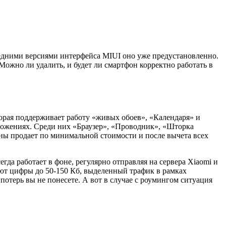
ледними версиями интерфейса MIUI оно уже предустановленно.
Можно ли удалить, и будет ли смартфон корректно работать в
торая поддерживает работу «живых обоев», «Календаря» и
ложениях. Среди них «Браузер», «Проводник», «Шторка
оны продает по минимальной стоимости и после вычета всех
да работает в фоне, регулярно отправляя на сервера Xiaomi и
яют цифры до 50-150 Кб, выделенный трафик в рамках
потерь вы не понесете. А вот в случае с роумингом ситуация