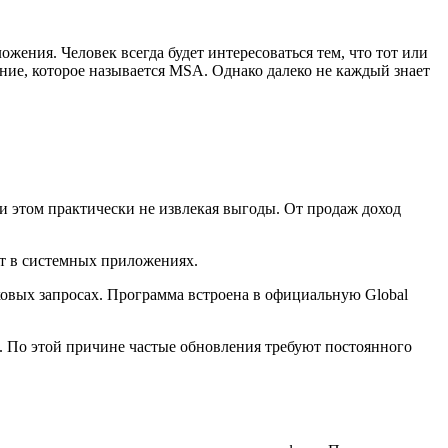
ния. Человек всегда будет интересоваться тем, что тот или
ние, которое называется MSA. Однако далеко не каждый знает
 этом практически не извлекая выгоды. От продаж доход
т в системных приложениях.
сковых запросах. Программа встроена в официальную Global
. По этой причине частые обновления требуют постоянного