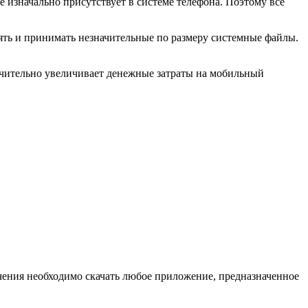
 изначально присутствует в системе телефона. Поэтому все
ять и принимать незначительные по размеру системные файлы.
значительно увеличивает денежные затраты на мобильный
учения необходимо скачать любое приложение, предназначенное