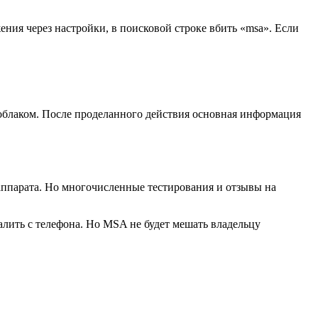
ния через настройки, в поисковой строке вбить «msa». Если
 облаком. После проделанного действия основная информация
 аппарата. Но многочисленные тестирования и отзывы на
лить с телефона. Но MSA не будет мешать владельцу