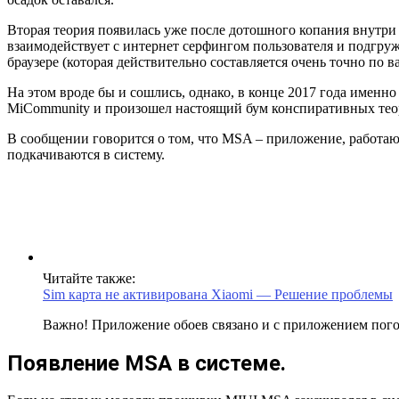
Вторая теория появилась уже после дотошного копания внутри
взаимодействует с интернет серфингом пользователя и подгруж
браузере (которая действительно составляется очень точно по 
На этом вроде бы и сошлись, однако, в конце 2017 года имен
MiCommunity и произошел настоящий бум конспиративных теор
В сообщении говорится о том, что MSA – приложение, работа
подкачиваются в систему.
Читайте также:
Sim карта не активирована Xiaomi — Решение проблемы
Важно! Приложение обоев связано и с приложением пого
Появление MSA в системе.