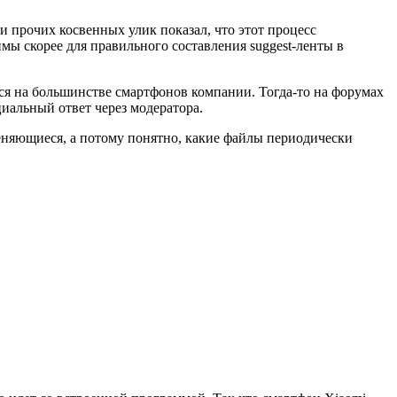
 прочих косвенных улик показал, что этот процесс
мы скорее для правильного составления suggest-ленты в
.
ся на большинстве смартфонов компании. Тогда-то на форумах
иальный ответ через модератора.
еняющиеся, а потому понятно, какие файлы периодически