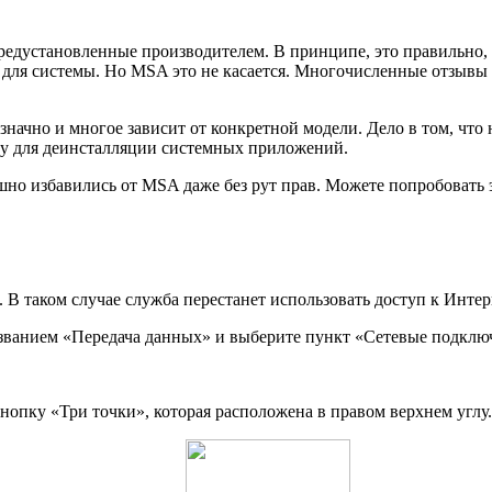
редустановленные производителем. В принципе, это правильно,
 для системы. Но MSA это не касается. Многочисленные отзывы 
нозначно и многое зависит от конкретной модели. Дело в том, что
ay для деинсталляции системных приложений.
ешно избавились от MSA даже без рут прав. Можете попробовать 
 В таком случае служба перестанет использовать доступ к Интер
азванием «Передача данных» и выберите пункт «Сетевые подклю
пку «Три точки», которая расположена в правом верхнем углу.<