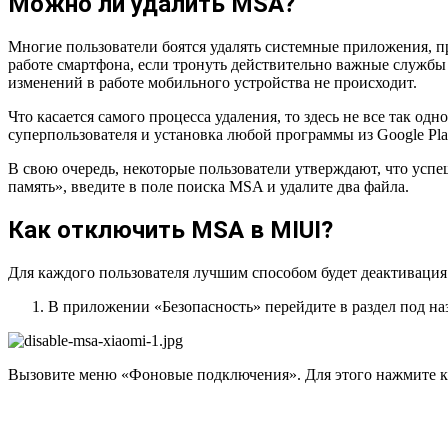
Можно ли удалить MSA?
Многие пользователи боятся удалять системные приложения, п
работе смартфона, если тронуть действительно важные службы
изменений в работе мобильного устройства не происходит.
Что касается самого процесса удаления, то здесь не все так од
суперпользователя и установка любой программы из Google Pl
В свою очередь, некоторые пользователи утверждают, что усп
память», введите в поле поиска MSA и удалите два файла.
Как отключить MSA в MIUI?
Для каждого пользователя лучшим способом будет деактивация.
В приложении «Безопасность» перейдите в раздел под н
Вызовите меню «Фоновые подключения». Для этого нажмите кно