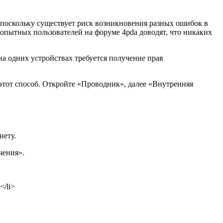
 поскольку существует риск возникновения разных ошибок в
опытных пользователей на форуме 4pda доводят, что никаких
 на одних устройствах требуется получение прав
этот способ. Откройте «Проводник», далее «Внутренняя
нету.
чения».
/li>