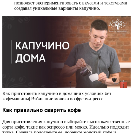
позволяет экспериментировать с вкусами и текстурами,
создавая уникальные варианты капучино.
Как приготовить капучино в домашних условиях без
кофемашины| Взбивание молока во френч-прессе
Как правильно сварить кофе
Для приготовления капучино выбирайте высококачественные
сорта кофе, такие как эспрессо или мокко. Идеально подходит
турка. Сначала подогрейте ее, добавьте молотый кофе и