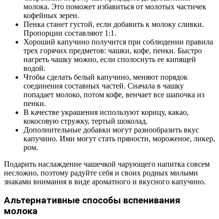
молока. Это поможет избавиться от молотых частичек
кофейных зерен.
Пенка станет густой, если добавить к молоку сливки.
Пропорции составляют 1:1.
Хороший капучино получится при соблюдении правила
трех горячих предметов: чашки, кофе, пенки. Быстро
нагреть чашку можно, если сполоснуть ее кипящей
водой.
Чтобы сделать белый капучино, меняют порядок
соединения составных частей. Сначала в чашку
попадает молоко, потом кофе, венчает все шапочка из
пенки.
В качестве украшения используют корицу, какао,
кокосовую стружку, тертый шоколад.
Дополнительные добавки могут разнообразить вкус
капучино. Ими могут стать пряности, мороженое, ликер,
ром.
Подарить наслаждение чашечкой чарующего напитка совсем
несложно, поэтому радуйте себя и своих родных милыми
знаками внимания в виде ароматного и вкусного капучино.
Альтернативные способы вспенивания
молока