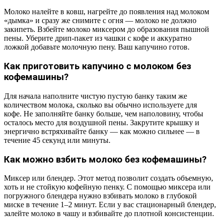
Молоко налейте в ковш, нагрейте до появления над молоком
«дымка» и сразу же снимите с огня — молоко не должно
закипеть. Взбейте молоко миксером до образования пышной
пены. Уберите дрип-пакет из чашки с кофе и аккуратно
ложкой добавьте молочную пену. Ваш капучино готов.
Как приготовить капучино с молоком без
кофемашины?
Для начала наполните чистую пустую банку таким же
количеством молока, сколько вы обычно используете для
кофе. Не заполняйте банку больше, чем наполовину, чтобы
осталось место для воздушной пены. Закрутите крышку и
энергично встряхивайте банку — как можно сильнее — в
течение 45 секунд или минуты.
Как можно взбить молоко без кофемашины?
Миксер или блендер. Этот метод позволит создать объемную,
хоть и не стойкую кофейную пенку. С помощью миксера или
погружного блендера нужно взбивать молоко в глубокой
миске в течение 1–2 минут. Если у вас стационарный блендер,
залейте молоко в чашу и взбивайте до плотной консистенции.