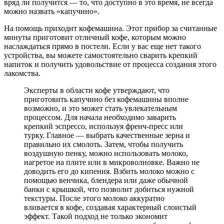
вряд ли получится — то, что доступно в это время, не всегда
можно назвать «капучино».
На помощь приходит кофемашина. Этот прибор за считанные
минуты приготовит отличный кофе, которым можно
наслаждаться прямо в постели. Если у вас еще нет такого
устройства, вы можете самостоятельно сварить крепкий
напиток и получить удовольствие от процесса создания этого
лакомства.
Эксперты в области кофе утверждают, что
приготовить капучино без кофемашины вполне
возможно, и это может стать увлекательным
процессом. Для начала необходимо заварить
крепкий эспрессо, используя френч-пресс или
турку. Главное — выбрать качественные зерна и
правильно их смолоть. Затем, чтобы получить
воздушную пенку, можно использовать молоко,
нагретое на плите или в микроволновке. Важно не
доводить его до кипения. Взбить молоко можно с
помощью венчика, блендера или даже обычной
банки с крышкой, что позволит добиться нужной
текстуры. После этого молоко аккуратно
вливается в кофе, создавая характерный слоистый
эффект. Такой подход не только экономит