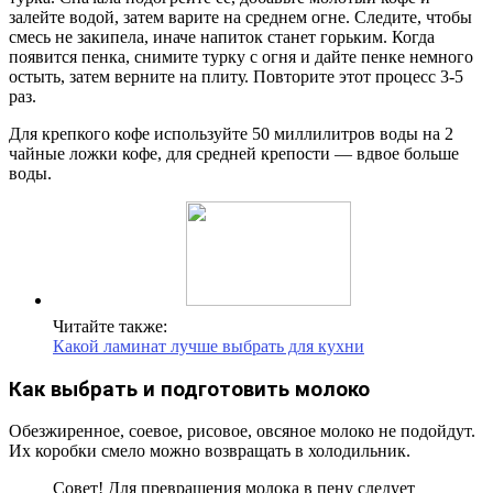
залейте водой, затем варите на среднем огне. Следите, чтобы
смесь не закипела, иначе напиток станет горьким. Когда
появится пенка, снимите турку с огня и дайте пенке немного
остыть, затем верните на плиту. Повторите этот процесс 3-5
раз.
Для крепкого кофе используйте 50 миллилитров воды на 2
чайные ложки кофе, для средней крепости — вдвое больше
воды.
Читайте также:
Какой ламинат лучше выбрать для кухни
Как выбрать и подготовить молоко
Обезжиренное, соевое, рисовое, овсяное молоко не подойдут.
Их коробки смело можно возвращать в холодильник.
Совет! Для превращения молока в пену следует