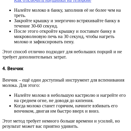
Как отключить наушники на телефоне
Налейте молоко в банку, заполнив её не более чем на
треть.
Закройте крышку и энергично встряхивайте банку в
течение 30-60 секунд.
После этого откройте крышку и поставьте банку в
микроволновую печь на 30 секунд, чтобы нагреть
молоко и зафиксировать пену.
Этот способ отлично подходит для небольших порций и не
требует дополнительных затрат.
4. Венчик
Венчик – ещё один доступный инструмент для вспенивания
молока. Для этого:
Налейте молоко в небольшую кастрюлю и нагрейте его
на среднем огне, не доводя до кипения.
Когда молоко станет горячим, начните взбивать его
венчиком, двигая им быстро вверх и вниз.
Этот метод требует немного больше времени и усилий, но
результат может вас приятно удивить.