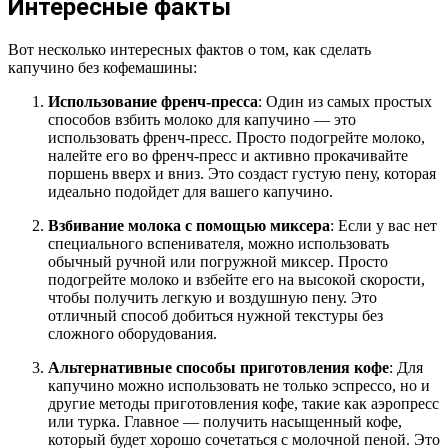
Интересные факты
Вот несколько интересных фактов о том, как сделать
капучино без кофемашины:
Использование френч-пресса
: Один из самых простых
способов взбить молоко для капучино — это
использовать френч-пресс. Просто подогрейте молоко,
налейте его во френч-пресс и активно прокачивайте
поршень вверх и вниз. Это создаст густую пену, которая
идеально подойдет для вашего капучино.
Взбивание молока с помощью миксера
: Если у вас нет
специального вспенивателя, можно использовать
обычный ручной или погружной миксер. Просто
подогрейте молоко и взбейте его на высокой скорости,
чтобы получить легкую и воздушную пену. Это
отличный способ добиться нужной текстуры без
сложного оборудования.
Альтернативные способы приготовления кофе
: Для
капучино можно использовать не только эспрессо, но и
другие методы приготовления кофе, такие как аэропресс
или турка. Главное — получить насыщенный кофе,
который будет хорошо сочетаться с молочной пеной. Это