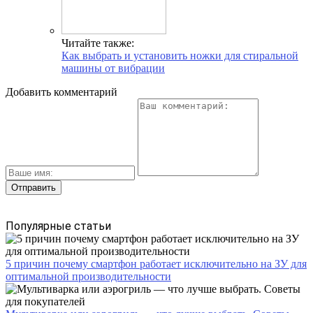
Читайте также:
Как выбрать и установить ножки для стиральной
машины от вибрации
Добавить комментарий
Популярные статьи
5 причин почему смартфон работает исключительно на ЗУ для
оптимальной производительности