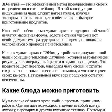
3D-нагрев — это эффективный метод преобразования сырых
ингредиентов в готовые блюда. В этой конструкции
индукционная чаша служит нагревателем, излучая
электромагнитные волны, что обеспечивает быстрое
приготовление продуктов.
Ключевой особенностью мультиварки с индукционной чашей
является массивная форма. Толстые стенки удерживают
необходимую температуру длительное время, позволяя не
беспокоиться о процессе приготовления.
Как и в мультиварках с ТЭНом, устройство с индукционной
чашей оснащено тепловым датчиком, который автоматически
регулирует температурный режим в заданных пределах. Это
предотвращает перегрев, благодаря чему овощи и фрукты
сохраняют полезные вещества и витамины, а мясо не теряет
своих качеств. Натуральный вкус всех продуктов остается
неизменным.
Какие блюда можно приготовить
Мультиварка обладает чрезвычайно простым принципом
работы. Однако дает возможность заменить собой плиту,
духовку, пароварку и другую кухонную технику. Поэтому и