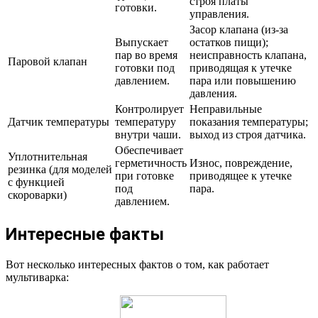
строя платы
готовки.
управления.
Засор клапана (из-за
Выпускает
остатков пищи);
пар во время
неисправность клапана,
Паровой клапан
готовки под
приводящая к утечке
давлением.
пара или повышению
давления.
Контролирует
Неправильные
Датчик температуры
температуру
показания температуры;
внутри чаши.
выход из строя датчика.
Обеспечивает
Уплотнительная
герметичность
Износ, повреждение,
резинка (для моделей
при готовке
приводящее к утечке
с функцией
под
пара.
скороварки)
давлением.
Интересные факты
Вот несколько интересных фактов о том, как работает
мультиварка: