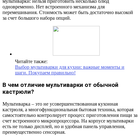
мультиварки: нельзя приготовить несколько блюд
одновременно. Нет встроенного механизма для
перемешивания. Стоимость может быть достаточно высокой
за счет большого набора опций.
Читайте также:
Выбор мультиварки для кухни: важные моменты и
шаги. Покупаем правильно!
В чем отличие мультиварки от обычной
кастрюли?
Мультиварка – это не усовершенствованная кухонная
кастрюля, а многофункциональная бытовая техника, которая
самостоятельно контролирует процесс приготовления пищи за
счет встроенного микропроцессора. На корпусе мультиварки
есть не только дисплей, но и удобная панель управления,
преимущественно сенсорная.