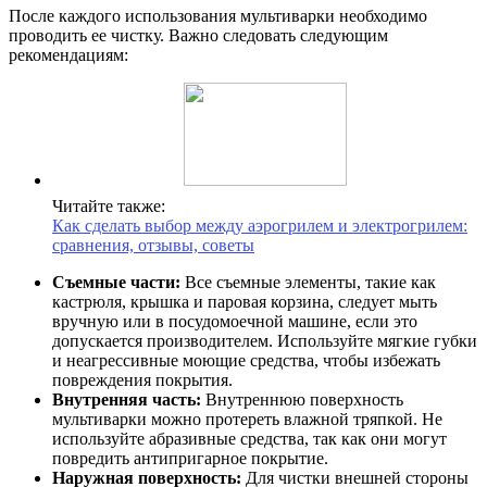
После каждого использования мультиварки необходимо
проводить ее чистку. Важно следовать следующим
рекомендациям:
Читайте также:
Как сделать выбор между аэрогрилем и электрогрилем:
сравнения, отзывы, советы
Съемные части:
Все съемные элементы, такие как
кастрюля, крышка и паровая корзина, следует мыть
вручную или в посудомоечной машине, если это
допускается производителем. Используйте мягкие губки
и неагрессивные моющие средства, чтобы избежать
повреждения покрытия.
Внутренняя часть:
Внутреннюю поверхность
мультиварки можно протереть влажной тряпкой. Не
используйте абразивные средства, так как они могут
повредить антипригарное покрытие.
Наружная поверхность:
Для чистки внешней стороны