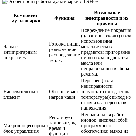
Возможные
Компонент
Функция
неисправности и их
мультиварки
причины
Повреждение покрытия
(царапины, сколы) из-за
использования
Готовка пищи,
Чаша с
металлических
равномерное
антипригарным
предметов; пригорание
распределение
покрытием
пищи из-за недостатка
тепла.
масла или
неправильного выбора
режима.
Перегрев (из-за
неисправности
Нагревательный
Обеспечивает
термостата или датчика
элемент
нагрев чаши.
температуры); выход из
строя из-за перепадов
напряжения.
Неправильная работа
Регулирует
кнопок, дисплея; сбой
температуру,
Микропроцессорный
программного
время и
блок управления
обеспечения; выход из
функции