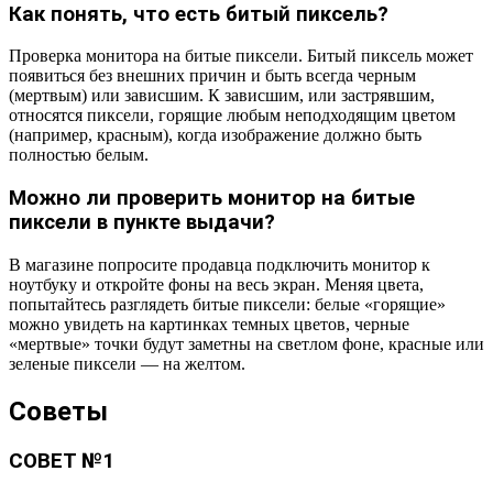
Как понять, что есть битый пиксель?
Проверка монитора на битые пиксели. Битый пиксель может
появиться без внешних причин и быть всегда черным
(мертвым) или зависшим. К зависшим, или застрявшим,
относятся пиксели, горящие любым неподходящим цветом
(например, красным), когда изображение должно быть
полностью белым.
Можно ли проверить монитор на битые
пиксели в пункте выдачи?
В магазине попросите продавца подключить монитор к
ноутбуку и откройте фоны на весь экран. Меняя цвета,
попытайтесь разглядеть битые пиксели: белые «горящие»
можно увидеть на картинках темных цветов, черные
«мертвые» точки будут заметны на светлом фоне, красные или
зеленые пиксели — на желтом.
Советы
СОВЕТ №1