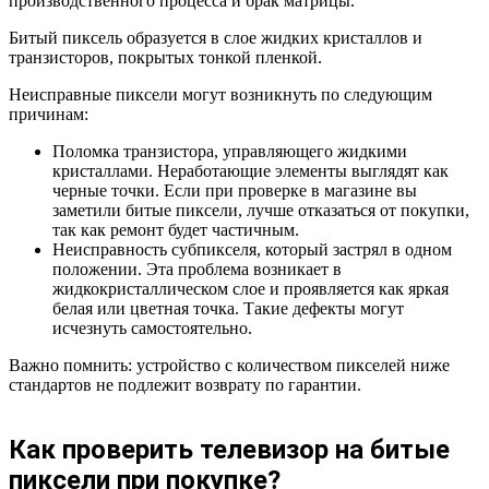
производственного процесса и брак матрицы.
Битый пиксель образуется в слое жидких кристаллов и
транзисторов, покрытых тонкой пленкой.
Неисправные пиксели могут возникнуть по следующим
причинам:
Поломка транзистора, управляющего жидкими
кристаллами. Неработающие элементы выглядят как
черные точки. Если при проверке в магазине вы
заметили битые пиксели, лучше отказаться от покупки,
так как ремонт будет частичным.
Неисправность субпикселя, который застрял в одном
положении. Эта проблема возникает в
жидкокристаллическом слое и проявляется как яркая
белая или цветная точка. Такие дефекты могут
исчезнуть самостоятельно.
Важно помнить: устройство с количеством пикселей ниже
стандартов не подлежит возврату по гарантии.
Как проверить телевизор на битые
пиксели при покупке?