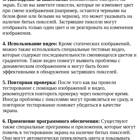
экран. Если вы заметите пиксели, которые не изменяют цвет
при смене изображения (например, остаются черными на
белом фоне или белыми на черном), это может указывать на
наличие битых пикселей. Застрявшие пиксели могут
отображать только один цвет и не реагировать на изменения
изображения.
4. Использование видео:
Кроме статических изображений,
можно также использовать специальные тестовые видео,
которые содержат последовательности сменяющихся цветов и
градиентов. Такие видео помогут выявить проблемы с
динамическим отображением и могут быть более
эффективными в обнаружении застрявших пикселей.
5. Повторная проверка:
После того как вы провели
тестирование с помощью изображений и видео,
рекомендуется повторить проверку через некоторое время.
Иногда проблемы с пикселями могут проявляться не сразу, и
повторное тестирование поможет убедиться в качестве
экрана.
6. Применение программного обеспечения:
Существуют
также специальные программы и приложения, которые могут
помочь в тестировании экрана на наличие битых пикселей.
Они могут автоматически переключать цвета и показывать