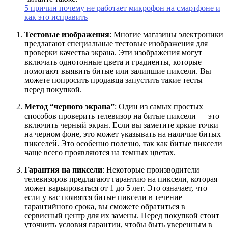
5 причин почему не работает микрофон на смартфоне и
как это исправить
Тестовые изображения
: Многие магазины электроники
предлагают специальные тестовые изображения для
проверки качества экрана. Эти изображения могут
включать однотонные цвета и градиенты, которые
помогают выявить битые или залипшие пиксели. Вы
можете попросить продавца запустить такие тесты
перед покупкой.
Метод “черного экрана”
: Один из самых простых
способов проверить телевизор на битые пиксели — это
включить черный экран. Если вы заметите яркие точки
на черном фоне, это может указывать на наличие битых
пикселей. Это особенно полезно, так как битые пиксели
чаще всего проявляются на темных цветах.
Гарантия на пиксели
: Некоторые производители
телевизоров предлагают гарантию на пиксели, которая
может варьироваться от 1 до 5 лет. Это означает, что
если у вас появятся битые пиксели в течение
гарантийного срока, вы сможете обратиться в
сервисный центр для их замены. Перед покупкой стоит
уточнить условия гарантии, чтобы быть уверенным в