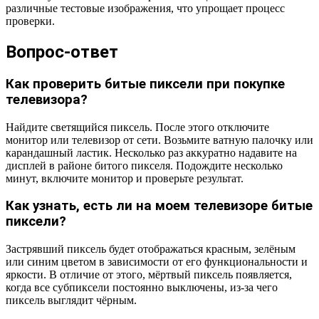
различные тестовые изображения, что упрощает процесс
проверки.
Вопрос-ответ
Как проверить битые пиксели при покупке
телевизора?
Найдите светящийся пиксель. После этого отключите
монитор или телевизор от сети. Возьмите ватную палочку или
карандашный ластик. Несколько раз аккуратно надавите на
дисплей в районе битого пикселя. Подождите несколько
минут, включите монитор и проверьте результат.
Как узнать, есть ли на моем телевизоре битые
пиксели?
Застрявший пиксель будет отображаться красным, зелёным
или синим цветом в зависимости от его функциональности и
яркости. В отличие от этого, мёртвый пиксель появляется,
когда все субпиксели постоянно выключены, из-за чего
пиксель выглядит чёрным.