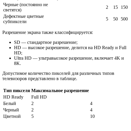
Черные (постоянно не
2
15
150
светятся)
Дефектные цветные
5
50
500
субпиксели
Разрешение экрана также классифицируется:
SD — стандартное разрешение;
HD — высокое разрешение, делится на HD Ready и Full
HD;
Ultra HD — ультравысокое разрешение, включает 4K и
8K.
Допустимое количество пикселей для различных типов
телевизоров представлено в таблице.
Тип пикселя
Максимальное разрешение
HD Ready
Full HD
Белый
2
4
Черный
2
4
Цветной
5
10