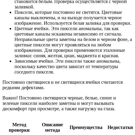
становится белым. Проверка осуществляется с черной
заливкой.
Пиксели, которые постоянно не светятся. Цветовые
каналы выключены, и на выходе получается черное
изображение. Используется белая заливка для проверки.
Цветные ячейки. Эти пиксели аномальны, так как
цветовые каналы искажены независимо от сигнала.
Неправильные цвета заметны на белом и черном фоне, а
цветные пиксели могут проявляться на любом
изображении. Для проверки применяются эталонные
заливки: синяя, желтая, циан, маджента и красная.
Зависимые ячейки. Эти пиксели также аномальны,
поскольку качество цвета зависит от температуры
соседнего пикселя.
Постоянно светящиеся и не светящиеся ячейки считаются
редкими дефектами.
Важно! Постоянно светящиеся черные, белые, синие и
зеленые пиксели наиболее заметны и могут вызывать
дискомфорт при просмотре, а также нагрузку на глаза.
Метод
Описание
Преимущества
Недостатки
проверки
метода