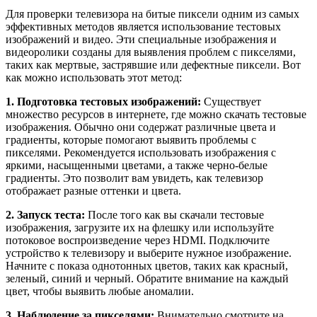
Для проверки телевизора на битые пиксели одним из самых
эффективных методов является использование тестовых
изображений и видео. Эти специальные изображения и
видеоролики созданы для выявления проблем с пикселями,
таких как мертвые, застрявшие или дефектные пиксели. Вот
как можно использовать этот метод:
1. Подготовка тестовых изображений:
Существует
множество ресурсов в интернете, где можно скачать тестовые
изображения. Обычно они содержат различные цвета и
градиенты, которые помогают выявить проблемы с
пикселями. Рекомендуется использовать изображения с
яркими, насыщенными цветами, а также черно-белые
градиенты. Это позволит вам увидеть, как телевизор
отображает разные оттенки и цвета.
2. Запуск теста:
После того как вы скачали тестовые
изображения, загрузите их на флешку или используйте
потоковое воспроизведение через HDMI. Подключите
устройство к телевизору и выберите нужное изображение.
Начните с показа однотонных цветов, таких как красный,
зеленый, синий и черный. Обратите внимание на каждый
цвет, чтобы выявить любые аномалии.
3. Наблюдение за пикселями:
Внимательно смотрите на