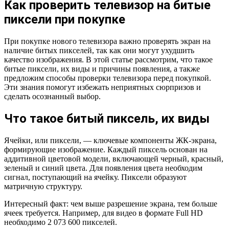
Как проверить телевизор на битые
пиксели при покупке
При покупке нового телевизора важно проверять экран на
наличие битых пикселей, так как они могут ухудшить
качество изображения. В этой статье рассмотрим, что такое
битые пиксели, их виды и причины появления, а также
предложим способы проверки телевизора перед покупкой.
Эти знания помогут избежать неприятных сюрпризов и
сделать осознанный выбор.
Что такое битый пиксель, их виды
Ячейки, или пиксели, — ключевые компоненты ЖК-экрана,
формирующие изображение. Каждый пиксель основан на
аддитивной цветовой модели, включающей черный, красный,
зеленый и синий цвета. Для появления цвета необходим
сигнал, поступающий на ячейку. Пиксели образуют
матричную структуру.
Интересный факт: чем выше разрешение экрана, тем больше
ячеек требуется. Например, для видео в формате Full HD
необходимо 2 073 600 пикселей.