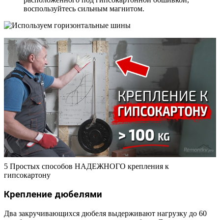
воспользуйтесь сильным магнитом.
5 Простых способов НАДЕЖНОГО крепления к
гипсокартону
Крепление дюбелями
Два закручивающихся дюбеля выдерживают нагрузку до 60