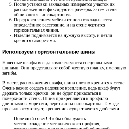
После установки закладных измеряется участок их
расположения и фиксируются размеры. Затем стены
обшиваются гипсокартоном.
Перед креплением мебели от пола откладывается
определённое расстояние, и на стене чертится
горизонтальная линия.
Изделие поднимается на нужную высоту, и петли
крепятся саморезами.
Используем горизонтальные шины
Навесные шкафы всегда комплектуются специальными
шинами. Они представляют собой жесткую планку, имеющую
загибы.
В месте, расположения шкафа, шина плотно крепится к стене.
Очень важно создать надежное крепление, ведь шкаф будут
держать только крючки, он не будет прикасаться к
поверхности стены. Шина прикрепляется к профилю
длинными саморезами, через листы гипсокартона. Там где
профиль отсутствует, крепление осуществляется дюбелями.
Полезный совет! Чтобы обнаружить
местонахождение металлического профиля,
расположенного под гипсокартонной обшивкой,