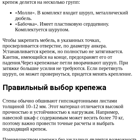
крепеж делится на несколько групп:
«Молли». В комплект входит шуруп, металлический
дюбель.
«Бабочка». Имеет пластиковую сердцевину.
Комплектуется шурупом.
Чтобы закрепить мебель, в указанных точках,
просверливается отверстие, по диаметру анкера.
Устанавливается крепеж, но полностью не затягивается.
Кантик, имеющийся на конце, предохраняет его от
падения.Через крепежные петли вворачивают шуруп. При
затяжке большие усилия не требуются. Если перетянуть
шуруп, он может провернуться, придется менять крепление.
Правильный выбор крепежа
Стены обычно обшивают гипсокартонными листами
толщиной 10–12 мм. Этот материал отличается высокой
прочностью и устойчивостью к нагрузкам. Например,
навесной шкаф с содержимым может весить более 70 кг,
поэтому важно провести точные расчеты и выбрать
подходящий крепеж.
Преимуществом крепежа без закладных является возможность