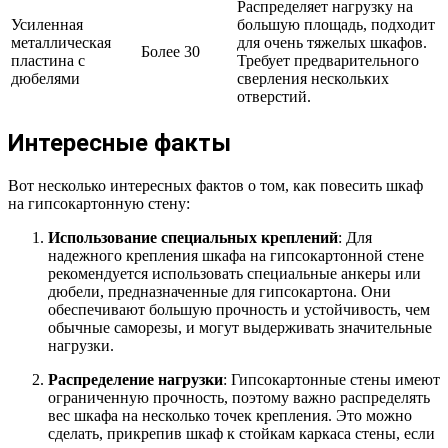
Распределяет нагрузку на
Усиленная
большую площадь, подходит
металлическая
для очень тяжелых шкафов.
Более 30
пластина с
Требует предварительного
дюбелями
сверления нескольких
отверстий.
Интересные факты
Вот несколько интересных фактов о том, как повесить шкаф
на гипсокартонную стену:
Использование специальных креплений
: Для
надежного крепления шкафа на гипсокартонной стене
рекомендуется использовать специальные анкеры или
дюбели, предназначенные для гипсокартона. Они
обеспечивают большую прочность и устойчивость, чем
обычные саморезы, и могут выдерживать значительные
нагрузки.
Распределение нагрузки
: Гипсокартонные стены имеют
ограниченную прочность, поэтому важно распределять
вес шкафа на несколько точек крепления. Это можно
сделать, прикрепив шкаф к стойкам каркаса стены, если