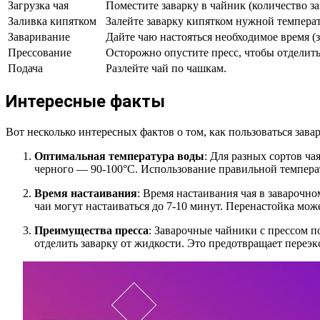
Загрузка чая
Поместите заварку в чайник (количество за
Заливка кипятком
Залейте заварку кипятком нужной температу
Заваривание
Дайте чаю настояться необходимое время (за
Прессование
Осторожно опустите пресс, чтобы отделить 
Подача
Разлейте чай по чашкам.
Интересные факты
Вот несколько интересных фактов о том, как пользоваться зав
Оптимальная температура воды
: Для разных сортов ча
черного — 90-100°C. Использование правильной температ
Время настаивания
: Время настаивания чая в заварочно
чаи могут настаиваться до 7-10 минут. Перенастойка мож
Преимущества пресса
: Заварочные чайники с прессом п
отделить заварку от жидкости. Это предотвращает переэк