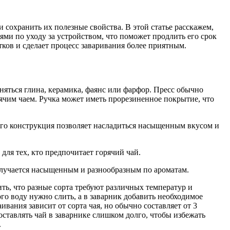
сохранить их полезные свойства. В этой статье расскажем,
ми по уходу за устройством, что поможет продлить его срок
ков и сделает процесс заваривания более приятным.
няться глина, керамика, фаянс или фарфор. Пресс обычно
рячим чаем. Ручка может иметь прорезиненное покрытие, что
 Его конструкция позволяет насладиться насыщенным вкусом и
ля тех, кто предпочитает горячий чай.
получается насыщенным и разнообразным по ароматам.
ть, что разные сорта требуют различных температур и
ого воду нужно слить, а в заварник добавить необходимое
вания зависит от сорта чая, но обычно составляет от 3
 оставлять чай в заварнике слишком долго, чтобы избежать
.