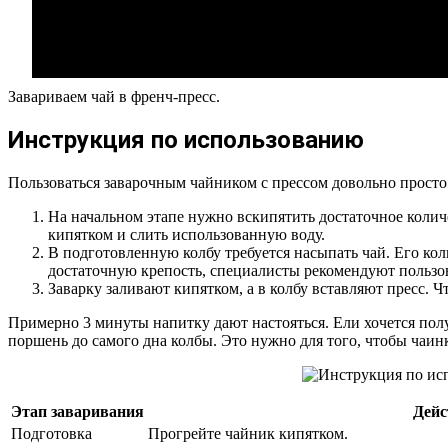
Завариваем чай в френч-пресс.
Инструкция по использованию
Пользоваться заварочным чайником с прессом довольно просто.
На начальном этапе нужно вскипятить достаточное количес
кипятком и слить использованную воду.
В подготовленную колбу требуется насыпать чай. Его кол
достаточную крепость, специалисты рекомендуют пользов
Заварку заливают кипятком, а в колбу вставляют пресс.
Примерно 3 минуты напитку дают настояться. Ели хочется полу
поршень до самого дна колбы. Это нужно для того, чтобы чаин
Этап заваривания
Дейс
Подготовка
Прогрейте чайник кипятком.