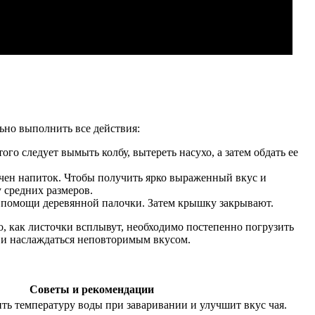
ьно выполнить все действия:
го следует вымыть колбу, вытереть насухо, а затем обдать ее
начен напиток. Чтобы получить ярко выраженный вкус и
 средних размеров.
и помощи деревянной палочки. Затем крышку закрывают.
о, как листочки всплывут, необходимо постепенно погрузить
ь и наслаждаться неповторимым вкусом.
Советы и рекомендации
ть температуру воды при заваривании и улучшит вкус чая.