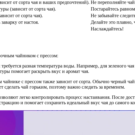
висит от сорта чая и ваших предпочтений).
Не переполняйте чайн
ры (зависит от сорта чая).
Постарайтесь равном
висит от сорта чая).
Не забывайте следить
заварку от настоя.
Делайте это плавно, 
Наслаждайтесь!
арочным чайником с прессом:
я требуется разная температура воды. Например, для зеленого чая
уры помогает раскрыть вкус и аромат чая.
м чайнике с прессом также зависит от сорта. Обычно черный чай
ет сделать чай горьким, поэтому важно следить за временем.
озволяют легко контролировать процесс настаивания. После дос
стракцию и помогает сохранить идеальный вкус чая до самого ко