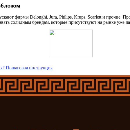
облоком
ают фирмы Delonghi, Jura, Philips, Krups, Scarlett и прочие. П
авать солидным брендам, которые присутствуют на рынке уже да
ях? Пошаговая инструкция