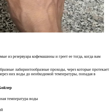
мые из резервуара кофемашины и греет ее тогда, когда вам
бразные лабиринтообразные проходы, через которые протекает
рез них воды до необходимой температуры, попадая в
Бойлер
нная температура воды
ый