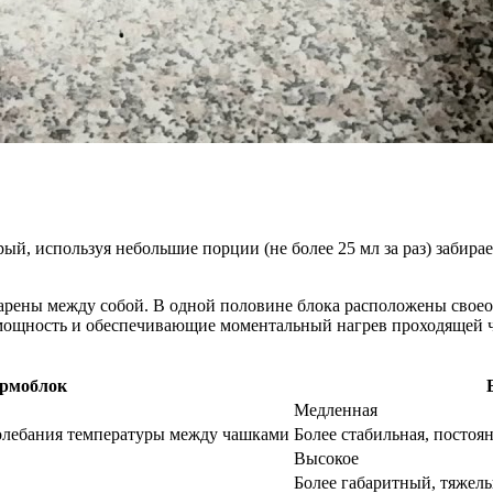
й, используя небольшие порции (не более 25 мл за раз) забирае
варены между собой. В одной половине блока расположены своео
ощность и обеспечивающие моментальный нагрев проходящей че
рмоблок
Медленная
олебания температуры между чашками
Более стабильная, постоя
Высокое
Более габаритный, тяжел