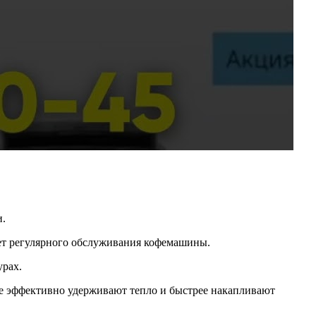
и.
ет регулярного обслуживания кофемашины.
урах.
ее эффективно удерживают тепло и быстрее накапливают