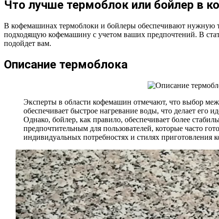
Что лучше термоблок или бойлер в 
В кофемашинах термоблоки и бойлеры обеспечивают нужную те
подходящую кофемашину с учетом ваших предпочтений. В стать
подойдет вам.
Описание термоблока
Эксперты в области кофемашин отмечают, что выбор межд
обеспечивает быстрое нагревание воды, что делает его и
Однако, бойлер, как правило, обеспечивает более стабил
предпочтительным для пользователей, которые часто гот
индивидуальных потребностях и стилях приготовления к