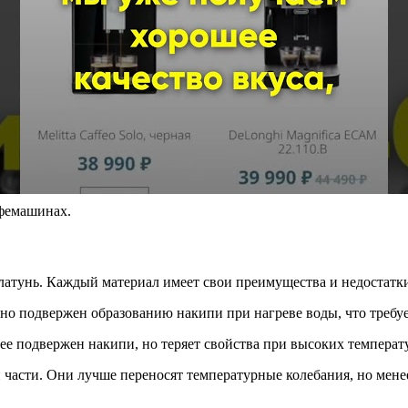
фемашинах.
латунь. Каждый материал имеет свои преимущества и недостатк
но подвержен образованию накипи при нагреве воды, что требу
ее подвержен накипи, но теряет свойства при высоких температ
 части. Они лучше переносят температурные колебания, но мен