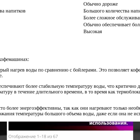
Обычно дороже
ва напитков
Большого количества напи
Более сложное обслужива
Обычно обеспечивает боле
Высокая
 кофемашинах:
трый нагрев воды по сравнению с бойлерами. Это позволяет коф
е.
беспечивают более стабильную температуру воды, что критично д
атуру в течение длительного времени, в то время как термобло
о более энергоэффективны, так как они нагревают только необх
ржания температуры большого объема воды, даже если она не исп