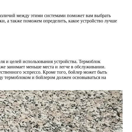
азличий между этими системами поможет вам выбрать
и, а также поможем определить, какое устройство лучше
ля и целей использования устройства. Термоблок
кже занимает меньше места и легче в обслуживании.
ественного эспрессо. Кроме того, бойлер может быть
жду термоблоком и бойлером должен основываться на