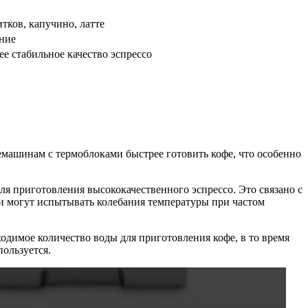
тков, капучино, латте
ние
е стабильное качество эспрессо
емашинам с термоблоками быстрее готовить кофе, что особенно
ля приготовления высококачественного эспрессо. Это связано с
ки могут испытывать колебания температуры при частом
одимое количество воды для приготовления кофе, в то время
ользуется.