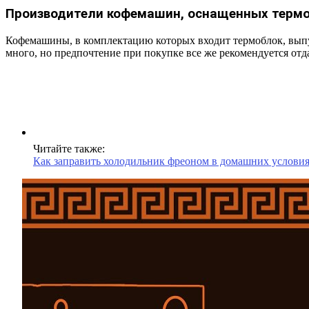
Производители кофемашин, оснащенных терм
Кофемашины, в комплектацию которых входит термоблок, выпуск
много, но предпочтение при покупке все же рекомендуется отд
Читайте также:
Как заправить холодильник фреоном в домашних услови