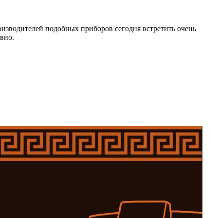
роизводителей подобных приборов сегодня встретить очень
вно.