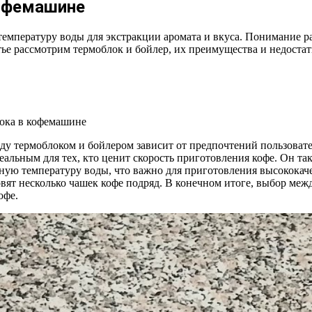
кофемашине
мпературу воды для экстракции аромата и вкуса. Понимание р
е рассмотрим термоблок и бойлер, их преимущества и недостатк
у термоблоком и бойлером зависит от предпочтений пользовате
деальным для тех, кто ценит скорость приготовления кофе. Он та
ьную температуру воды, что важно для приготовления высококач
овят несколько чашек кофе подряд. В конечном итоге, выбор ме
офе.