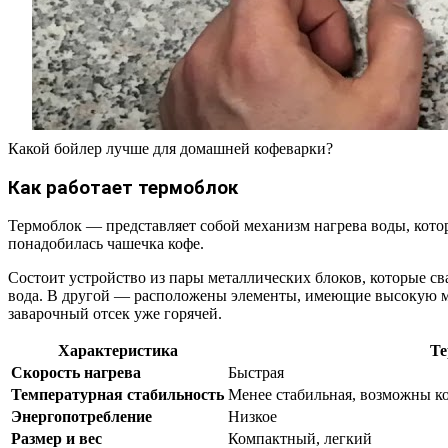
Какой бойлер лучше для домашней кофеварки?
Как работает термоблок
Термоблок — представляет собой механизм нагрева воды, которы
понадобилась чашечка кофе.
Состоит устройство из пары металлических блоков, которые с
вода. В другой — расположены элементы, имеющие высокую м
заварочный отсек уже горячей.
Характеристика
Те
Скорость нагрева
Быстрая
Температурная стабильность
Менее стабильная, возможны к
Энергопотребление
Низкое
Размер и вес
Компактный, легкий