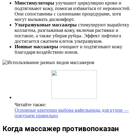
Миостимуляторы
улучшают циркуляцию крови и
подтягивают кожу, помогая избавиться от неровностей.
Они сопоставимы с салонными процедурами, хотя
могут вызывать дискомфорт.
Ультразвуковые массажеры
стимулируют выработку
коллагена, разглаживая кожу, включая растяжки и
постакне, а также убирая рубцы. Эффект лифтинга
достигается сжатием клеток ультразвуком.
Ионные массажеры
очищают и подтягивают кожу
благодаря воздействию ионов.
Читайте также:
Основные критерии выбора вафельницы для кухни —
покупаем правильно
Когда массажер противопоказан