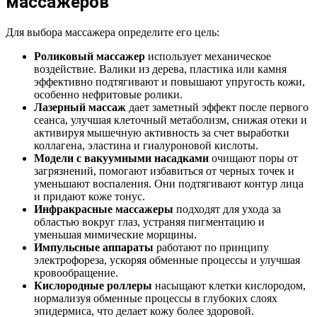
массажеров
Для выбора массажера определите его цель:
Роликовый массажер
использует механическое
воздействие. Валики из дерева, пластика или камня
эффективно подтягивают и повышают упругость кожи,
особенно нефритовые ролики.
Лазерный массаж
дает заметный эффект после первого
сеанса, улучшая клеточный метаболизм, снижая отеки и
активируя мышечную активность за счет выработки
коллагена, эластина и гиалуроновой кислоты.
Модели с вакуумными насадками
очищают поры от
загрязнений, помогают избавиться от черных точек и
уменьшают воспаления. Они подтягивают контур лица
и придают коже тонус.
Инфракрасные массажеры
подходят для ухода за
областью вокруг глаз, устраняя пигментацию и
уменьшая мимические морщины.
Импульсные аппараты
работают по принципу
электрофореза, ускоряя обменные процессы и улучшая
кровообращение.
Кислородные роллеры
насыщают клетки кислородом,
нормализуя обменные процессы в глубоких слоях
эпидермиса, что делает кожу более здоровой.