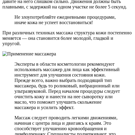
давите на него слишком сильно. Движения должны быть
плавными, с задержкой на одном участке не более 5 секунд.
Не злоупотребляйте ежедневными процедурами,
иначе кожа не успеет восстановиться!
При различных техниках массажа структура кожи постепенно
меняется — она становится более молодой, гладкой и
упругой.
Эксперты в области косметологии рекомендуют
использовать массажер для лица как эффективный
инструмент для улучшения состояния кожи.
Прежде всего, важно выбрать подходящий тип
массажера, будь то роликовый, вибрационный или
ультразвуковой. Перед началом процедуры следует
очистить кожу и нанести на нее сыворотку или
масло, что поможет улучшить скольжение
массажера и усилить эффект.
Массаж следует проводить легкими движениями,
начиная с центра лица и двигаясь к краям. Это
способствует улучшению кровообращения и
лимфодренажу. Специалисты подчеркивают, что