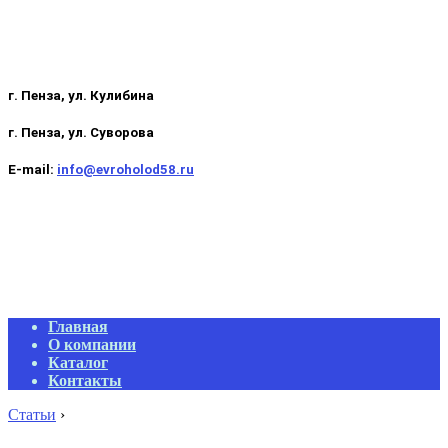
г. Пенза, ул. Кулибина
г. Пенза, ул. Суворова
E-mail:
info@evroholod58.ru
Primary
Главная
Navigation
О компании
Menu
Каталог
Контакты
Статьи
›