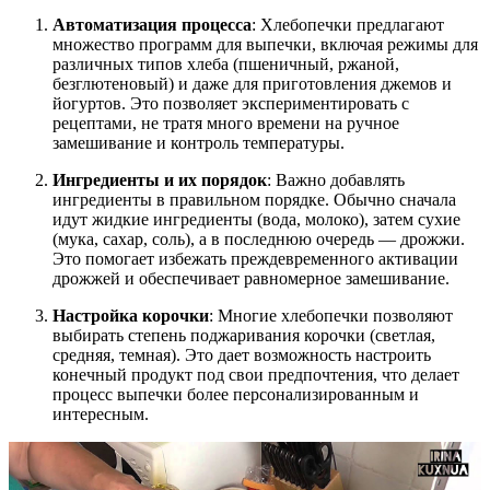
Автоматизация процесса
: Хлебопечки предлагают
множество программ для выпечки, включая режимы для
различных типов хлеба (пшеничный, ржаной,
безглютеновый) и даже для приготовления джемов и
йогуртов. Это позволяет экспериментировать с
рецептами, не тратя много времени на ручное
замешивание и контроль температуры.
Ингредиенты и их порядок
: Важно добавлять
ингредиенты в правильном порядке. Обычно сначала
идут жидкие ингредиенты (вода, молоко), затем сухие
(мука, сахар, соль), а в последнюю очередь — дрожжи.
Это помогает избежать преждевременного активации
дрожжей и обеспечивает равномерное замешивание.
Настройка корочки
: Многие хлебопечки позволяют
выбирать степень поджаривания корочки (светлая,
средняя, темная). Это дает возможность настроить
конечный продукт под свои предпочтения, что делает
процесс выпечки более персонализированным и
интересным.