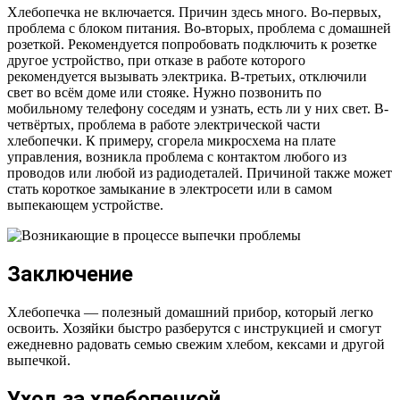
Хлебопечка не включается. Причин здесь много. Во-первых,
проблема с блоком питания. Во-вторых, проблема с домашней
розеткой. Рекомендуется попробовать подключить к розетке
другое устройство, при отказе в работе которого
рекомендуется вызывать электрика. В-третьих, отключили
свет во всём доме или стояке. Нужно позвонить по
мобильному телефону соседям и узнать, есть ли у них свет. В-
четвёртых, проблема в работе электрической части
хлебопечки. К примеру, сгорела микросхема на плате
управления, возникла проблема с контактом любого из
проводов или любой из радиодеталей. Причиной также может
стать короткое замыкание в электросети или в самом
выпекающем устройстве.
Заключение
Хлебопечка — полезный домашний прибор, который легко
освоить. Хозяйки быстро разберутся с инструкцией и смогут
ежедневно радовать семью свежим хлебом, кексами и другой
выпечкой.
Уход за хлебопечкой