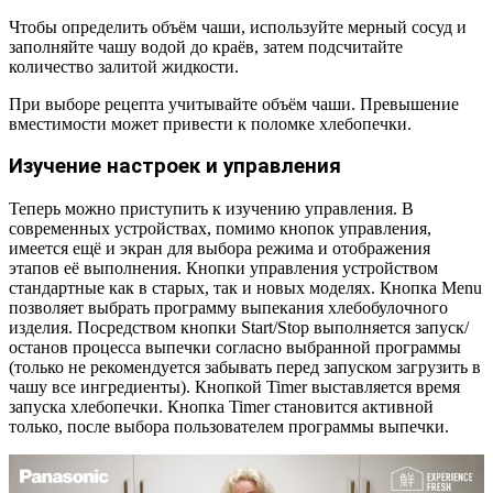
Чтобы определить объём чаши, используйте мерный сосуд и
заполняйте чашу водой до краёв, затем подсчитайте
количество залитой жидкости.
При выборе рецепта учитывайте объём чаши. Превышение
вместимости может привести к поломке хлебопечки.
Изучение настроек и управления
Теперь можно приступить к изучению управления. В
современных устройствах, помимо кнопок управления,
имеется ещё и экран для выбора режима и отображения
этапов её выполнения. Кнопки управления устройством
стандартные как в старых, так и новых моделях. Кнопка Menu
позволяет выбрать программу выпекания хлебобулочного
изделия. Посредством кнопки Start/Stop выполняется запуск/
останов процесса выпечки согласно выбранной программы
(только не рекомендуется забывать перед запуском загрузить в
чашу все ингредиенты). Кнопкой Timer выставляется время
запуска хлебопечки. Кнопка Timer становится активной
только, после выбора пользователем программы выпечки.