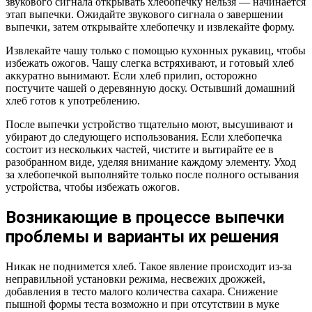
звукового сигнала открывать хлебопечку нельзя — начинается
этап выпечки. Ожидайте звукового сигнала о завершении
выпечки, затем открывайте хлебопечку и извлекайте форму.
Извлекайте чашу только с помощью кухонных рукавиц, чтобы
избежать ожогов. Чашу слегка встряхивают, и готовый хлеб
аккуратно вынимают. Если хлеб прилип, осторожно
постучите чашей о деревянную доску. Остывший домашний
хлеб готов к употреблению.
После выпечки устройство тщательно моют, высушивают и
убирают до следующего использования. Если хлебопечка
состоит из нескольких частей, чистите и вытирайте ее в
разобранном виде, уделяя внимание каждому элементу. Уход
за хлебопечкой выполняйте только после полного остывания
устройства, чтобы избежать ожогов.
Возникающие в процессе выпечки
проблемы и варианты их решения
Никак не поднимется хлеб. Такое явление происходит из-за
неправильной установки режима, несвежих дрожжей,
добавления в тесто малого количества сахара. Снижение
пышной формы теста возможно и при отсутствии в муке