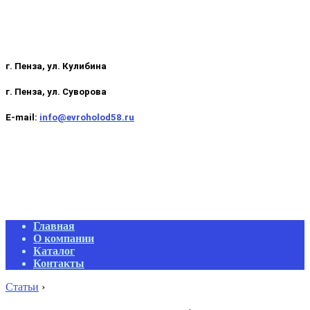
г. Пенза, ул. Кулибина
г. Пенза, ул. Суворова
E-mail:
info@evroholod58.ru
Primary
Главная
Navigation
О компании
Menu
Каталог
Контакты
Статьи
›