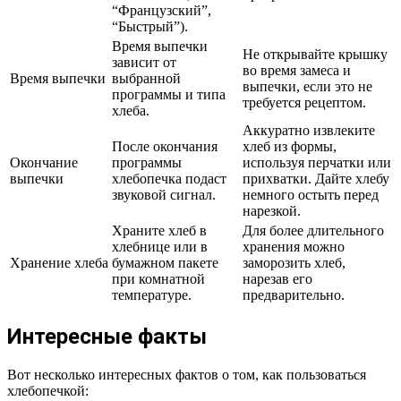
“Французский”,
“Быстрый”).
Время выпечки
Не открывайте крышку
зависит от
во время замеса и
Время выпечки
выбранной
выпечки, если это не
программы и типа
требуется рецептом.
хлеба.
Аккуратно извлеките
После окончания
хлеб из формы,
Окончание
программы
используя перчатки или
выпечки
хлебопечка подаст
прихватки. Дайте хлебу
звуковой сигнал.
немного остыть перед
нарезкой.
Храните хлеб в
Для более длительного
хлебнице или в
хранения можно
Хранение хлеба
бумажном пакете
заморозить хлеб,
при комнатной
нарезав его
температуре.
предварительно.
Интересные факты
Вот несколько интересных фактов о том, как пользоваться
хлебопечкой: