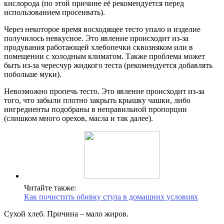
кислорода (по этой причине её рекомендуется перед
использованием просеивать).
Через некоторое время восходящее тесто упало и изделие
получилось невкусное. Это явление происходит из-за
продувания работающей хлебопечки сквозняком или в
помещении с холодным климатом. Также проблема может
быть из-за чересчур жидкого теста (рекомендуется добавлять
побольше муки).
Невозможно пропечь тесто. Это явление происходит из-за
того, что забыли плотно закрыть крышку чашки, либо
ингредиенты подобраны в неправильной пропорции
(слишком много орехов, масла и так далее).
Читайте также:
Как почистить обивку стула в домашних условиях
Сухой хлеб. Причина – мало жиров.