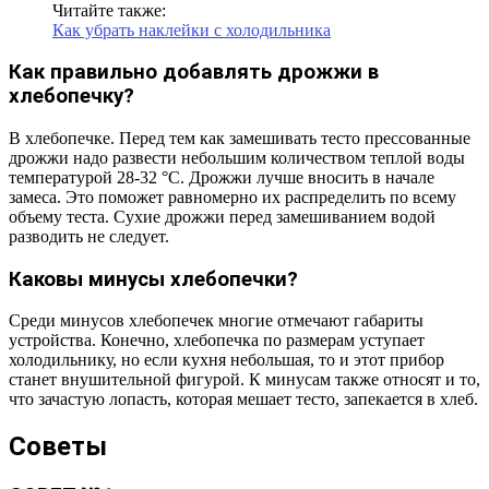
Читайте также:
Как убрать наклейки с холодильника
Как правильно добавлять дрожжи в
хлебопечку?
В хлебопечке. Перед тем как замешивать тесто прессованные
дрожжи надо развести небольшим количеством теплой воды
температурой 28-32 °С. Дрожжи лучше вносить в начале
замеса. Это поможет равномерно их распределить по всему
объему теста. Сухие дрожжи перед замешиванием водой
разводить не следует.
Каковы минусы хлебопечки?
Среди минусов хлебопечек многие отмечают габариты
устройства. Конечно, хлебопечка по размерам уступает
холодильнику, но если кухня небольшая, то и этот прибор
станет внушительной фигурой. К минусам также относят и то,
что зачастую лопасть, которая мешает тесто, запекается в хлеб.
Советы