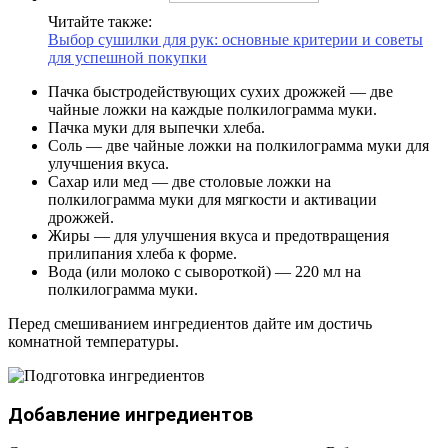
Читайте также:
Выбор сушилки для рук: основные критерии и советы
для успешной покупки
Пачка быстродействующих сухих дрожжей — две
чайные ложки на каждые полкилограмма муки.
Пачка муки для выпечки хлеба.
Соль — две чайные ложки на полкилограмма муки для
улучшения вкуса.
Сахар или мед — две столовые ложки на
полкилограмма муки для мягкости и активации
дрожжей.
Жиры — для улучшения вкуса и предотвращения
прилипания хлеба к форме.
Вода (или молоко с сывороткой) — 220 мл на
полкилограмма муки.
Перед смешиванием ингредиентов дайте им достичь
комнатной температуры.
Добавление ингредиентов