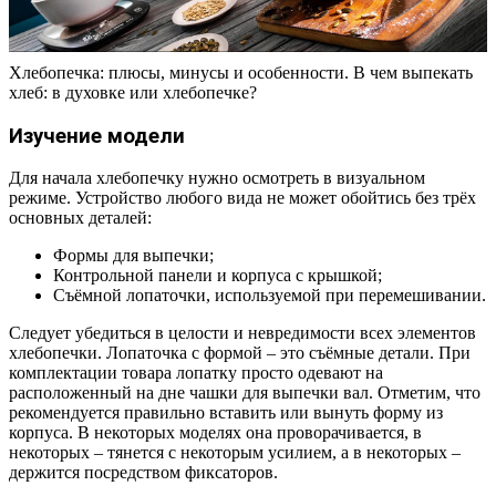
Хлебопечка: плюсы, минусы и особенности. В чем выпекать
хлеб: в духовке или хлебопечке?
Изучение модели
Для начала хлебопечку нужно осмотреть в визуальном
режиме. Устройство любого вида не может обойтись без трёх
основных деталей:
Формы для выпечки;
Контрольной панели и корпуса с крышкой;
Съёмной лопаточки, используемой при перемешивании.
Следует убедиться в целости и невредимости всех элементов
хлебопечки. Лопаточка с формой – это съёмные детали. При
комплектации товара лопатку просто одевают на
расположенный на дне чашки для выпечки вал. Отметим, что
рекомендуется правильно вставить или вынуть форму из
корпуса. В некоторых моделях она проворачивается, в
некоторых – тянется с некоторым усилием, а в некоторых –
держится посредством фиксаторов.