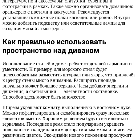
литературу, но и аксессуары: статуэтки, сувениры и
фотографии в рамках. Также можно организовать домашнюю
оранжерею с цветами и кактусами. Рекомендуется
устанавливать книжные полки каскадно или ровно. Внутри
можно добавить подсветку или осветительные лампы для
создания мягкой атмосферы.
Как правильно использовать
пространство над диваном
Использование стилей в доме требует от деталей гармонии и
уместности. К примеру, для морского стиля будет
целесообразным разместить штурвал или якорь, что привлечёт
к центру стены много внимания. Расширить площадь
визуально может большое зеркало. Часы добавят энергии и
движения, а светильники — элегантности обстановке.
Способов здесь может быть множество.
Ширмы украшают комнату, выполненную в восточном духе.
Можно пофантазировать и скомбинировать сразу несколько
элементов вместе. Хорошим решением будут светильники с
зеркалами. Последнее время стало популярным украшать
поверхности скандинавским декоративным мхом или ягелем
различных цветов. Эко-дизайн нового поколения прослужит