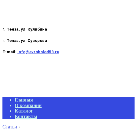
г. Пенза, ул. Кулибина
г. Пенза, ул. Суворова
E-mail:
info@evroholod58.ru
Primary
Главная
Navigation
О компании
Menu
Каталог
Контакты
Статьи
›