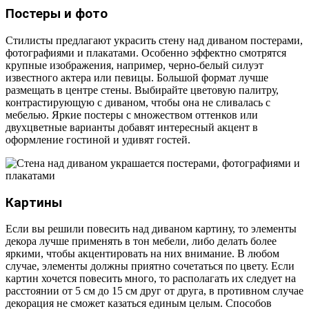
Постеры и фото
Стилисты предлагают украсить стену над диваном постерами,
фотографиями и плакатами. Особенно эффектно смотрятся
крупные изображения, например, черно-белый силуэт
известного актера или певицы. Большой формат лучше
размещать в центре стены. Выбирайте цветовую палитру,
контрастирующую с диваном, чтобы она не сливалась с
мебелью. Яркие постеры с множеством оттенков или
двухцветные варианты добавят интересный акцент в
оформление гостиной и удивят гостей.
Картины
Если вы решили повесить над диваном картину, то элементы
декора лучше применять в тон мебели, либо делать более
яркими, чтобы акцентировать на них внимание. В любом
случае, элементы должны приятно сочетаться по цвету. Если
картин хочется повесить много, то располагать их следует на
расстоянии от 5 см до 15 см друг от друга, в противном случае
декорация не сможет казаться единым целым. Способов