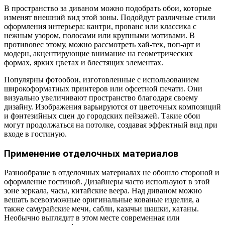
В пространство за диваном можно подобрать обои, которые
изменят внешний вид этой зоны. Подойдут различные стили
оформления интерьера: кантри, прованс или классика с
нежным узором, полосами или крупными мотивами. В
противовес этому, можно рассмотреть хай-тек, поп-арт и
модерн, акцентирующие внимание на геометрических
формах, ярких цветах и блестящих элементах.
Популярны фотообои, изготовленные с использованием
широкоформатных принтеров или офсетной печати. Они
визуально увеличивают пространство благодаря своему
дизайну. Изображения варьируются от цветочных композиций
и фэнтезийных сцен до городских пейзажей. Такие обои
могут продолжаться на потолке, создавая эффектный вид при
входе в гостиную.
Применение отделочных материалов
Разнообразие в отделочных материалах не обошло стороной и
оформление гостиной. Дизайнеры часто используют в этой
зоне зеркала, часы, китайские веера. Над диваном можно
вешать всевозможные оригинальные кованые изделия, а
также самурайские мечи, сабли, казачьи шашки, катаны.
Необычно выглядит в этом месте современная или